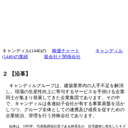
キャンディル(1446)の
株価チャート
キャンディル
(1446)の業績
親会社と関係会社
２ 【沿革】
キャンディルグループは、建築業界内の人手不足を解消
し、現場の生産性向上に寄与するサービスを手掛ける企業
同士が集まり発展してきた企業集団であります。その中
で、キャンディルは各連結子会社が有する事業基盤を活か
しつつ、グループ全体としての連携及び成長を促すための
企業統治、管理を行う持株会社であります。
由来は、1995年、代表取締役社長である林晃生が、住宅建材に発生したキズ