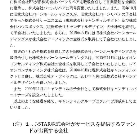
に株式会社BRが旧株式会社バーンリペアを吸収合併して営業活動を全面的
に継承し、株式会社バーンリペアに商号変更いたしました。また、同年10月
に旧株式会社バーンホールディングスが、旧株式会社バーンリペアの子会社
であった株式会社ケーエスエム（現株式会社キャンディルテクト）及び株式
会社ハウスボックス（現株式会社キャンディルデザイン）の全株式を取得し
て子会社にいたしました。さらに、2015年３月には旧株式会社バーンホール
ディングスが株式会社ア・フィックの全株式を取得して子会社にいたしまし
た。
前述の４社の全株式を取得してきた旧株式会社バーンホールディングスを
吸収合併した株式会社バーンホールディングスは、2015年11月にはレイオン
コンサルティング株式会社の全株式を取得して子会社といたしました。レイ
オンコンサルティング株式会社は、2016年10月に現株式会社キャンディルテ
クトと合併し、株式会社ア・フィックは、2017年４月に現株式会社キャンデ
ィルデザインと合併いたしました。
また、2020年11月にキャンディルの子会社として株式会社キャンディルパ
ートナーズを設立いたしました。
以上のような経過を経て、キャンディルグループはグループ形成をしてま
いりました。
（注）１．J-STAR株式会社がサービスを提供するファン
ドが出資する会社