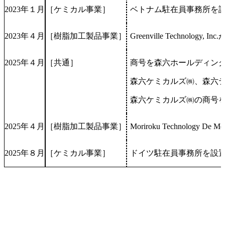
2023年１月
［ケミカル事業］
ベトナム駐在員事務所を
2023年４月
［樹脂加工製品事業］
Greenville Technology, I
2025年４月
［共通］
商号を森六ホールディン
森六ケミカルズ㈱、森六
森六ケミカルズ㈱の商号
2025年４月
［樹脂加工製品事業］
Moriroku Technology De
2025年８月
［ケミカル事業］
ドイツ駐在員事務所を設