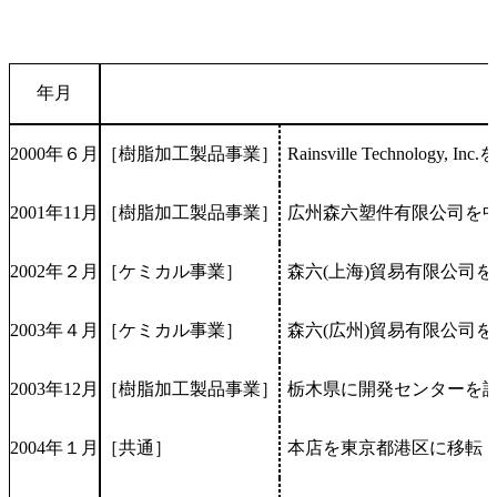
年月
2000年６月
［樹脂加工製品事業］
Rainsville Technolog
2001年11月
［樹脂加工製品事業］
広州森六塑件有限公司を
2002年２月
［ケミカル事業］
森六(上海)貿易有限公司
2003年４月
［ケミカル事業］
森六(広州)貿易有限公司
2003年12月
［樹脂加工製品事業］
栃木県に開発センターを
2004年１月
［共通］
本店を東京都港区に移転