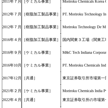
2011年７月
［ケミカル事業］
Moriroku Chemicals Kor
2012年７月
［樹脂加工製品事業］
PT. Moriroku Technol
2012年７月
［樹脂加工製品事業］
Moriroku Technology D
2016年４月
［樹脂加工製品事業］
国内関東３工場（関東工
2016年９月
［ケミカル事業］
M&C Tech Indiana
2016年10月
［ケミカル事業］
PT. Moriroku Chemica
2017年12月
［共通］
東京証券取引所市場第一
2021年２月
［ケミカル事業］
Moriroku Chemicals Ind
2022年４月
［共通］
東京証券取引所の市場第