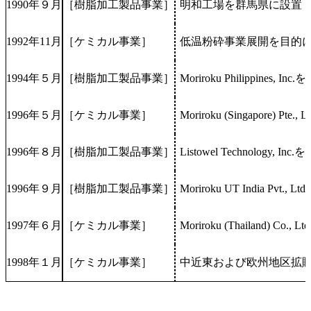
1990年９月
［樹脂加工製品事業］
明和工場を群馬県に設置
1992年11月
［ケミカル事業］
低温粉砕事業展開を目的
1994年５月
［樹脂加工製品事業］
Moriroku Philippines,
1996年５月
［ケミカル事業］
Moriroku (Singapore) 
1996年８月
［樹脂加工製品事業］
Listowel Technology
1996年９月
［樹脂加工製品事業］
Moriroku UT India Pvt.,
1997年６月
［ケミカル事業］
Moriroku (Thailand) Co.
1998年１月
［ケミカル事業］
中近東および欧州地区拡