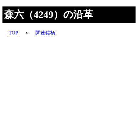
森六（4249）の沿革
TOP
＞
関連銘柄