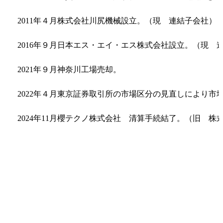
2011年４月
株式会社川尻機械設立。（現 連結子会社）
2016年９月
日本エス・エイ・エス株式会社設立。（現 
2021年９月
神奈川工場売却。
2022年４月
東京証券取引所の市場区分の見直しにより市
2024年11月
櫻テクノ株式会社 清算手続結了。（旧 株