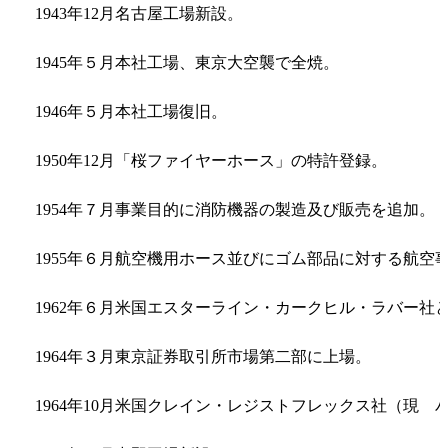
1943年12月
名古屋工場新設。
1945年５月
本社工場、東京大空襲で全焼。
1946年５月
本社工場復旧。
1950年12月
「桜ファイヤーホース」の特許登録。
1954年７月
事業目的に消防機器の製造及び販売を追加。
1955年６月
航空機用ホース並びにゴム部品に対する航空
1962年６月
米国エスターライン・カークヒル・ラバー社
1964年３月
東京証券取引所市場第二部に上場。
1964年10月
米国クレイン・レジストフレックス社（現 