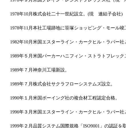
1978年10月
株式会社二十一世紀設立。(現 連結子会社)
1978年11月
本社工場跡地に笹塚ショッピング・モール竣
1982年10月
米国エスターライン・カークヒル・ラバー社
1989年５月
米国パーカーハニフィン・ストラトフレック
1989年７月
神奈川工場新設。
1989年７月
株式会社サクラフローシステムズ設立。
1990年１月
米国ボーイング社の複合材工程認定合格。
1996年３月
米国エスターライン・カークヒル・ラバー社
1999年２月
品質システム国際規格「ISO9001」の認証を