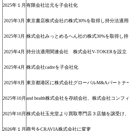
2025年１月
有限会社辻元を子会社化
2025年3月
東京書店株式会社の株式30%を取得し持分法適用
2025年3月
株式会社みっとめるへん社の株式30%を取得し持
2025年4月
持分法適用関連会社 株式会社V-TOKERを設立
2025年4月
株式会社cadreを子会社化
2025年9月
東京都港区に株式会社グローバルM&Aパートナ
2025年10月
and health株式会社を存続会社、株式会社コンフィ
2025年10月
株式会社玉光堂より買取専門店３店舗を譲受け、
2026年１月
商号をCRAVIA株式会社に変更