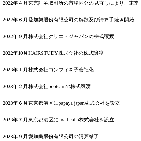
2022年４月
東京証券取引所の市場区分の見直しにより、東京
2022年６月
愛加樂股份有限公司の解散及び清算手続き開始
2022年９月
株式会社クリエ・ジャパンの株式譲渡
2022年10月
HAIRSTUDY株式会社の株式譲渡
2023年１月
株式会社コンフィを子会社化
2023年２月
株式会社popteamの株式譲渡
2023年６月
東京都港区にpapaya japan株式会社を設立
2023年７月
東京都港区にand health株式会社を設立
2023年９月
愛加樂股份有限公司の清算結了