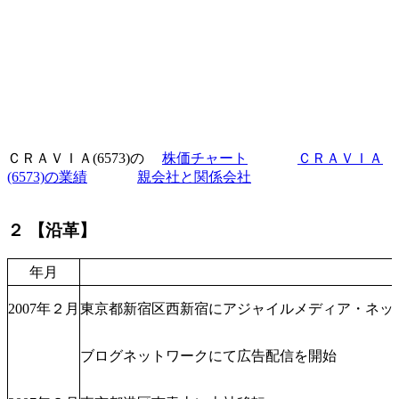
ＣＲＡＶＩＡ(6573)の
株価チャート
ＣＲＡＶＩＡ
(6573)の業績
親会社と関係会社
２ 【沿革】
年月
2007年２月
東京都新宿区西新宿にアジャイルメディア・ネッ
ブログネットワークにて広告配信を開始