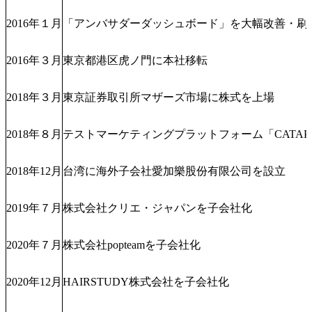
2016年１月
「アンバサダーダッシュボード」を大幅改善・刷
2016年３月
東京都港区虎ノ門に本社移転
2018年３月
東京証券取引所マザーズ市場に株式を上場
2018年８月
テストマーケティングプラットフォーム「CATAP
2018年12月
台湾に海外子会社愛加樂股份有限公司を設立
2019年７月
株式会社クリエ・ジャパンを子会社化
2020年７月
株式会社popteamを子会社化
2020年12月
HAIRSTUDY株式会社を子会社化