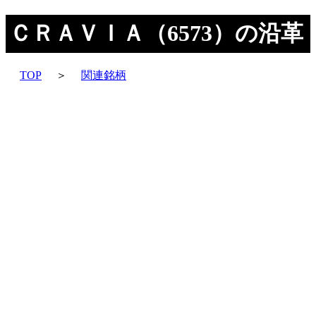
ＣＲＡＶＩＡ（6573）の沿革
TOP
＞
関連銘柄