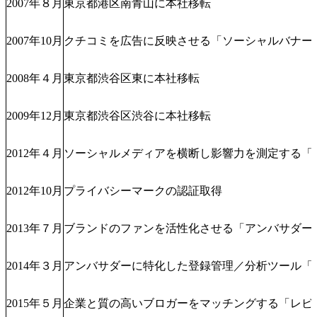
2007年８月
東京都港区南青山に本社移転
2007年10月
クチコミを広告に反映させる「ソーシャルバナー
2008年４月
東京都渋谷区東に本社移転
2009年12月
東京都渋谷区渋谷に本社移転
2012年４月
ソーシャルメディアを横断し影響力を測定する「
2012年10月
プライバシーマークの認証取得
2013年７月
ブランドのファンを活性化させる「アンバサダー
2014年３月
アンバサダーに特化した登録管理／分析ツール「
2015年５月
企業と質の高いブロガーをマッチングする「レビ