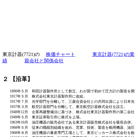
東京計器(7721)の
株価チャート
東京計器(7721)の業
績
親会社と関係会社
２ 【沿革】
1896年５月
和田計器製作所として創立。わが国で初めて圧力計の製造を開
1917年５月
株式会社東京計器製作所に改組。
1917年７月
光学部門を分離して、三菱合資会社との共同出資により日本光
1937年３月
航空計器部門を分離して、東京航空計器株式会社を設立。
1948年12月
企業再建整備法に基づき、株式会社東京計器製作所の第二会社
1949年５月
東京証券取引所に株式を上場。
1963年10月
油圧機器の販売会社である東京計器販売株式会社を吸収合併。
1968年５月
従来の職能別組織を改め、営業、技術、製造を舶用機器、油圧
1968年８月
油圧機器の量産専門工場として、東京ビッカース株式会社を栃