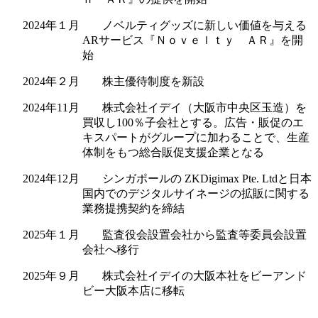
2024年１月 ノベルティグッズに新しい価値を与える
ARサービス『Ｎｏｖｅｌｔｙ ＡＲ』を開
始
2024年２月 株主優待制度を新設
2024年11月 株式会社イデイ（大阪市中央区玉造）を
買収し100％子会社とする。広告・販促のエ
キスパートがグループに加わることで、生産
体制をもつ総合販促支援企業となる
2024年12月 シンガポールの ZKDigimax Pte. Ltdと日本
国内でのデジタルサイネージの拡販に関する
業務提携契約を締結
2025年１月 監査役会設置会社から監査等委員会設置
会社へ移行
2025年９月 株式会社イデイの大阪本社をビーアンド
ビー大阪本店に移転