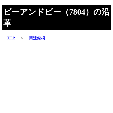
ビーアンドビー（7804）の沿
革
TOP
＞
関連銘柄