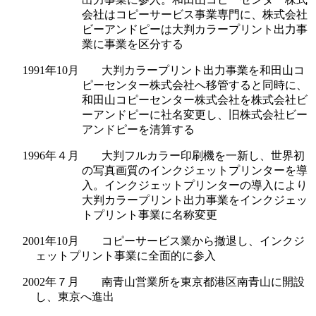
会社はコピーサービス事業専門に、株式会社
ビーアンドピーは大判カラープリント出力事
業に事業を区分する
1991年10月 大判カラープリント出力事業を和田山コ
ピーセンター株式会社へ移管すると同時に、
和田山コピーセンター株式会社を株式会社ビ
ーアンドピーに社名変更し、旧株式会社ビー
アンドピーを清算する
1996年４月 大判フルカラー印刷機を一新し、世界初
の写真画質のインクジェットプリンターを導
入。インクジェットプリンターの導入により
大判カラープリント出力事業をインクジェッ
トプリント事業に名称変更
2001年10月 コピーサービス業から撤退し、インクジ
ェットプリント事業に全面的に参入
2002年７月 南青山営業所を東京都港区南青山に開設
し、東京へ進出