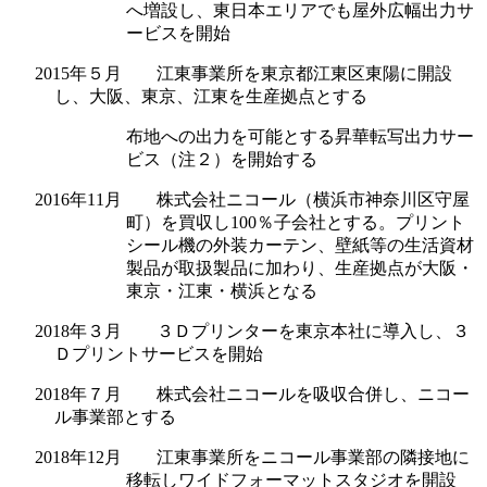
へ増設し、東日本エリアでも屋外広幅出力サ
ービスを開始
2015年５月 江東事業所を東京都江東区東陽に開設
し、大阪、東京、江東を生産拠点とする
布地への出力を可能とする昇華転写出力サー
ビス（注２）を開始する
2016年11月 株式会社ニコール（横浜市神奈川区守屋
町）を買収し100％子会社とする。プリント
シール機の外装カーテン、壁紙等の生活資材
製品が取扱製品に加わり、生産拠点が大阪・
東京・江東・横浜となる
2018年３月 ３Ｄプリンターを東京本社に導入し、３
Ｄプリントサービスを開始
2018年７月 株式会社ニコールを吸収合併し、ニコー
ル事業部とする
2018年12月 江東事業所をニコール事業部の隣接地に
移転しワイドフォーマットスタジオを開設