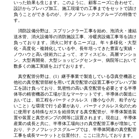
いった効果も生じます。このように、顧客ニーズに合わせて、
設計からプレハブ加工、施工現場での工事までをセットで請け
負うことができるのが、テクノフレックスグループの特徴で
す。
消防設備分野は、スプリンクラー工事を始め、泡消火・連結
送水管、消火設備等の消防施設工事、冷暖房設備工事等を請け
負っております。消火に対するニーズは、年々多様化・大型
化・高度化・複雑化している中、長年培ってきた豊富な実績・
ノウハウと高い技術力によって、オフィスビル、高層マンショ
ン、大型再開発、大型ショッピングセンター、病院等において
数多くの施工実績を上げております。
真空配管分野は、(1）継手事業で製造している③真空機器と
他社の真空配管部材を用いて真空配管の設置工事やプレハブ加
工を請け負っており、気密性の高い真空配管を必要とする半導
体等の精密機器の工場が主なマーケットです。半導体の製造に
おいては、前工程をパーティクルレス（微小な小片、粒子がな
いこと）な環境で行う必要があり、パーティクルレス化のため
に使用する特殊なガスを給排気する真空配管が、半導体製造装
置や装置と真空ポンプの間等に設置されます。現在は、半導体
産業の成長と共に、半導体工場向けの真空配管工事が増加して
おり、テクノフレックスグループでは、半導体関連の真空配管
工事を成長マーケットと位置付け、ここに注力しております。