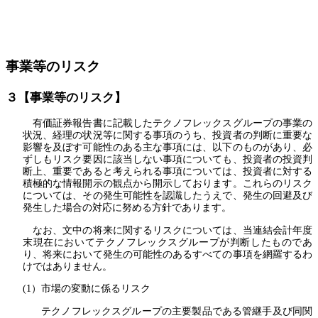
事業等のリスク
３【事業等のリスク】
有価証券報告書に記載したテクノフレックスグループの事業の
状況、経理の状況等に関する事項のうち、投資者の判断に重要な
影響を及ぼす可能性のある主な事項には、以下のものがあり、必
ずしもリスク要因に該当しない事項についても、投資者の投資判
断上、重要であると考えられる事項については、投資者に対する
積極的な情報開示の観点から開示しております。これらのリスク
については、その発生可能性を認識したうえで、発生の回避及び
発生した場合の対応に努める方針であります。
なお、文中の将来に関するリスクについては、当連結会計年度
末現在においてテクノフレックスグループが判断したものであ
り、将来において発生の可能性のあるすべての事項を網羅するわ
けではありません。
(1）市場の変動に係るリスク
テクノフレックスグループの主要製品である管継手及び同関