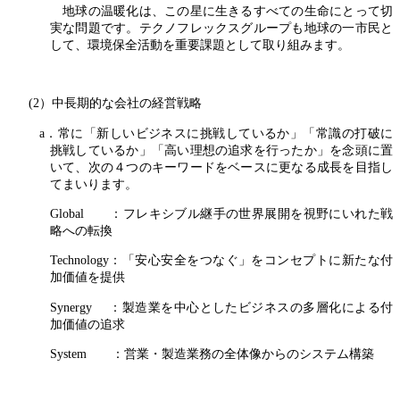
地球の温暖化は、この星に生きるすべての生命にとって切
実な問題です。テクノフレックスグループも地球の一市民と
して、環境保全活動を重要課題として取り組みます。
(2）中長期的な会社の経営戦略
a．常に「新しいビジネスに挑戦しているか」「常識の打破に
挑戦しているか」「高い理想の追求を行ったか」を念頭に置
いて、次の４つのキーワードをベースに更なる成長を目指し
てまいります。
Global ：フレキシブル継手の世界展開を視野にいれた戦
略への転換
Technology：「安心安全をつなぐ」をコンセプトに新たな付
加価値を提供
Synergy ：製造業を中心としたビジネスの多層化による付
加価値の追求
System ：営業・製造業務の全体像からのシステム構築