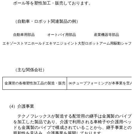
ボール等を塑性加工・販売しております。
（自動車・ロボット関連製品の例）
自動車用部品
オートバイ用部品
産業機器等部品
エキゾーストマニホールド
エキマニジョイント
大型ロボットアーム用駆動シャフ
（主な関係会社）
金属管の各種塑性加工品の製造・販売
㈱チューブフォーミングが本事業を営ん
(4）介護事業
テクノフレックスが製造する配管用の継手は金属製のパイプ
を加工した製品であり、介護で利用される車椅子や介護用ベッ
ドも金属製のパイプで構成されていることから、継手事業との
親和性を見込み、介護事業を展開しております。