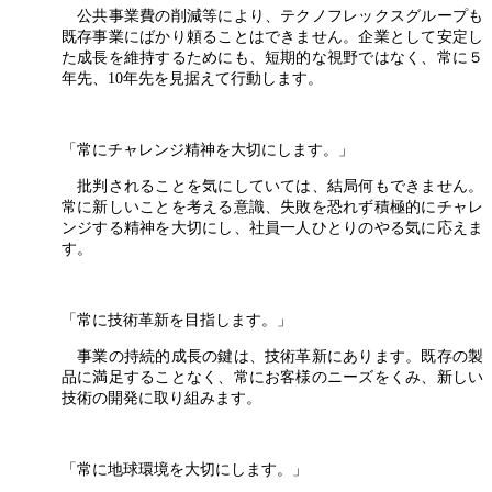
公共事業費の削減等により、テクノフレックスグループも
既存事業にばかり頼ることはできません。企業として安定し
た成長を維持するためにも、短期的な視野ではなく、常に５
年先、10年先を見据えて行動します。
「常にチャレンジ精神を大切にします。」
批判されることを気にしていては、結局何もできません。
常に新しいことを考える意識、失敗を恐れず積極的にチャレ
ンジする精神を大切にし、社員一人ひとりのやる気に応えま
す。
「常に技術革新を目指します。」
事業の持続的成長の鍵は、技術革新にあります。既存の製
品に満足することなく、常にお客様のニーズをくみ、新しい
技術の開発に取り組みます。
「常に地球環境を大切にします。」