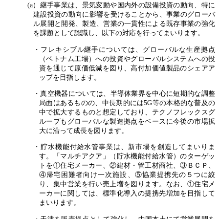
(a）継手事業は、景気変動や国内外の設備投資の動向、特に
建設投資の動向に影響を受けることから、事業のグローバ
ル展開と開発、製造、営業の一貫性による既存事業の強化
を課題として認識し、以下の対応を行ってまいります。
・フレキシブル継手については、グローバルな生産拠点
（ベトナム工場）への投資やグローバルシステムへの投
資を通じて原価低減を図り、高付加価値製品のシェアア
ップを目指します。
・真空機器については、半導体業界を中心に短期的な調整
局面はあるものの、中長期的には5G等の本格的な普及の
中で拡大するものと想定しており、テクノフレックスグ
ループもグローバルな製造拠点をベースに今後の市場拡
大に沿って成長を図ります。
・貯水機能付給水管事業は、新市場を創造してまいりま
す。「マルチアクア」（貯水機能付給水管）のターゲッ
トを①住宅メーカー、②建材・管工材商社、③ＢＣＰ、
④帰宅困難者向け一次施設、⑤協業提携先の５つに絞
り、集中営業を行い売上増を図ります。なお、①住宅メ
ーカーに関しては、標準化導入の提携先増加を目指して
まいります。
・天津を販売拠点として強化し、中国本土にて営業展開を