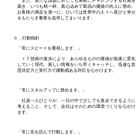
また、新たな課題に対しても果敢にチャレンジする社風を
築き、いつも精一杯、真心込めて製品の価値の向上に努め、
お客様の満足を第一に、ひいては世界中の人々へ喜びと幸せ
をもたらす事業を追求してまいります。
ｂ．行動指針
「常にスピードを重視します。」
ＩＴ技術の進歩により、あらゆるものの価値が急速に変化
していく現代。新しい情報をいち早くキャッチし、迅速な意
思決定力と実行力で躍動感ある対応を心がけます。
「常にスキルアップに努めます。」
社員一人ひとりが、一日の中で少しでも進歩できるように
考えること。そして、会社はそのための環境づくりを心がけ
ます。
「常に先を読んで行動します。」