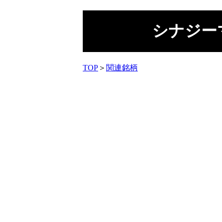
シナジー
TOP
＞
関連銘柄