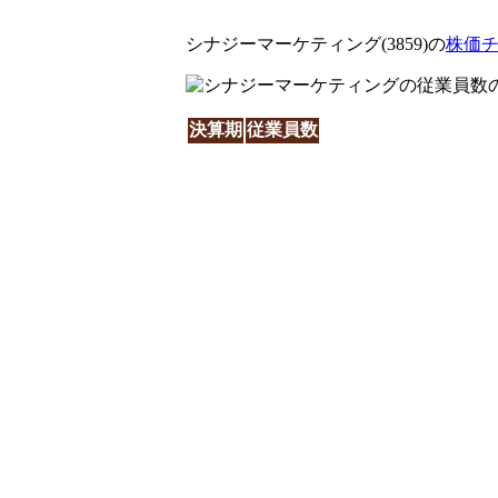
シナジーマーケティング(3859)の
株価
決算期
従業員数