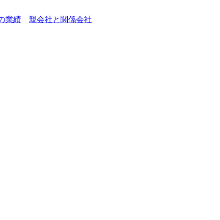
)の業績
親会社と関係会社