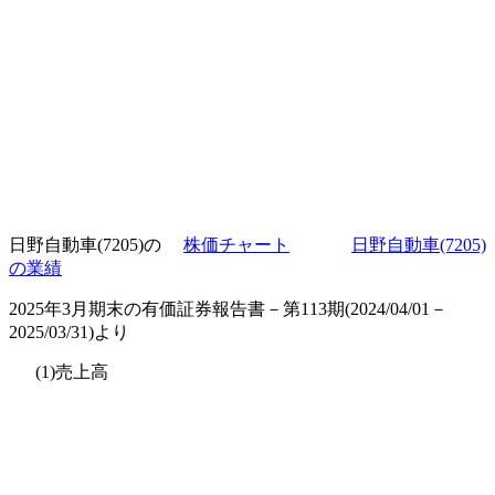
日野自動車(7205)の
株価チャート
日野自動車(7205)
の業績
2025年3月期末の有価証券報告書－第113期(2024/04/01－
2025/03/31)より
(1)売上高