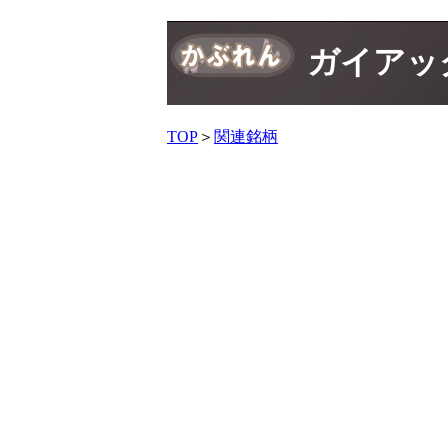
ガイアッ
TOP
＞
関連銘柄