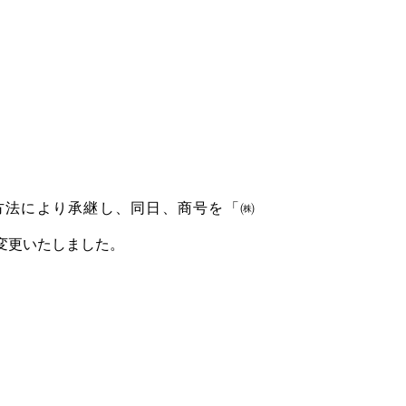
割の方法により承継し、同日、商号を「㈱
変更いたしました。