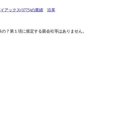
イアックス(3775)の業績
沿革
】
条の７第１項に規定する親会社等はありません。