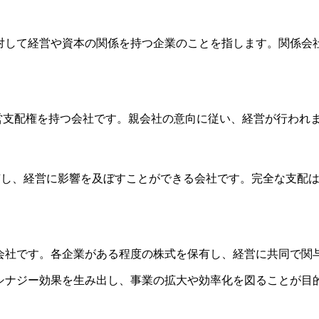
対して経営や資本の関係を持つ企業のことを指します。関係会
経営支配権を持つ会社です。親会社の意向に従い、経営が行われ
保有し、経営に影響を及ぼすことができる会社です。完全な支配
会社です。各企業がある程度の株式を保有し、経営に共同で関
シナジー効果を生み出し、事業の拡大や効率化を図ることが目