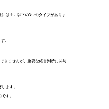
社には主に以下の3つのタイプがありま
ます。
はできませんが、重要な経営判断に関与
与します。
的です。