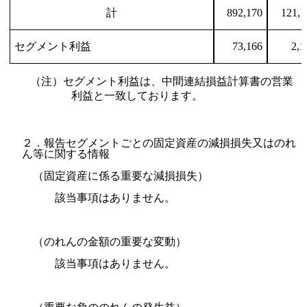
計
892,170
121,1
セグメント利益
73,166
2,1
（注）セグメント利益は、中間連結損益計算書の営業
利益と一致しております。
２．報告セグメントごとの固定資産の減損損失又はのれ
ん等に関する情報
（固定資産に係る重要な減損損失）
該当事項はありません。
（のれんの金額の重要な変動）
該当事項はありません。