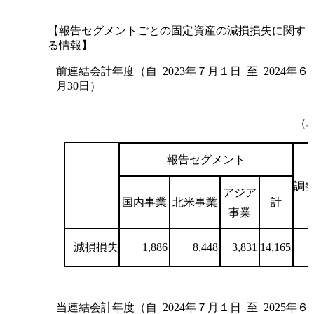
【報告セグメントごとの固定資産の減損損失に関す
る情報】
前連結会計年度（自 2023年７月１日 至 2024年６
月30日）
（
報告セグメント
調
アジア
国内事業
北米事業
計
事業
減損損失
1,886
8,448
3,831
14,165
当連結会計年度（自 2024年７月１日 至 2025年６