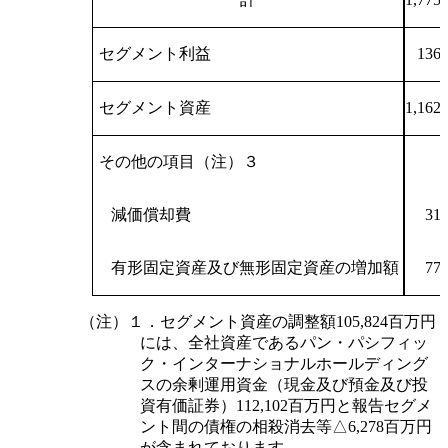
セグメント利益
136,
セグメント資産
1,162,
その他の項目（注）３
減価償却費
31,
有形固定資産及び無形固定資産の増加額
77,
（注）１．セグメント資産の調整額105,824百万円
には、全社資産であるパン・パシフィッ
ク・インターナショナルホールディング
スの余剰運用資金（現金及び預金及び投
資有価証券）112,102百万円と報告セグメ
ント間の債権の相殺消去等△6,278百万円
が含まれております。