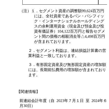
（注）１．セグメント資産の調整額99,624百万円
には、全社資産であるパン・パシフィッ
ク・インターナショナルホールディング
スの余剰運用資金（現金及び預金及び投
資有価証券）104,122百万円と報告セグメ
ント間の債権の相殺消去等△4,498百万円
が含まれております。
２．セグメント利益は、連結損益計算書の営
業利益と一致しております。
３．有形固定資産及び無形固定資産の増加額
には、長期前払費用の増加額が含まれており
ます。
【関連情報】
前連結会計年度（自 2023年７月１日 至 2024年６
月30日）