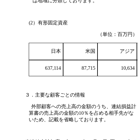
は地域に分類しております。
(2）有形固定資産
（単位：百万円）
日本
米国
アジア
637,114
87,715
10,634
３．主要な顧客ごとの情報
外部顧客への売上高の金額のうち、連結損益計
算書の売上高の金額の10％を占める相手先がな
いため、記載を省略しております。