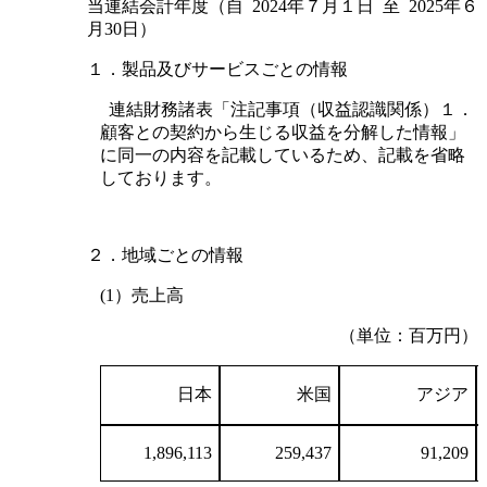
当連結会計年度（自 2024年７月１日 至 2025年６
月30日）
１．製品及びサービスごとの情報
連結財務諸表「注記事項（収益認識関係）１．
顧客との契約から生じる収益を分解した情報」
に同一の内容を記載しているため、記載を省略
しております。
２．地域ごとの情報
(1）売上高
（単位：百万円）
日本
米国
アジア
1,896,113
259,437
91,209