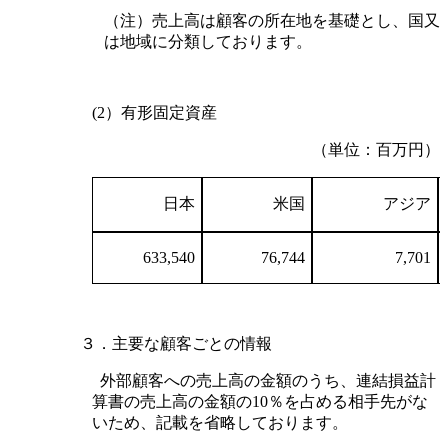
（注）売上高は顧客の所在地を基礎とし、国又
は地域に分類しております。
(2）有形固定資産
（単位：百万円）
日本
米国
アジア
633,540
76,744
7,701
３．主要な顧客ごとの情報
外部顧客への売上高の金額のうち、連結損益計
算書の売上高の金額の10％を占める相手先がな
いため、記載を省略しております。