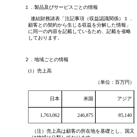
１．製品及びサービスごとの情報
連結財務諸表「注記事項（収益認識関係）１．
顧客との契約から生じる収益を分解した情報」
に同一の内容を記載しているため、記載を省略
しております。
２．地域ごとの情報
(1）売上高
（単位：百万円）
日本
米国
アジア
1,763,062
246,875
85,140
（注）売上高は顧客の所在地を基礎とし、国又