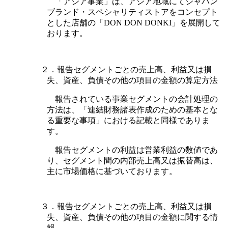
「アジア事業」は、アジア地域にてジャパン
ブランド・スペシャリティストアをコンセプト
とした店舗の「DON DON DONKI」を展開して
おります。
２．報告セグメントごとの売上高、利益又は損
失、資産、負債その他の項目の金額の算定方法
報告されている事業セグメントの会計処理の
方法は、「連結財務諸表作成のための基本とな
る重要な事項」における記載と同様でありま
す。
報告セグメントの利益は営業利益の数値であ
り、セグメント間の内部売上高又は振替高は、
主に市場価格に基づいております。
３．報告セグメントごとの売上高、利益又は損
失、資産、負債その他の項目の金額に関する情
報