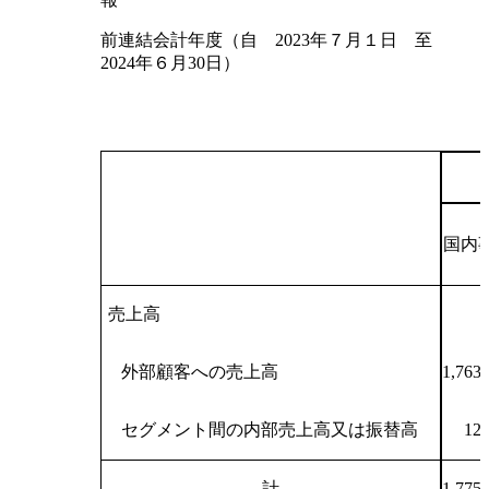
前連結会計年度（自 2023年７月１日 至
2024年６月30日）
国内
売上高
外部顧客への売上高
1,763,
セグメント間の内部売上高又は振替高
12,
計
1,775,