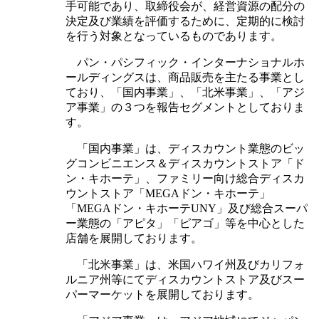
手可能であり、取締役会が、経営資源の配分の
決定及び業績を評価するために、定期的に検討
を行う対象となっているものであります。
パン・パシフィック・インターナショナルホ
ールディングスは、商品販売を主たる事業とし
ており、「国内事業」、「北米事業」、「アジ
ア事業」の３つを報告セグメントとしておりま
す。
「国内事業」は、ディスカウント業態のビッ
グコンビニエンス＆ディスカウントストア「ド
ン・キホーテ」、ファミリー向け総合ディスカ
ウントストア「MEGAドン・キホーテ」
「MEGAドン・キホーテUNY」及び総合スーパ
ー業態の「アピタ」「ピアゴ」等を中心とした
店舗を展開しております。
「北米事業」は、米国ハワイ州及びカリフォ
ルニア州等にてディスカウントストア及びスー
パーマーケットを展開しております。