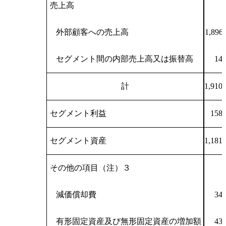
売上高
外部顧客への売上高
1,896,
セグメント間の内部売上高又は振替高
14,
計
1,910,
セグメント利益
158,
セグメント資産
1,181,
その他の項目（注）３
減価償却費
34,
有形固定資産及び無形固定資産の増加額
43,