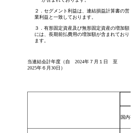
２．セグメント利益は、連結損益計算書の営
業利益と一致しております。
３．有形固定資産及び無形固定資産の増加額
には、長期前払費用の増加額が含まれており
ます。
当連結会計年度（自 2024年７月１日 至
2025年６月30日）
国内