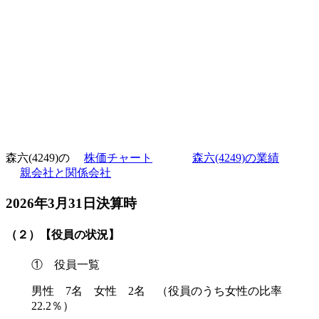
森六(4249)の
株価チャート
森六(4249)の業績
親会社と関係会社
2026年3月31日決算時
（２）【役員の状況】
① 役員一覧
男性 7名 女性 2名 （役員のうち女性の比率
22.2％）