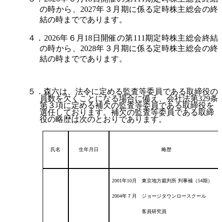
の時から、2027年３月期に係る定時株主総会の終
結の時までであります。
４．2026年６月18日開催の第111期定時株主総会終結
の時から、2028年３月期に係る定時株主総会の終
結の時までであります。
５．森六は、法令に定める監査等委員である取締役の
員数を欠くことになる場合に備え、会社法第329条
第３項に定める補欠の監査等委員である取締役を
選任しております。補欠の監査等委員である取締
役の略歴は次のとおりであります。
氏名
生年月日
略歴
2001年10月 東京地方裁判所 判事補（54期）
2004年７月 ジョージタウンロースクール
客員研究員