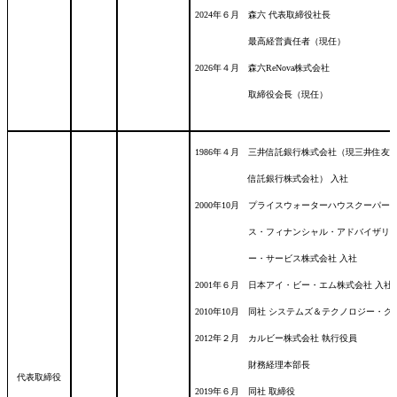
2024年６月 森六 代表取締役社長
最高経営責任者（現任）
2026年４月 森六ReNova株式会社
取締役会長（現任）
1986年４月 三井信託銀行株式会社（現三井住友
信託銀行株式会社） 入社
2000年10月 プライスウォーターハウスクーパー
ス・フィナンシャル・アドバイザリ
ー・サービス株式会社 入社
2001年６月 日本アイ・ビー・エム株式会社 入社
2010年10月 同社 システムズ＆テクノロジー・グ
2012年２月 カルビー株式会社 執行役員
財務経理本部長
代表取締役
2019年６月 同社 取締役