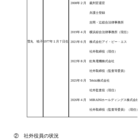
2008年２月 裁判官退官
弁護士登録
吉岡・辻総合法律事務所
2019年４月 横浜綜合法律事務所（現任）
雪丸 暁子
1977年１月７日生
2021年６月 株式会社アイ・ピー・エス
社外取締役（現任）
2022年８月 佐鳥電機株式会社
社外取締役（監査等委員）
2025年６月 Tebiki株式会社
社外監査役（現任）
2026年４月 MIRAINIホールディングス株式会社
社外取締役（監査等委員）（現任）
② 社外役員の状況