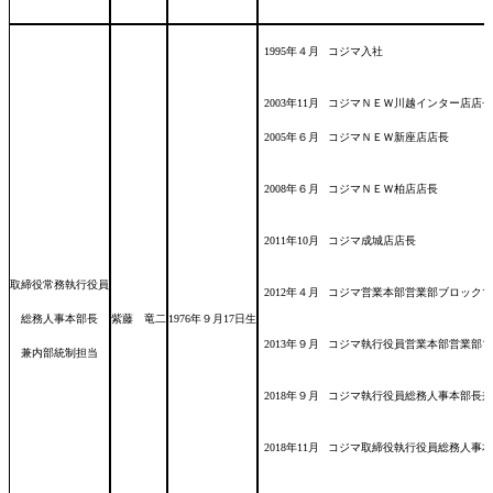
1995年４月
コジマ入社
2003年11月
コジマＮＥＷ川越インター店店長
2005年６月
コジマＮＥＷ新座店店長
2008年６月
コジマＮＥＷ柏店店長
2011年10月
コジマ成城店店長
取締役常務執行役員
2012年４月
コジマ営業本部営業部ブロックマ
総務人事本部長
紫藤 竜二
1976年９月17日
生
2013年９月
コジマ執行役員営業本部営業部ブ
兼内部統制担当
2018年９月
コジマ執行役員総務人事本部長
2018年11月
コジマ取締役執行役員総務人事本