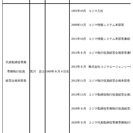
1991年10月
コジマ入社
2009年11月
コジマ情報システム本部長
2011年10月
コジマ情報システム本部長兼経営
2012年６月
コジマ執行役員経営企画室長兼情
代表取締役専務
2012年６月
株式会社コジマエージェンシー監
専務執行役員
荒川 忠士
1969年８月４日
生
経営企画本部長
2012年11月
コジマ執行役員経営企画本部長
2013年11月
コジマ取締役執行役員経営企画本
2018年９月
コジマ取締役常務執行役員経営企
2020年９月
コジマ代表取締役専務専務執行役