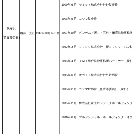
2000年６月
サミット株式会社社外監査役
2005年６月
コジマ監査役
取締役
2007年10月
ビンガム・坂井・三村・相澤法律事務所
相澤 光江
1942年10月14日
生
(監査等委員)
2012年３月
ＥＬＧＣ株式会社（現ＥＬＣジャパン株
2015年４月
ＴＭＩ総合法律事務所パートナー（現任
2015年６月
オカモト株式会社社外取締役
2015年11月
コジマ取締役（監査等委員）（現任）
2015年11月
株式会社富士ロジテックホールディング
2016年６月
プルデンシャル・ホールディング・オブ