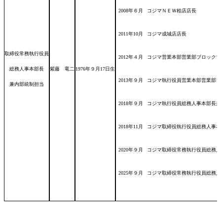
2008年６月
コジマＮＥＷ柏店店長
2011年10月
コジマ成城店店長
取締役常務執行役員
2012年４月
コジマ営業本部営業部ブロックマ
総務人事本部長
紫藤 竜二
1976年９月17日
生
2013年９月
コジマ執行役員営業本部営業部ブ
兼内部統制担当
2018年９月
コジマ執行役員総務人事本部長
2018年11月
コジマ取締役執行役員総務人事本
2020年９月
コジマ取締役常務執行役員総務人
2025年９月
コジマ取締役常務執行役員総務人