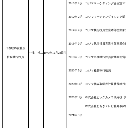
2010年４月
コジママーケティング企画室マネ
2012年２月
コジママーチャンダイジング部マ
2014年９月
コジマ執行役員営業本部営業部営
2016年９月
コジマ執行役員営業本部営業企画
代表取締役社長
中澤 裕二
1973年12月28日
生
社長執行役員
2018年９月
コジマ常務執行役員営業本部営
2020年９月
コジマ社長執行役員
2020年11月
コジマ代表取締役社長社長執行役
2020年11月
株式会社ビックカメラ取締役（現
株式会社とちぎテレビ社外取締役
2021年６月