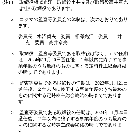
(注) 1. 取締役相澤光江、取締役土井充及び取締役髙井章光
は社外取締役であります。
2. コジマの監査等委員会の体制は、次のとおりであり
ます。
委員長 水沼貞夫 委員 相澤光江 委員 土井
充 委員 髙井章光
3. 取締役（監査等委員である取締役は除く。）の任期
は、2024年11月20日選任後、１年以内に終了する事
業年度のうち最終のものに関する定時株主総会終結
の時までであります。
4. 監査等委員である取締役の任期は、2023年11月21日
選任後、２年以内に終了する事業年度のうち最終の
ものに関する定時株主総会終結の時まででありま
す。
5. 監査等委員である取締役の任期は、2024年11月20日
選任後、２年以内に終了する事業年度のうち最終の
ものに関する定時株主総会終結の時まででありま
す。