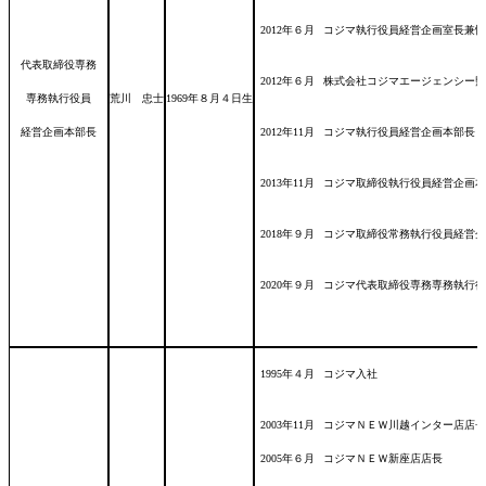
2012年６月
コジマ執行役員経営企画室長兼情
代表取締役専務
2012年６月
株式会社コジマエージェンシー監
専務執行役員
荒川 忠士
1969年８月４日
生
経営企画本部長
2012年11月
コジマ執行役員経営企画本部長
2013年11月
コジマ取締役執行役員経営企画本
2018年９月
コジマ取締役常務執行役員経営企
2020年９月
コジマ代表取締役専務専務執行役
1995年４月
コジマ入社
2003年11月
コジマＮＥＷ川越インター店店長
2005年６月
コジマＮＥＷ新座店店長