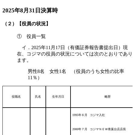
2025年8月31日決算時
（２）【役員の状況】
① 役員一覧
イ．2025年11月17日（有価証券報告書提出日）現
在、コジマの役員の状況については次のとおりであり
ます。
男性8名 女性1名 （役員のうち女性の比率
11％）
役職名
氏名
生年月日
略歴
1995年６月
コジマ入社
2000年７月
コジマＮＥＷ青葉台店店長