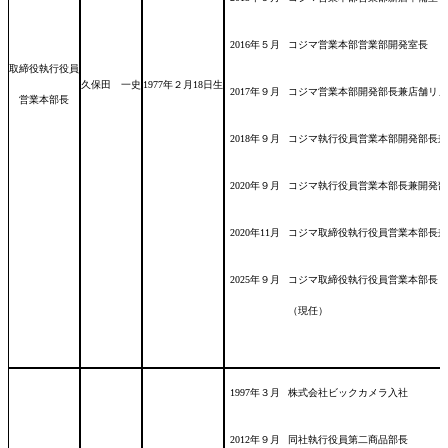
2016年５月
コジマ営業本部営業部開発室長
取締役執行役員
久保田 一史
1977年２月18日
生
2017年９月
コジマ営業本部開発部長兼店舗リノ
営業本部長
2018年９月
コジマ執行役員営業本部開発部長兼
2020年９月
コジマ執行役員営業本部長兼開発部
2020年11月
コジマ取締役執行役員営業本部長兼
2025年９月
コジマ取締役執行役員営業本部長
（現任）
1997年３月
株式会社ビックカメラ入社
2012年９月
同社執行役員第二商品部長