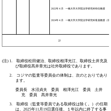
2022年４月
一橋大学大学院法学研究科特任教授
2024年４月
一橋大学大学院法学研究科客員教授（現
計
(注) 1. 取締役松田健治、取締役相澤光江、取締役土井充及
び取締役髙井章光は社外取締役であります。
2. コジマの監査等委員会の体制は、次のとおりであり
ます。
委員長 水沼貞夫 委員 相澤光江 委員 土井
充 委員 髙井章光
3. 取締役（監査等委員である取締役は除く。）の任期
は、2025年11月19日選任後、１年以内に終了する事