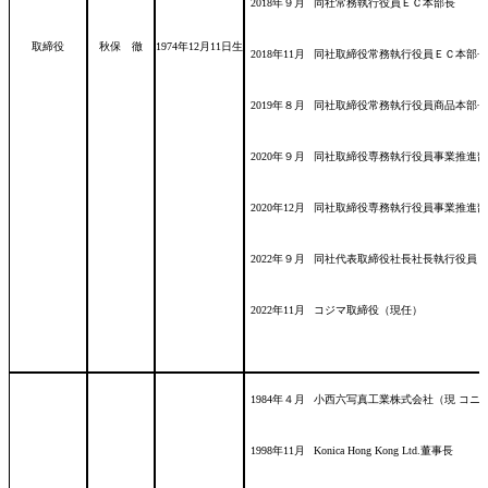
2018年９月
同社常務執行役員ＥＣ本部長
取締役
秋保 徹
1974年12月11日
生
2018年11月
同社取締役常務執行役員ＥＣ本部長
2019年８月
同社取締役常務執行役員商品本部長
2020年９月
同社取締役専務執行役員事業推進部
2020年12月
同社取締役専務執行役員事業推進部
2022年９月
同社代表取締役社長社長執行役員（
2022年11月
コジマ取締役（現任）
1984年４月
小西六写真工業株式会社（現 コニ
1998年11月
Konica Hong Kong Ltd.董事長