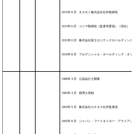
2015年６月
オカモト株式会社社外取締役
2015年11月
コジマ取締役（監査等委員）（現任）
2015年11月
株式会社富士ロジテックホールディング
2016年６月
プルデンシャル・ホールディング・オブ
1980年３月
公認会計士開業
1983年３月
税理士登録
2003年５月
株式会社カチタス社外監査役
2005年６月
ジャパン・フード＆リカー・アライアン