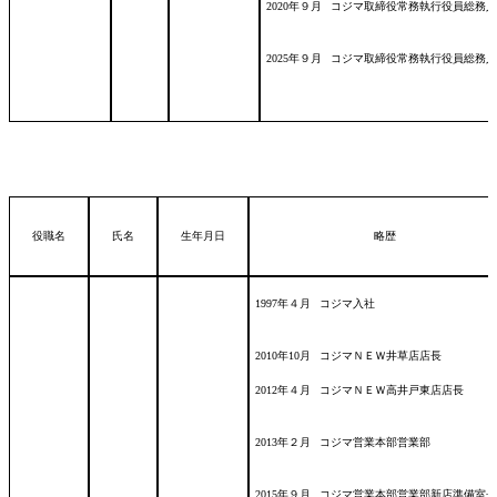
2020年９月
コジマ取締役常務執行役員総務人
2025年９月
コジマ取締役常務執行役員総務人
役職名
氏名
生年月日
略歴
1997年４月
コジマ入社
2010年10月
コジマＮＥＷ井草店店長
2012年４月
コジマＮＥＷ高井戸東店店長
2013年２月
コジマ営業本部営業部
2015年９月
コジマ営業本部営業部新店準備室長