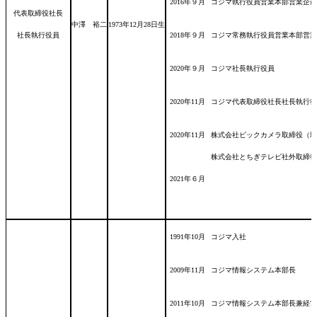
2016年９月
コジマ執行役員営業本部営業企画
代表取締役社長
中澤 裕二
1973年12月28日
生
社長執行役員
2018年９月
コジマ常務執行役員営業本部営
2020年９月
コジマ社長執行役員
2020年11月
コジマ代表取締役社長社長執行役
2020年11月
株式会社ビックカメラ取締役（現
株式会社とちぎテレビ社外取締役
2021年６月
1991年10月
コジマ入社
2009年11月
コジマ情報システム本部長
2011年10月
コジマ情報システム本部長兼経営