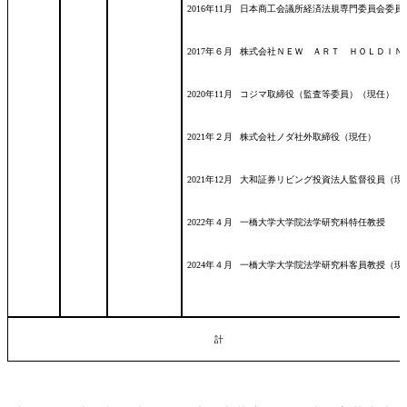
2016年11月
日本商工会議所経済法規専門委員会委員
2017年６月
株式会社ＮＥＷ ＡＲＴ ＨＯＬＤＩＮ
2020年11月
コジマ取締役（監査等委員）（現任）
2021年２月
株式会社ノダ社外取締役（現任）
2021年12月
大和証券リビング投資法人監督役員（現
2022年４月
一橋大学大学院法学研究科特任教授
2024年４月
一橋大学大学院法学研究科客員教授（現
計