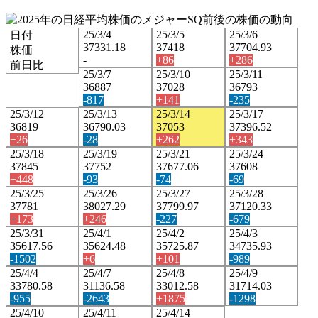
25/3/4
25/3/5
25/3/6
日付
37331.18
37418
37704.93
株価
-
+86
+286
前日比
25/3/7
25/3/10
25/3/11
36887
37028
36793
-817
+141
-235
25/3/12
25/3/13
25/3/14
25/3/17
36819
36790.03
37053
37396.52
+26
-28
+262
+343
25/3/18
25/3/19
25/3/21
25/3/24
37845
37752
37677.06
37608
+448
-93
-74
-69
25/3/25
25/3/26
25/3/27
25/3/28
37781
38027.29
37799.97
37120.33
+173
+246
-227
-679
25/3/31
25/4/1
25/4/2
25/4/3
35617.56
35624.48
35725.87
34735.93
-1502
+6
+101
-989
25/4/4
25/4/7
25/4/8
25/4/9
33780.58
31136.58
33012.58
31714.03
-955
-2643
+1875
-1298
25/4/10
25/4/11
25/4/14