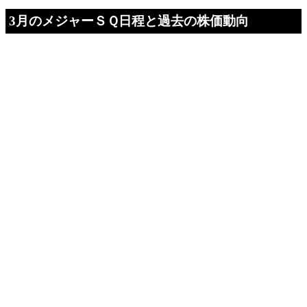
3月のメジャーＳＱ日程と過去の株価動向