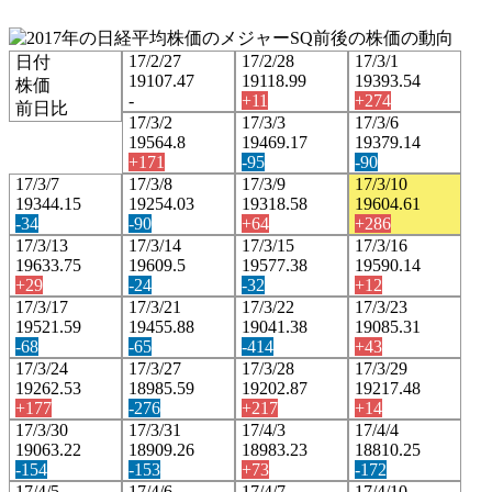
17/2/27
17/2/28
17/3/1
日付
19107.47
19118.99
19393.54
株価
-
+11
+274
前日比
17/3/2
17/3/3
17/3/6
19564.8
19469.17
19379.14
+171
-95
-90
17/3/7
17/3/8
17/3/9
17/3/10
19344.15
19254.03
19318.58
19604.61
-34
-90
+64
+286
17/3/13
17/3/14
17/3/15
17/3/16
19633.75
19609.5
19577.38
19590.14
+29
-24
-32
+12
17/3/17
17/3/21
17/3/22
17/3/23
19521.59
19455.88
19041.38
19085.31
-68
-65
-414
+43
17/3/24
17/3/27
17/3/28
17/3/29
19262.53
18985.59
19202.87
19217.48
+177
-276
+217
+14
17/3/30
17/3/31
17/4/3
17/4/4
19063.22
18909.26
18983.23
18810.25
-154
-153
+73
-172
17/4/5
17/4/6
17/4/7
17/4/10