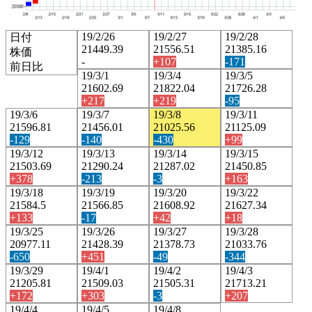
19/2/26
19/2/27
19/2/28
日付
21449.39
21556.51
21385.16
株価
-
+107
-171
前日比
19/3/1
19/3/4
19/3/5
21602.69
21822.04
21726.28
+217
+219
-95
19/3/6
19/3/7
19/3/8
19/3/11
21596.81
21456.01
21025.56
21125.09
-129
-140
-430
+99
19/3/12
19/3/13
19/3/14
19/3/15
21503.69
21290.24
21287.02
21450.85
+378
-213
-3
+163
19/3/18
19/3/19
19/3/20
19/3/22
21584.5
21566.85
21608.92
21627.34
+133
-17
+42
+18
19/3/25
19/3/26
19/3/27
19/3/28
20977.11
21428.39
21378.73
21033.76
-650
+451
-49
-344
19/3/29
19/4/1
19/4/2
19/4/3
21205.81
21509.03
21505.31
21713.21
+172
+303
-3
+207
19/4/4
19/4/5
19/4/8