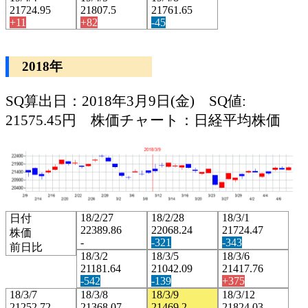
21724.95
21807.5
21761.65
+11
+82
-45
2018年
SQ算出日：2018年3月9日(金) SQ値:
21575.45円 株価チャート：日経平均株価
18/2/27
18/2/28
18/3/1
日付
22389.86
22068.24
21724.47
株価
-
-321
-343
前日比
18/3/2
18/3/5
18/3/6
21181.64
21042.09
21417.76
-542
-139
+375
18/3/7
18/3/8
18/3/9
18/3/12
21252.72
21368.07
21469.2
21824.03