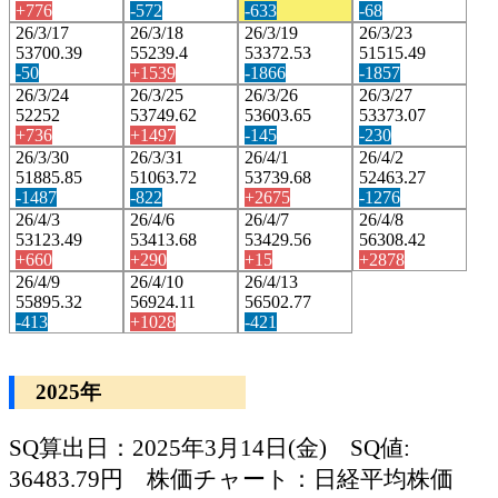
+776
-572
-633
-68
26/3/17
26/3/18
26/3/19
26/3/23
53700.39
55239.4
53372.53
51515.49
-50
+1539
-1866
-1857
26/3/24
26/3/25
26/3/26
26/3/27
52252
53749.62
53603.65
53373.07
+736
+1497
-145
-230
26/3/30
26/3/31
26/4/1
26/4/2
51885.85
51063.72
53739.68
52463.27
-1487
-822
+2675
-1276
26/4/3
26/4/6
26/4/7
26/4/8
53123.49
53413.68
53429.56
56308.42
+660
+290
+15
+2878
26/4/9
26/4/10
26/4/13
55895.32
56924.11
56502.77
-413
+1028
-421
2025年
SQ算出日：2025年3月14日(金) SQ値:
36483.79円 株価チャート：日経平均株価