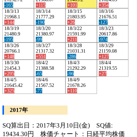
-165
+115
+101
+354
18/3/13
18/3/14
18/3/15
18/3/16
21968.1
21777.29
21803.95
21676.51
+144
-190
+26
-127
18/3/19
18/3/20
18/3/22
18/3/23
21480.9
21380.97
21591.99
20617.86
-195
-99
+211
-974
18/3/26
18/3/27
18/3/28
18/3/29
20766.1
21317.32
21031.31
21159.08
+148
+551
-286
+127
18/3/30
18/4/2
18/4/3
18/4/4
21454.3
21388.58
21292.29
21319.55
+295
-65
-96
+27
18/4/5
18/4/6
18/4/9
21645.42
21567.52
21678.26
+325
-77
+110
2017年
SQ算出日：2017年3月10日(金) SQ値:
19434.30円 株価チャート：日経平均株価