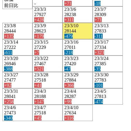
-
+71
-18
前日比
23/3/3
23/3/6
23/3/7
27927
28238
28309
+428
+311
+71
23/3/8
23/3/9
23/3/10
23/3/13
28444
28623
28144
27833
+135
+179
-479
-311
23/3/14
23/3/15
23/3/16
23/3/17
27222
27229
27011
27334
-611
+7
-218
+323
23/3/20
23/3/22
23/3/23
23/3/24
26946
27467
27420
27385
-388
+521
-47
-35
23/3/27
23/3/28
23/3/29
23/3/30
27477
27518
27884
27783
+92
+41
+366
-101
23/3/31
23/4/3
23/4/4
23/4/5
28041
28188
28287
27813
+258
+147
+99
-474
23/4/6
23/4/7
23/4/10
27473
27518
27634
-340
+45
+116