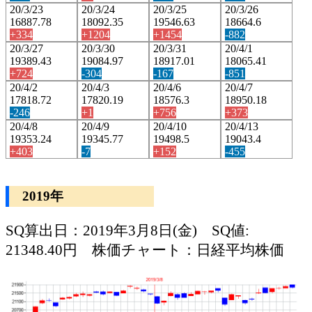
20/3/23
20/3/24
20/3/25
20/3/26
16887.78
18092.35
19546.63
18664.6
+334
+1204
+1454
-882
20/3/27
20/3/30
20/3/31
20/4/1
19389.43
19084.97
18917.01
18065.41
+724
-304
-167
-851
20/4/2
20/4/3
20/4/6
20/4/7
17818.72
17820.19
18576.3
18950.18
-246
+1
+756
+373
20/4/8
20/4/9
20/4/10
20/4/13
19353.24
19345.77
19498.5
19043.4
+403
-7
+152
-455
2019年
SQ算出日：2019年3月8日(金) SQ値:
21348.40円 株価チャート：日経平均株価