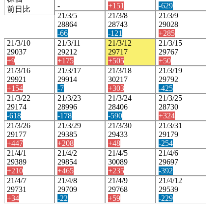
-
+151
-629
前日比
21/3/5
21/3/8
21/3/9
28864
28743
29028
-66
-121
+285
21/3/10
21/3/11
21/3/12
21/3/15
29037
29212
29717
29767
+9
+175
+505
+50
21/3/16
21/3/17
21/3/18
21/3/19
29921
29914
30217
29792
+154
-7
+303
-425
21/3/22
21/3/23
21/3/24
21/3/25
29174
28996
28406
28730
-618
-178
-590
+324
21/3/26
21/3/29
21/3/30
21/3/31
29177
29385
29433
29179
+447
+208
+48
-254
21/4/1
21/4/2
21/4/5
21/4/6
29389
29854
30089
29697
+210
+465
+235
-392
21/4/7
21/4/8
21/4/9
21/4/12
29731
29709
29768
29539
+34
-22
+59
-229