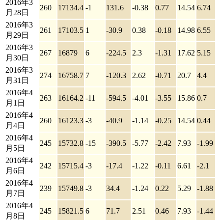
2016年3
260
17134.4
-1
131.6
-0.38
0.77
14.54
6.74
月28日
2016年3
261
17103.5
1
-30.9
0.38
-0.18
14.98
6.55
月29日
2016年3
267
16879
6
-224.5
2.3
-1.31
17.62
5.15
月30日
2016年3
274
16758.7
7
-120.3
2.62
-0.71
20.7
4.4
月31日
2016年4
263
16164.2
-11
-594.5
-4.01
-3.55
15.86
0.7
月1日
2016年4
260
16123.3
-3
-40.9
-1.14
-0.25
14.54
0.44
月4日
2016年4
245
15732.8
-15
-390.5
-5.77
-2.42
7.93
-1.99
月5日
2016年4
242
15715.4
-3
-17.4
-1.22
-0.11
6.61
-2.1
月6日
2016年4
239
15749.8
-3
34.4
-1.24
0.22
5.29
-1.88
月7日
2016年4
245
15821.5
6
71.7
2.51
0.46
7.93
-1.44
月8日