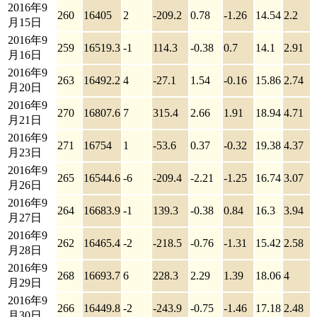
2016年9
260
16405
2
-209.2
0.78
-1.26
14.54
2.2
月15日
2016年9
259
16519.3
-1
114.3
-0.38
0.7
14.1
2.91
月16日
2016年9
263
16492.2
4
-27.1
1.54
-0.16
15.86
2.74
月20日
2016年9
270
16807.6
7
315.4
2.66
1.91
18.94
4.71
月21日
2016年9
271
16754
1
-53.6
0.37
-0.32
19.38
4.37
月23日
2016年9
265
16544.6
-6
-209.4
-2.21
-1.25
16.74
3.07
月26日
2016年9
264
16683.9
-1
139.3
-0.38
0.84
16.3
3.94
月27日
2016年9
262
16465.4
-2
-218.5
-0.76
-1.31
15.42
2.58
月28日
2016年9
268
16693.7
6
228.3
2.29
1.39
18.06
4
月29日
2016年9
266
16449.8
-2
-243.9
-0.75
-1.46
17.18
2.48
月30日