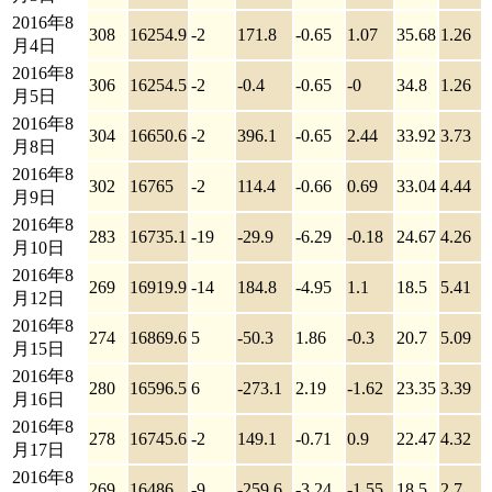
2016年8
308
16254.9
-2
171.8
-0.65
1.07
35.68
1.26
月4日
2016年8
306
16254.5
-2
-0.4
-0.65
-0
34.8
1.26
月5日
2016年8
304
16650.6
-2
396.1
-0.65
2.44
33.92
3.73
月8日
2016年8
302
16765
-2
114.4
-0.66
0.69
33.04
4.44
月9日
2016年8
283
16735.1
-19
-29.9
-6.29
-0.18
24.67
4.26
月10日
2016年8
269
16919.9
-14
184.8
-4.95
1.1
18.5
5.41
月12日
2016年8
274
16869.6
5
-50.3
1.86
-0.3
20.7
5.09
月15日
2016年8
280
16596.5
6
-273.1
2.19
-1.62
23.35
3.39
月16日
2016年8
278
16745.6
-2
149.1
-0.71
0.9
22.47
4.32
月17日
2016年8
269
16486
-9
-259.6
-3.24
-1.55
18.5
2.7