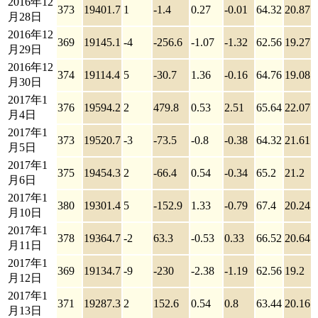
2016年12
373
19401.7
1
-1.4
0.27
-0.01
64.32
20.87
月28日
2016年12
369
19145.1
-4
-256.6
-1.07
-1.32
62.56
19.27
月29日
2016年12
374
19114.4
5
-30.7
1.36
-0.16
64.76
19.08
月30日
2017年1
376
19594.2
2
479.8
0.53
2.51
65.64
22.07
月4日
2017年1
373
19520.7
-3
-73.5
-0.8
-0.38
64.32
21.61
月5日
2017年1
375
19454.3
2
-66.4
0.54
-0.34
65.2
21.2
月6日
2017年1
380
19301.4
5
-152.9
1.33
-0.79
67.4
20.24
月10日
2017年1
378
19364.7
-2
63.3
-0.53
0.33
66.52
20.64
月11日
2017年1
369
19134.7
-9
-230
-2.38
-1.19
62.56
19.2
月12日
2017年1
371
19287.3
2
152.6
0.54
0.8
63.44
20.16
月13日