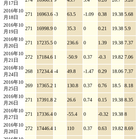
月17日
2016年10
271
16963.6
-3
63.5
-1.09
0.38
19.38
5.68
月18日
2016年10
271
16998.9
0
35.3
0
0.21
19.38
5.9
月19日
2016年10
271
17235.5
0
236.6
0
1.39
19.38
7.37
月20日
2016年10
272
17184.6
1
-50.9
0.37
-0.3
19.82
7.06
月21日
2016年10
268
17234.4
-4
49.8
-1.47
0.29
18.06
7.37
月24日
2016年10
269
17365.2
1
130.8
0.37
0.76
18.5
8.18
月25日
2016年10
271
17391.8
2
26.6
0.74
0.15
19.38
8.35
月26日
2016年10
271
17336.4
0
-55.4
0
-0.32
19.38
8
月27日
2016年10
272
17446.4
1
110
0.37
0.63
19.82
8.69
月28日