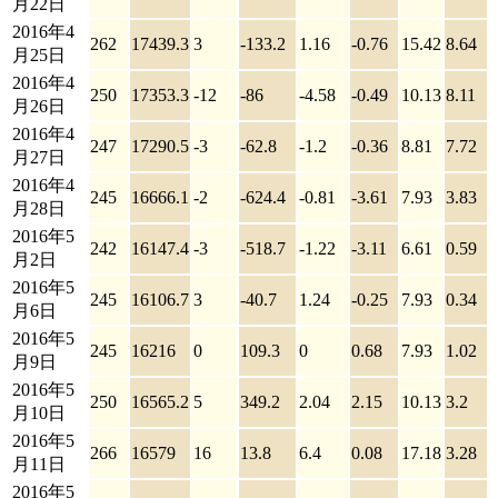
月22日
2016年4
262
17439.3
3
-133.2
1.16
-0.76
15.42
8.64
月25日
2016年4
250
17353.3
-12
-86
-4.58
-0.49
10.13
8.11
月26日
2016年4
247
17290.5
-3
-62.8
-1.2
-0.36
8.81
7.72
月27日
2016年4
245
16666.1
-2
-624.4
-0.81
-3.61
7.93
3.83
月28日
2016年5
242
16147.4
-3
-518.7
-1.22
-3.11
6.61
0.59
月2日
2016年5
245
16106.7
3
-40.7
1.24
-0.25
7.93
0.34
月6日
2016年5
245
16216
0
109.3
0
0.68
7.93
1.02
月9日
2016年5
250
16565.2
5
349.2
2.04
2.15
10.13
3.2
月10日
2016年5
266
16579
16
13.8
6.4
0.08
17.18
3.28
月11日
2016年5