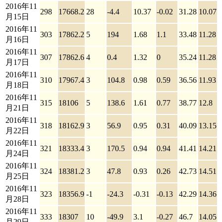
2016年11
298
17668.2
28
-4.4
10.37
-0.02
31.28
10.07
月15日
2016年11
303
17862.2
5
194
1.68
1.1
33.48
11.28
月16日
2016年11
307
17862.6
4
0.4
1.32
0
35.24
11.28
月17日
2016年11
310
17967.4
3
104.8
0.98
0.59
36.56
11.93
月18日
2016年11
315
18106
5
138.6
1.61
0.77
38.77
12.8
月21日
2016年11
318
18162.9
3
56.9
0.95
0.31
40.09
13.15
月22日
2016年11
321
18333.4
3
170.5
0.94
0.94
41.41
14.21
月24日
2016年11
324
18381.2
3
47.8
0.93
0.26
42.73
14.51
月25日
2016年11
323
18356.9
-1
-24.3
-0.31
-0.13
42.29
14.36
月28日
2016年11
333
18307
10
-49.9
3.1
-0.27
46.7
14.05
月29日