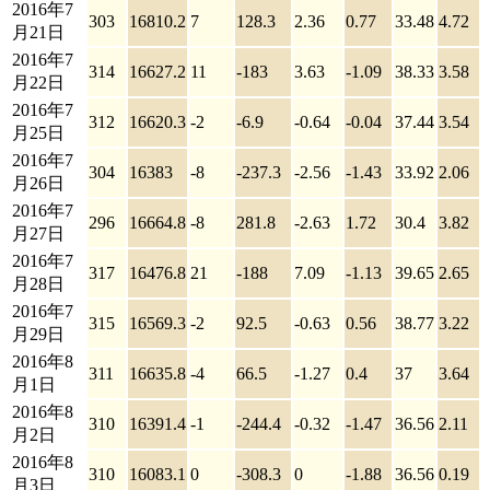
2016年7
303
16810.2
7
128.3
2.36
0.77
33.48
4.72
月21日
2016年7
314
16627.2
11
-183
3.63
-1.09
38.33
3.58
月22日
2016年7
312
16620.3
-2
-6.9
-0.64
-0.04
37.44
3.54
月25日
2016年7
304
16383
-8
-237.3
-2.56
-1.43
33.92
2.06
月26日
2016年7
296
16664.8
-8
281.8
-2.63
1.72
30.4
3.82
月27日
2016年7
317
16476.8
21
-188
7.09
-1.13
39.65
2.65
月28日
2016年7
315
16569.3
-2
92.5
-0.63
0.56
38.77
3.22
月29日
2016年8
311
16635.8
-4
66.5
-1.27
0.4
37
3.64
月1日
2016年8
310
16391.4
-1
-244.4
-0.32
-1.47
36.56
2.11
月2日
2016年8
310
16083.1
0
-308.3
0
-1.88
36.56
0.19
月3日