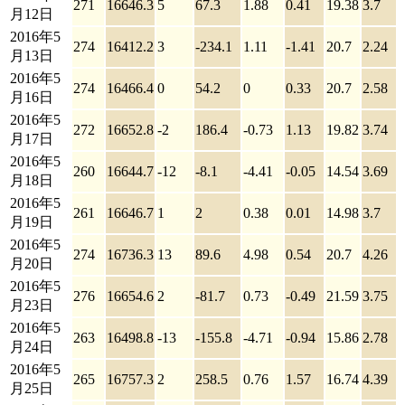
271
16646.3
5
67.3
1.88
0.41
19.38
3.7
月12日
2016年5
274
16412.2
3
-234.1
1.11
-1.41
20.7
2.24
月13日
2016年5
274
16466.4
0
54.2
0
0.33
20.7
2.58
月16日
2016年5
272
16652.8
-2
186.4
-0.73
1.13
19.82
3.74
月17日
2016年5
260
16644.7
-12
-8.1
-4.41
-0.05
14.54
3.69
月18日
2016年5
261
16646.7
1
2
0.38
0.01
14.98
3.7
月19日
2016年5
274
16736.3
13
89.6
4.98
0.54
20.7
4.26
月20日
2016年5
276
16654.6
2
-81.7
0.73
-0.49
21.59
3.75
月23日
2016年5
263
16498.8
-13
-155.8
-4.71
-0.94
15.86
2.78
月24日
2016年5
265
16757.3
2
258.5
0.76
1.57
16.74
4.39
月25日