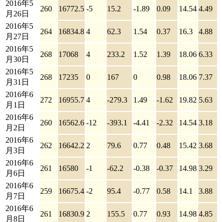
2016年5
260
16772.5
-5
15.2
-1.89
0.09
14.54
4.49
月26日
2016年5
264
16834.8
4
62.3
1.54
0.37
16.3
4.88
月27日
2016年5
268
17068
4
233.2
1.52
1.39
18.06
6.33
月30日
2016年5
268
17235
0
167
0
0.98
18.06
7.37
月31日
2016年6
272
16955.7
4
-279.3
1.49
-1.62
19.82
5.63
月1日
2016年6
260
16562.6
-12
-393.1
-4.41
-2.32
14.54
3.18
月2日
2016年6
262
16642.2
2
79.6
0.77
0.48
15.42
3.68
月3日
2016年6
261
16580
-1
-62.2
-0.38
-0.37
14.98
3.29
月6日
2016年6
259
16675.4
-2
95.4
-0.77
0.58
14.1
3.88
月7日
2016年6
261
16830.9
2
155.5
0.77
0.93
14.98
4.85
月8日