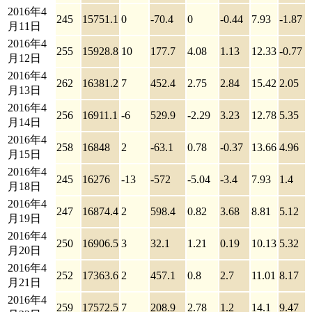
2016年4
245
15751.1
0
-70.4
0
-0.44
7.93
-1.87
月11日
2016年4
255
15928.8
10
177.7
4.08
1.13
12.33
-0.77
月12日
2016年4
262
16381.2
7
452.4
2.75
2.84
15.42
2.05
月13日
2016年4
256
16911.1
-6
529.9
-2.29
3.23
12.78
5.35
月14日
2016年4
258
16848
2
-63.1
0.78
-0.37
13.66
4.96
月15日
2016年4
245
16276
-13
-572
-5.04
-3.4
7.93
1.4
月18日
2016年4
247
16874.4
2
598.4
0.82
3.68
8.81
5.12
月19日
2016年4
250
16906.5
3
32.1
1.21
0.19
10.13
5.32
月20日
2016年4
252
17363.6
2
457.1
0.8
2.7
11.01
8.17
月21日
2016年4
259
17572.5
7
208.9
2.78
1.2
14.1
9.47