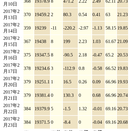
368
19378.9
8
471.2
2.22
2.49
62.11
20.73
月10日
2017年2
370
19459.2
2
80.3
0.54
0.41
63
21.23
月13日
2017年2
359
19239
-11
-220.2
-2.97
-1.13
58.15
19.85
月14日
2017年2
367
19438
8
199
2.23
1.03
61.67
21.09
月15日
2017年2
375
19347.5
8
-90.5
2.18
-0.47
65.2
20.53
月16日
2017年2
378
19234.6
3
-112.9
0.8
-0.58
66.52
19.83
月17日
2017年2
379
19251.1
1
16.5
0.26
0.09
66.96
19.93
月20日
2017年2
379
19381.4
0
130.3
0
0.68
66.96
20.74
月21日
2017年2
384
19379.9
5
-1.5
1.32
-0.01
69.16
20.73
月22日
2017年2
384
19371.5
0
-8.4
0
-0.04
69.16
20.68
月23日