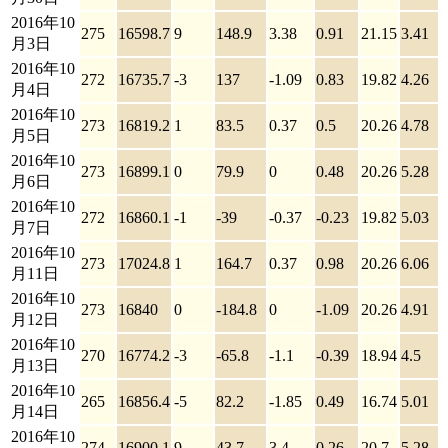
2016年10
275
16598.7
9
148.9
3.38
0.91
21.15
3.41
月3日
2016年10
272
16735.7
-3
137
-1.09
0.83
19.82
4.26
月4日
2016年10
273
16819.2
1
83.5
0.37
0.5
20.26
4.78
月5日
2016年10
273
16899.1
0
79.9
0
0.48
20.26
5.28
月6日
2016年10
272
16860.1
-1
-39
-0.37
-0.23
19.82
5.03
月7日
2016年10
273
17024.8
1
164.7
0.37
0.98
20.26
6.06
月11日
2016年10
273
16840
0
-184.8
0
-1.09
20.26
4.91
月12日
2016年10
270
16774.2
-3
-65.8
-1.1
-0.39
18.94
4.5
月13日
2016年10
265
16856.4
-5
82.2
-1.85
0.49
16.74
5.01
月14日
2016年10
274
16900.1
9
43.7
3.4
0.26
20.7
5.28