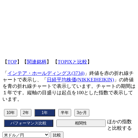
【
TOP
】【
関連銘柄
】 【
TOPIXと比較
】
「
インテア・ホールディングス(3734)
」終値を赤の折れ線チ
ャートで表示し、「
日経平均株価(NIKKEIHEIKIN)
」の終値
を青の折れ線チャートで表示しています。チャートの期間は
１年です。縦軸の目盛りは起点を100とした指数で表示して
います。
ほかの指数
と比較する