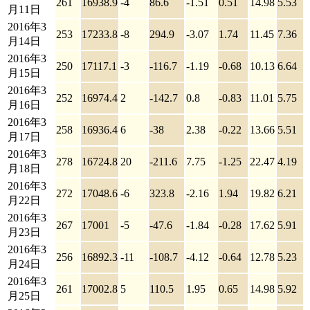
261
16938.9
-4
86.6
-1.51
0.51
14.98
5.53
月11日
2016年3
253
17233.8
-8
294.9
-3.07
1.74
11.45
7.36
月14日
2016年3
250
17117.1
-3
-116.7
-1.19
-0.68
10.13
6.64
月15日
2016年3
252
16974.4
2
-142.7
0.8
-0.83
11.01
5.75
月16日
2016年3
258
16936.4
6
-38
2.38
-0.22
13.66
5.51
月17日
2016年3
278
16724.8
20
-211.6
7.75
-1.25
22.47
4.19
月18日
2016年3
272
17048.6
-6
323.8
-2.16
1.94
19.82
6.21
月22日
2016年3
267
17001
-5
-47.6
-1.84
-0.28
17.62
5.91
月23日
2016年3
256
16892.3
-11
-108.7
-4.12
-0.64
12.78
5.23
月24日
2016年3
261
17002.8
5
110.5
1.95
0.65
14.98
5.92
月25日