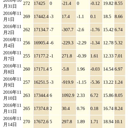
2016年10
272
17425
0
-21.4
0
-0.12
19.82
8.55
月31日
2016年11
269
17442.4
-3
17.4
-1.1
0.1
18.5
8.66
月1日
2016年11
262
17134.7
-7
-307.7
-2.6
-1.76
15.42
6.74
月2日
2016年11
256
16905.4
-6
-229.3
-2.29
-1.34
12.78
5.32
月4日
2016年11
255
17177.2
-1
271.8
-0.39
1.61
12.33
7.01
月7日
2016年11
260
17171.4
5
-5.8
1.96
-0.03
14.54
6.97
月8日
2016年11
257
16251.5
-3
-919.9
-1.15
-5.36
13.22
1.24
月9日
2016年11
263
17344.4
6
1092.9
2.33
6.72
15.86
8.05
月10日
2016年11
265
17374.8
2
30.4
0.76
0.18
16.74
8.24
月11日
2016年11
270
17672.6
5
297.8
1.89
1.71
18.94
10.1
月14日