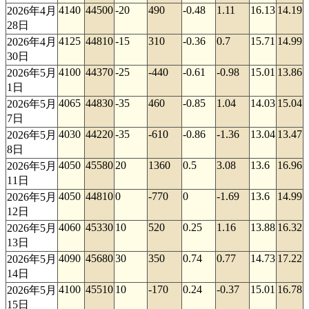
4140
44500
-20
490
-0.48
1.11
16.13
14.19
2026年4月
28日
4125
44810
-15
310
-0.36
0.7
15.71
14.99
2026年4月
30日
4100
44370
-25
-440
-0.61
-0.98
15.01
13.86
2026年5月
1日
4065
44830
-35
460
-0.85
1.04
14.03
15.04
2026年5月
7日
4030
44220
-35
-610
-0.86
-1.36
13.04
13.47
2026年5月
8日
4050
45580
20
1360
0.5
3.08
13.6
16.96
2026年5月
11日
4050
44810
0
-770
0
-1.69
13.6
14.99
2026年5月
12日
4060
45330
10
520
0.25
1.16
13.88
16.32
2026年5月
13日
4090
45680
30
350
0.74
0.77
14.73
17.22
2026年5月
14日
4100
45510
10
-170
0.24
-0.37
15.01
16.78
2026年5月
15日