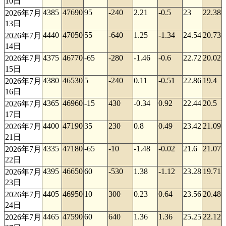
10日
4385
47690
95
-240
2.21
-0.5
23
22.38
2026年7月
13日
4440
47050
55
-640
1.25
-1.34
24.54
20.73
2026年7月
14日
4375
46770
-65
-280
-1.46
-0.6
22.72
20.02
2026年7月
15日
4380
46530
5
-240
0.11
-0.51
22.86
19.4
2026年7月
16日
4365
46960
-15
430
-0.34
0.92
22.44
20.5
2026年7月
17日
4400
47190
35
230
0.8
0.49
23.42
21.09
2026年7月
21日
4335
47180
-65
-10
-1.48
-0.02
21.6
21.07
2026年7月
22日
4395
46650
60
-530
1.38
-1.12
23.28
19.71
2026年7月
23日
4405
46950
10
300
0.23
0.64
23.56
20.48
2026年7月
24日
4465
47590
60
640
1.36
1.36
25.25
22.12
2026年7月