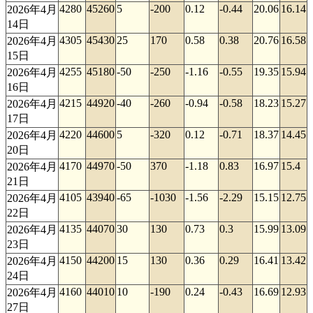
4280
45260
5
-200
0.12
-0.44
20.06
16.14
2026年4月
14日
4305
45430
25
170
0.58
0.38
20.76
16.58
2026年4月
15日
4255
45180
-50
-250
-1.16
-0.55
19.35
15.94
2026年4月
16日
4215
44920
-40
-260
-0.94
-0.58
18.23
15.27
2026年4月
17日
4220
44600
5
-320
0.12
-0.71
18.37
14.45
2026年4月
20日
4170
44970
-50
370
-1.18
0.83
16.97
15.4
2026年4月
21日
4105
43940
-65
-1030
-1.56
-2.29
15.15
12.75
2026年4月
22日
4135
44070
30
130
0.73
0.3
15.99
13.09
2026年4月
23日
4150
44200
15
130
0.36
0.29
16.41
13.42
2026年4月
24日
4160
44010
10
-190
0.24
-0.43
16.69
12.93
2026年4月
27日