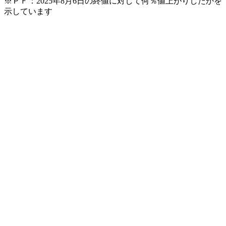
※ＰＦ：2025年8月6日の終値に対して何％値上がりしたかを
示しています