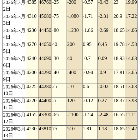
4385
46760
-25
-200
-0.57
-0.43
23
19.99
2026年3月
2日
4310
45680
-75
-1080
-1.71
-2.31
20.9
17.22
2026年3月
3日
4230
44450
-80
-1230
-1.86
-2.69
18.65
14.06
2026年3月
4日
4270
44650
40
200
0.95
0.45
19.78
14.58
2026年3月
5日
4240
44690
-30
40
-0.7
0.09
18.93
14.68
2026年3月
6日
4200
44290
-40
-400
-0.94
-0.9
17.81
13.65
2026年3月
9日
4225
44280
25
-10
0.6
-0.02
18.51
13.63
2026年3月
10日
4220
44400
-5
120
-0.12
0.27
18.37
13.93
2026年3月
11日
4155
43300
-65
-1100
-1.54
-2.48
16.55
11.11
2026年3月
12日
4230
43810
75
510
1.81
1.18
18.65
12.42
2026年3月
13日