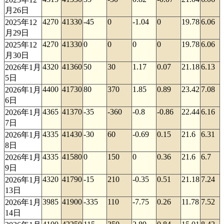
月26日
4270
41330
-45
0
-1.04
0
19.78
6.06
2025年12
月29日
4270
41330
0
0
0
0
19.78
6.06
2025年12
月30日
4320
41360
50
30
1.17
0.07
21.18
6.13
2026年1月
5日
4400
41730
80
370
1.85
0.89
23.42
7.08
2026年1月
6日
4365
41370
-35
-360
-0.8
-0.86
22.44
6.16
2026年1月
7日
4335
41430
-30
60
-0.69
0.15
21.6
6.31
2026年1月
8日
4335
41580
0
150
0
0.36
21.6
6.7
2026年1月
9日
4320
41790
-15
210
-0.35
0.51
21.18
7.24
2026年1月
13日
3985
41900
-335
110
-7.75
0.26
11.78
7.52
2026年1月
14日