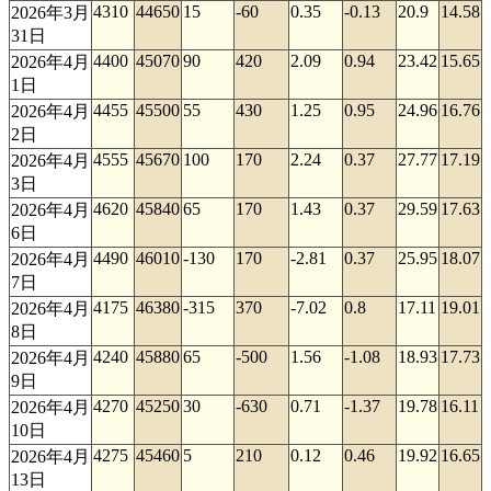
4310
44650
15
-60
0.35
-0.13
20.9
14.58
2026年3月
31日
4400
45070
90
420
2.09
0.94
23.42
15.65
2026年4月
1日
4455
45500
55
430
1.25
0.95
24.96
16.76
2026年4月
2日
4555
45670
100
170
2.24
0.37
27.77
17.19
2026年4月
3日
4620
45840
65
170
1.43
0.37
29.59
17.63
2026年4月
6日
4490
46010
-130
170
-2.81
0.37
25.95
18.07
2026年4月
7日
4175
46380
-315
370
-7.02
0.8
17.11
19.01
2026年4月
8日
4240
45880
65
-500
1.56
-1.08
18.93
17.73
2026年4月
9日
4270
45250
30
-630
0.71
-1.37
19.78
16.11
2026年4月
10日
4275
45460
5
210
0.12
0.46
19.92
16.65
2026年4月
13日