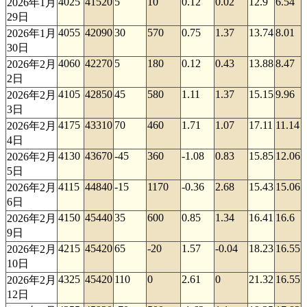
4025
41520
5
10
0.12
0.02
12.9
6.54
2026年1月
29日
4055
42090
30
570
0.75
1.37
13.74
8.01
2026年1月
30日
4060
42270
5
180
0.12
0.43
13.88
8.47
2026年2月
2日
4105
42850
45
580
1.11
1.37
15.15
9.96
2026年2月
3日
4175
43310
70
460
1.71
1.07
17.11
11.14
2026年2月
4日
4130
43670
-45
360
-1.08
0.83
15.85
12.06
2026年2月
5日
4115
44840
-15
1170
-0.36
2.68
15.43
15.06
2026年2月
6日
4150
45440
35
600
0.85
1.34
16.41
16.6
2026年2月
9日
4215
45420
65
-20
1.57
-0.04
18.23
16.55
2026年2月
10日
4325
45420
110
0
2.61
0
21.32
16.55
2026年2月
12日