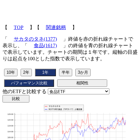
【
TOP
】【
関連銘柄
】
「
サカタのタネ(1377)
」終値を赤の折れ線チャートで
表示し、「
食品(1617)
」の終値を青の折れ線チャート
で表示しています。チャートの期間は１年です。縦軸の目盛
りは起点を100とした指数で表示しています。
他のETFと比較する