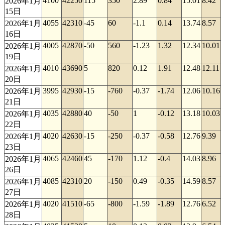
4100
42250
115
350
2.89
0.84
15.01
8.42
2026年1月
15日
4055
42310
-45
60
-1.1
0.14
13.74
8.57
2026年1月
16日
4005
42870
-50
560
-1.23
1.32
12.34
10.01
2026年1月
19日
4010
43690
5
820
0.12
1.91
12.48
12.11
2026年1月
20日
3995
42930
-15
-760
-0.37
-1.74
12.06
10.16
2026年1月
21日
4035
42880
40
-50
1
-0.12
13.18
10.03
2026年1月
22日
4020
42630
-15
-250
-0.37
-0.58
12.76
9.39
2026年1月
23日
4065
42460
45
-170
1.12
-0.4
14.03
8.96
2026年1月
26日
4085
42310
20
-150
0.49
-0.35
14.59
8.57
2026年1月
27日
4020
41510
-65
-800
-1.59
-1.89
12.76
6.52
2026年1月
28日