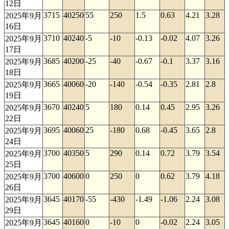
12日
3715
40250
55
250
1.5
0.63
4.21
3.28
2025年9月
16日
3710
40240
-5
-10
-0.13
-0.02
4.07
3.26
2025年9月
17日
3685
40200
-25
-40
-0.67
-0.1
3.37
3.16
2025年9月
18日
3665
40060
-20
-140
-0.54
-0.35
2.81
2.8
2025年9月
19日
3670
40240
5
180
0.14
0.45
2.95
3.26
2025年9月
22日
3695
40060
25
-180
0.68
-0.45
3.65
2.8
2025年9月
24日
3700
40350
5
290
0.14
0.72
3.79
3.54
2025年9月
25日
3700
40600
0
250
0
0.62
3.79
4.18
2025年9月
26日
3645
40170
-55
-430
-1.49
-1.06
2.24
3.08
2025年9月
29日
3645
40160
0
-10
0
-0.02
2.24
3.05
2025年9月