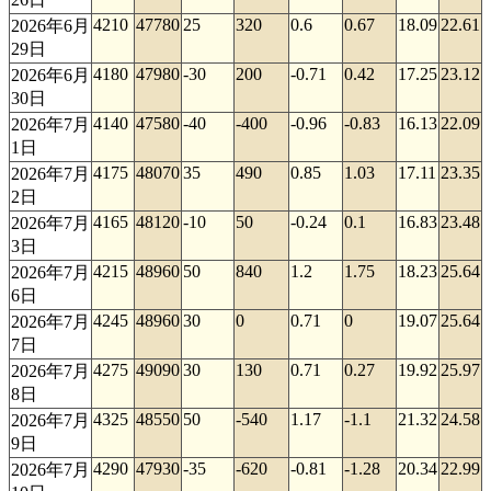
4210
47780
25
320
0.6
0.67
18.09
22.61
2026年6月
29日
4180
47980
-30
200
-0.71
0.42
17.25
23.12
2026年6月
30日
4140
47580
-40
-400
-0.96
-0.83
16.13
22.09
2026年7月
1日
4175
48070
35
490
0.85
1.03
17.11
23.35
2026年7月
2日
4165
48120
-10
50
-0.24
0.1
16.83
23.48
2026年7月
3日
4215
48960
50
840
1.2
1.75
18.23
25.64
2026年7月
6日
4245
48960
30
0
0.71
0
19.07
25.64
2026年7月
7日
4275
49090
30
130
0.71
0.27
19.92
25.97
2026年7月
8日
4325
48550
50
-540
1.17
-1.1
21.32
24.58
2026年7月
9日
4290
47930
-35
-620
-0.81
-1.28
20.34
22.99
2026年7月