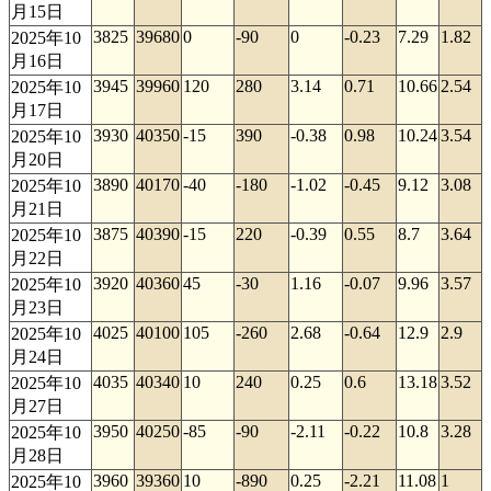
月15日
3825
39680
0
-90
0
-0.23
7.29
1.82
2025年10
月16日
3945
39960
120
280
3.14
0.71
10.66
2.54
2025年10
月17日
3930
40350
-15
390
-0.38
0.98
10.24
3.54
2025年10
月20日
3890
40170
-40
-180
-1.02
-0.45
9.12
3.08
2025年10
月21日
3875
40390
-15
220
-0.39
0.55
8.7
3.64
2025年10
月22日
3920
40360
45
-30
1.16
-0.07
9.96
3.57
2025年10
月23日
4025
40100
105
-260
2.68
-0.64
12.9
2.9
2025年10
月24日
4035
40340
10
240
0.25
0.6
13.18
3.52
2025年10
月27日
3950
40250
-85
-90
-2.11
-0.22
10.8
3.28
2025年10
月28日
3960
39360
10
-890
0.25
-2.21
11.08
1
2025年10