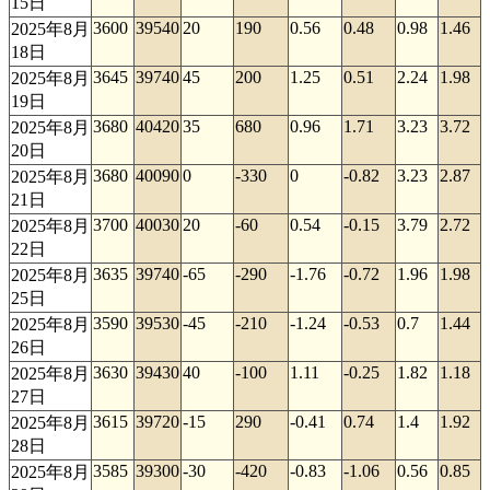
15日
3600
39540
20
190
0.56
0.48
0.98
1.46
2025年8月
18日
3645
39740
45
200
1.25
0.51
2.24
1.98
2025年8月
19日
3680
40420
35
680
0.96
1.71
3.23
3.72
2025年8月
20日
3680
40090
0
-330
0
-0.82
3.23
2.87
2025年8月
21日
3700
40030
20
-60
0.54
-0.15
3.79
2.72
2025年8月
22日
3635
39740
-65
-290
-1.76
-0.72
1.96
1.98
2025年8月
25日
3590
39530
-45
-210
-1.24
-0.53
0.7
1.44
2025年8月
26日
3630
39430
40
-100
1.11
-0.25
1.82
1.18
2025年8月
27日
3615
39720
-15
290
-0.41
0.74
1.4
1.92
2025年8月
28日
3585
39300
-30
-420
-0.83
-1.06
0.56
0.85
2025年8月