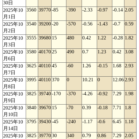
30日
3560
39770
-85
-390
-2.33
-0.97
-0.14
2.05
2025年10
月1日
3540
39200
-20
-570
-0.56
-1.43
-0.7
0.59
2025年10
月2日
3555
39680
15
480
0.42
1.22
-0.28
1.82
2025年10
月3日
3580
40170
25
490
0.7
1.23
0.42
3.08
2025年10
月6日
3625
40110
45
-60
1.26
-0.15
1.68
2.93
2025年10
月7日
3995
40110
370
0
10.21
0
12.06
2.93
2025年10
月8日
3825
39740
-170
-370
-4.26
-0.92
7.29
1.98
2025年10
月9日
3840
39670
15
-70
0.39
-0.18
7.71
1.8
2025年10
月10日
3795
39430
-45
-240
-1.17
-0.6
6.45
1.18
2025年10
月14日
3825
39770
30
340
0.79
0.86
7.29
2.05
2025年10