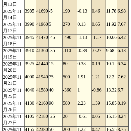
月13日
3985
41690
-5
190
-0.13
0.46
11.78
6.98
2025年11
月14日
3990
41960
5
270
0.13
0.65
11.92
7.67
2025年11
月17日
3945
41470
-45
-490
-1.13
-1.17
10.66
6.42
2025年11
月18日
3910
41360
-35
-110
-0.89
-0.27
9.68
6.13
2025年11
月19日
3925
41440
15
80
0.38
0.19
10.1
6.34
2025年11
月20日
4000
41940
75
500
1.91
1.21
12.2
7.62
2025年11
月21日
4040
41580
40
-360
1
-0.86
13.32
6.7
2025年11
月25日
4130
42160
90
580
2.23
1.39
15.85
8.19
2025年11
月26日
4105
42180
-25
20
-0.61
0.05
15.15
8.24
2025年11
月27日
4155
42380
50
200
1.22
0.47
16.55
8.75
2025年11