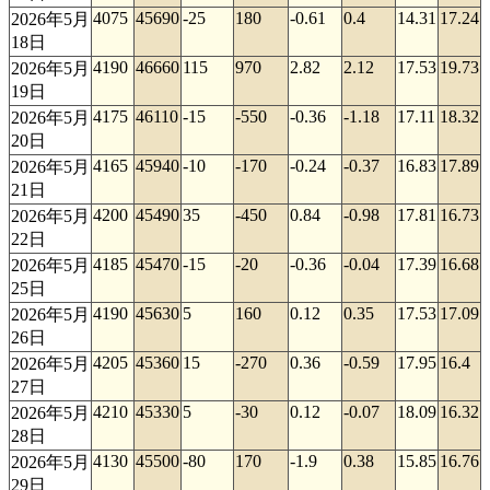
4075
45690
-25
180
-0.61
0.4
14.31
17.24
2026年5月
18日
4190
46660
115
970
2.82
2.12
17.53
19.73
2026年5月
19日
4175
46110
-15
-550
-0.36
-1.18
17.11
18.32
2026年5月
20日
4165
45940
-10
-170
-0.24
-0.37
16.83
17.89
2026年5月
21日
4200
45490
35
-450
0.84
-0.98
17.81
16.73
2026年5月
22日
4185
45470
-15
-20
-0.36
-0.04
17.39
16.68
2026年5月
25日
4190
45630
5
160
0.12
0.35
17.53
17.09
2026年5月
26日
4205
45360
15
-270
0.36
-0.59
17.95
16.4
2026年5月
27日
4210
45330
5
-30
0.12
-0.07
18.09
16.32
2026年5月
28日
4130
45500
-80
170
-1.9
0.38
15.85
16.76
2026年5月
29日