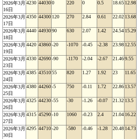
4230
44030
0
220
0
0.5
18.65
12.98
2026年3月
16日
4350
44300
120
270
2.84
0.61
22.02
13.68
2026年3月
17日
4440
44930
90
630
2.07
1.42
24.54
15.29
2026年3月
18日
4420
43860
-20
-1070
-0.45
-2.38
23.98
12.55
2026年3月
19日
4330
42690
-90
-1170
-2.04
-2.67
21.46
9.55
2026年3月
23日
4385
43510
55
820
1.27
1.92
23
11.65
2026年3月
24日
4380
44260
-5
750
-0.11
1.72
22.86
13.57
2026年3月
25日
4325
44230
-55
-30
-1.26
-0.07
21.32
13.5
2026年3月
26日
4315
45290
-10
1060
-0.23
2.4
21.04
16.22
2026年3月
27日
4295
44710
-20
-580
-0.46
-1.28
20.48
14.73
2026年3月
30日