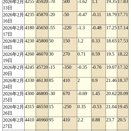
4255
45920
-70
500
-1.62
1.1
19.35
17.83
2026年2月
13日
4235
45870
-20
-50
-0.47
-0.11
18.79
17.71
2026年2月
16日
4180
45650
-55
-220
-1.3
-0.48
17.25
17.14
2026年2月
17日
4230
45800
50
150
1.2
0.33
18.65
17.53
2026年2月
18日
4260
46070
30
270
0.71
0.59
19.5
18.22
2026年2月
19日
4245
45720
-15
-350
-0.35
-0.76
19.07
17.32
2026年2月
20日
4330
46130
85
410
2
0.9
21.46
18.37
2026年2月
24日
4300
46800
-30
670
-0.69
1.45
20.62
20.09
2026年2月
25日
4315
46550
15
-250
0.35
-0.53
21.04
19.45
2026年2月
26日
4410
46960
95
410
2.2
0.88
23.7
20.5
2026年2月
27日