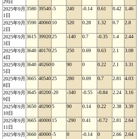
29日
3580
39540
-5
240
-0.14
0.61
0.42
1.46
2025年9月
1日
3590
40060
10
520
0.28
1.32
0.7
2.8
2025年9月
2日
3615
39920
25
-140
0.7
-0.35
1.4
2.44
2025年9月
3日
3640
40170
25
250
0.69
0.63
2.1
3.08
2025年9月
4日
3640
40260
0
90
0
0.22
2.1
3.31
2025年9月
5日
3665
40540
25
280
0.69
0.7
2.81
4.03
2025年9月
8日
3645
40200
-20
-340
-0.55
-0.84
2.24
3.16
2025年9月
9日
3650
40290
5
90
0.14
0.22
2.38
3.39
2025年9月
10日
3665
40000
15
-290
0.41
-0.72
2.81
2.64
2025年9月
11日
3660
40000
-5
0
-0.14
0
2.66
2.64
2025年9月