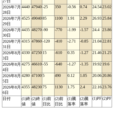
27日
4440
47940
-25
350
-0.56
0.74
24.54
23.02
2026年7月
28日
4525
49040
85
1100
1.91
2.29
26.93
25.84
2026年7月
29日
4435
48270
-90
-770
-1.99
-1.57
24.4
23.86
2026年7月
30日
4315
47860
-120
-410
-2.71
-0.85
21.04
22.81
2026年7月
31日
4330
47250
15
-610
0.35
-1.27
21.46
21.25
2026年8月
3日
4275
46610
-55
-640
-1.27
-1.35
19.92
19.6
2026年8月
4日
4280
47100
5
490
0.12
1.05
20.06
20.86
2026年8月
5日
4355
48230
75
1130
1.75
2.4
22.16
23.76
2026年8月
6日
(1)PF
(2)PF
日付
(1)終
(2)終
(1)前
(2)前
(1)騰
(2)騰
値
値
日比
日比
落率
落率