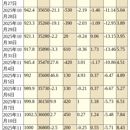
月27日
942.4
35650
-21.1
-530
-2.19
-1.46
-11.14
5.04
2025年10
月28日
923.3
35260
-19.1
-390
-2.03
-1.09
-12.95
3.89
2025年10
月29日
921.1
35280
-2.2
20
-0.24
0.06
-13.15
3.95
2025年10
月30日
917.8
35890
-3.3
610
-0.36
1.73
-13.46
5.75
2025年10
月31日
945.4
35470
27.6
-420
3.01
-1.17
-10.86
4.51
2025年11
月4日
992
35600
46.6
130
4.93
0.37
-6.47
4.89
2025年11
月5日
989.9
35730
-2.1
130
-0.21
0.37
-6.67
5.27
2025年11
月6日
999.8
36150
9.9
420
1
1.18
-5.73
6.51
2025年11
月7日
1002.5
36600
2.7
450
0.27
1.24
-5.48
7.84
2025年11
月10日
1000
36800
-2.5
200
-0.25
0.55
-5.71
8.43
2025年11