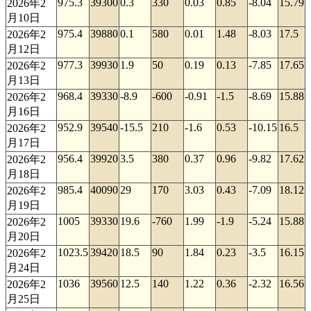
975.3
39300
0.3
330
0.03
0.85
-8.04
15.79
2026年2
月10日
975.4
39880
0.1
580
0.01
1.48
-8.03
17.5
2026年2
月12日
977.3
39930
1.9
50
0.19
0.13
-7.85
17.65
2026年2
月13日
968.4
39330
-8.9
-600
-0.91
-1.5
-8.69
15.88
2026年2
月16日
952.9
39540
-15.5
210
-1.6
0.53
-10.15
16.5
2026年2
月17日
956.4
39920
3.5
380
0.37
0.96
-9.82
17.62
2026年2
月18日
985.4
40090
29
170
3.03
0.43
-7.09
18.12
2026年2
月19日
1005
39330
19.6
-760
1.99
-1.9
-5.24
15.88
2026年2
月20日
1023.5
39420
18.5
90
1.84
0.23
-3.5
16.15
2026年2
月24日
1036
39560
12.5
140
1.22
0.36
-2.32
16.56
2026年2
月25日