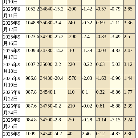
月10日
1052.2
34840
-15.2
-200
-1.42
-0.57
-0.79
2.65
2025年9
月11日
1048.8
35080
-3.4
240
-0.32
0.69
-1.11
3.36
2025年9
月12日
1023.6
34790
-25.2
-290
-2.4
-0.83
-3.49
2.5
2025年9
月16日
1009.4
34780
-14.2
-10
-1.39
-0.03
-4.83
2.47
2025年9
月17日
1007.2
35000
-2.2
220
-0.22
0.63
-5.03
3.12
2025年9
月18日
986.8
34430
-20.4
-570
-2.03
-1.63
-6.96
1.44
2025年9
月19日
987.8
34540
1
110
0.1
0.32
-6.86
1.77
2025年9
月22日
987.6
34750
-0.2
210
-0.02
0.61
-6.88
2.39
2025年9
月24日
984.8
34700
-2.8
-50
-0.28
-0.14
-7.15
2.24
2025年9
月25日
1009
34740
24.2
40
2.46
0.12
-4.87
2.36
2025年9