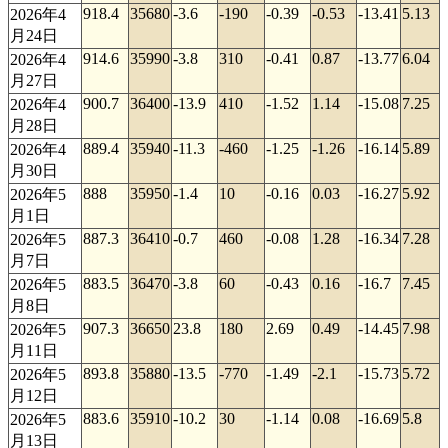
918.4
35680
-3.6
-190
-0.39
-0.53
-13.41
5.13
2026年4
月24日
914.6
35990
-3.8
310
-0.41
0.87
-13.77
6.04
2026年4
月27日
900.7
36400
-13.9
410
-1.52
1.14
-15.08
7.25
2026年4
月28日
889.4
35940
-11.3
-460
-1.25
-1.26
-16.14
5.89
2026年4
月30日
888
35950
-1.4
10
-0.16
0.03
-16.27
5.92
2026年5
月1日
887.3
36410
-0.7
460
-0.08
1.28
-16.34
7.28
2026年5
月7日
883.5
36470
-3.8
60
-0.43
0.16
-16.7
7.45
2026年5
月8日
907.3
36650
23.8
180
2.69
0.49
-14.45
7.98
2026年5
月11日
893.8
35880
-13.5
-770
-1.49
-2.1
-15.73
5.72
2026年5
月12日
883.6
35910
-10.2
30
-1.14
0.08
-16.69
5.8
2026年5
月13日