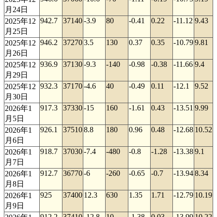
月24日
942.7
37140
-3.9
80
-0.41
0.22
-11.12
9.43
2025年12
月25日
946.2
37270
3.5
130
0.37
0.35
-10.79
9.81
2025年12
月26日
936.9
37130
-9.3
-140
-0.98
-0.38
-11.66
9.4
2025年12
月29日
932.3
37170
-4.6
40
-0.49
0.11
-12.1
9.52
2025年12
月30日
917.3
37330
-15
160
-1.61
0.43
-13.51
9.99
2026年1
月5日
926.1
37510
8.8
180
0.96
0.48
-12.68
10.52
2026年1
月6日
918.7
37030
-7.4
-480
-0.8
-1.28
-13.38
9.1
2026年1
月7日
912.7
36770
-6
-260
-0.65
-0.7
-13.94
8.34
2026年1
月8日
925
37400
12.3
630
1.35
1.71
-12.79
10.19
2026年1
月9日
912.2
37410
-12.8
10
-1.38
0.03
-13.99
10.22