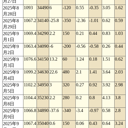
月27日
1093
34490
6
-120
0.55
-0.35
3.05
1.62
2025年8
月28日
1067.2
34140
-25.8
-350
-2.36
-1.01
0.62
0.59
2025年8
月29日
1069.4
34290
2.2
150
0.21
0.44
0.83
1.03
2025年9
月1日
1063.4
34090
-6
-200
-0.56
-0.58
0.26
0.44
2025年9
月2日
1076.6
34150
13.2
60
1.24
0.18
1.51
0.62
2025年9
月3日
1099.2
34630
22.6
480
2.1
1.41
3.64
2.03
2025年9
月4日
1102.2
34950
3
320
0.27
0.92
3.92
2.98
2025年9
月5日
1104.4
35230
2.2
280
0.2
0.8
4.13
3.8
2025年9
月8日
1066.8
34890
-37.6
-340
-3.4
-0.97
0.58
2.8
2025年9
月9日
1067.4
35040
0.6
150
0.06
0.43
0.64
3.24
2025年9