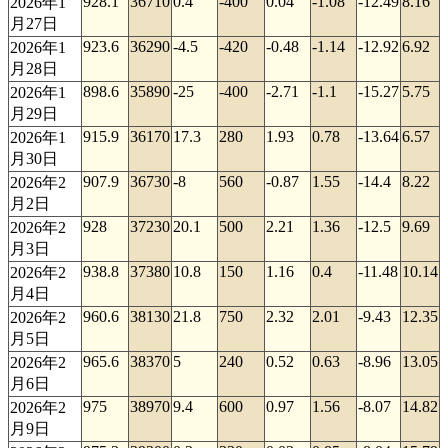
928.1
36710
0.4
-400
0.04
-1.08
-12.49
8.16
2026年1
月27日
923.6
36290
-4.5
-420
-0.48
-1.14
-12.92
6.92
2026年1
月28日
898.6
35890
-25
-400
-2.71
-1.1
-15.27
5.75
2026年1
月29日
915.9
36170
17.3
280
1.93
0.78
-13.64
6.57
2026年1
月30日
907.9
36730
-8
560
-0.87
1.55
-14.4
8.22
2026年2
月2日
928
37230
20.1
500
2.21
1.36
-12.5
9.69
2026年2
月3日
938.8
37380
10.8
150
1.16
0.4
-11.48
10.14
2026年2
月4日
960.6
38130
21.8
750
2.32
2.01
-9.43
12.35
2026年2
月5日
965.6
38370
5
240
0.52
0.63
-8.96
13.05
2026年2
月6日
975
38970
9.4
600
0.97
1.56
-8.07
14.82
2026年2
月9日