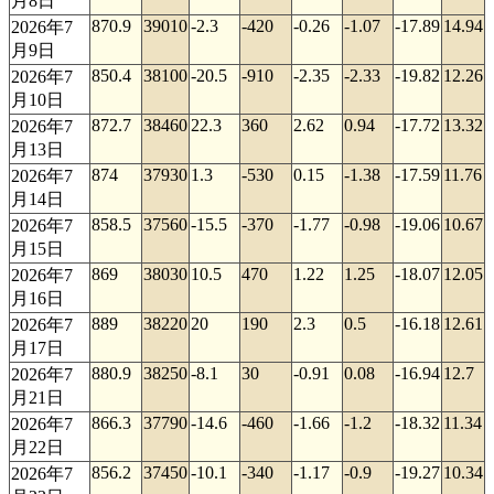
月8日
870.9
39010
-2.3
-420
-0.26
-1.07
-17.89
14.94
2026年7
月9日
850.4
38100
-20.5
-910
-2.35
-2.33
-19.82
12.26
2026年7
月10日
872.7
38460
22.3
360
2.62
0.94
-17.72
13.32
2026年7
月13日
874
37930
1.3
-530
0.15
-1.38
-17.59
11.76
2026年7
月14日
858.5
37560
-15.5
-370
-1.77
-0.98
-19.06
10.67
2026年7
月15日
869
38030
10.5
470
1.22
1.25
-18.07
12.05
2026年7
月16日
889
38220
20
190
2.3
0.5
-16.18
12.61
2026年7
月17日
880.9
38250
-8.1
30
-0.91
0.08
-16.94
12.7
2026年7
月21日
866.3
37790
-14.6
-460
-1.66
-1.2
-18.32
11.34
2026年7
月22日
856.2
37450
-10.1
-340
-1.17
-0.9
-19.27
10.34
2026年7