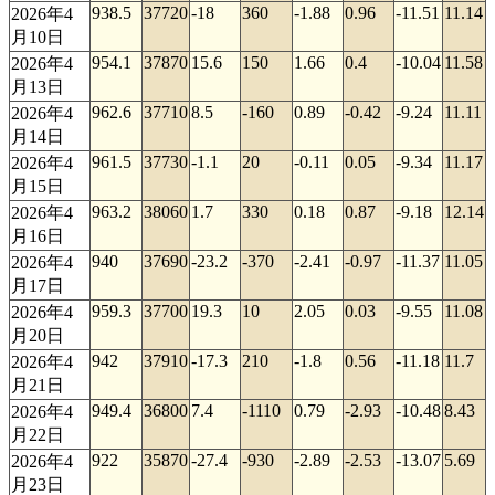
938.5
37720
-18
360
-1.88
0.96
-11.51
11.14
2026年4
月10日
954.1
37870
15.6
150
1.66
0.4
-10.04
11.58
2026年4
月13日
962.6
37710
8.5
-160
0.89
-0.42
-9.24
11.11
2026年4
月14日
961.5
37730
-1.1
20
-0.11
0.05
-9.34
11.17
2026年4
月15日
963.2
38060
1.7
330
0.18
0.87
-9.18
12.14
2026年4
月16日
940
37690
-23.2
-370
-2.41
-0.97
-11.37
11.05
2026年4
月17日
959.3
37700
19.3
10
2.05
0.03
-9.55
11.08
2026年4
月20日
942
37910
-17.3
210
-1.8
0.56
-11.18
11.7
2026年4
月21日
949.4
36800
7.4
-1110
0.79
-2.93
-10.48
8.43
2026年4
月22日
922
35870
-27.4
-930
-2.89
-2.53
-13.07
5.69
2026年4
月23日