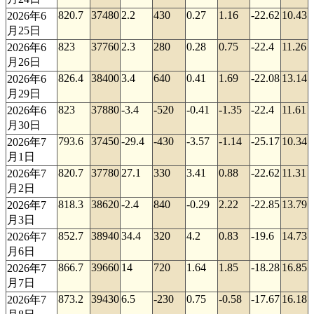
820.7
37480
2.2
430
0.27
1.16
-22.62
10.43
2026年6
月25日
823
37760
2.3
280
0.28
0.75
-22.4
11.26
2026年6
月26日
826.4
38400
3.4
640
0.41
1.69
-22.08
13.14
2026年6
月29日
823
37880
-3.4
-520
-0.41
-1.35
-22.4
11.61
2026年6
月30日
793.6
37450
-29.4
-430
-3.57
-1.14
-25.17
10.34
2026年7
月1日
820.7
37780
27.1
330
3.41
0.88
-22.62
11.31
2026年7
月2日
818.3
38620
-2.4
840
-0.29
2.22
-22.85
13.79
2026年7
月3日
852.7
38940
34.4
320
4.2
0.83
-19.6
14.73
2026年7
月6日
866.7
39660
14
720
1.64
1.85
-18.28
16.85
2026年7
月7日
873.2
39430
6.5
-230
0.75
-0.58
-17.67
16.18
2026年7