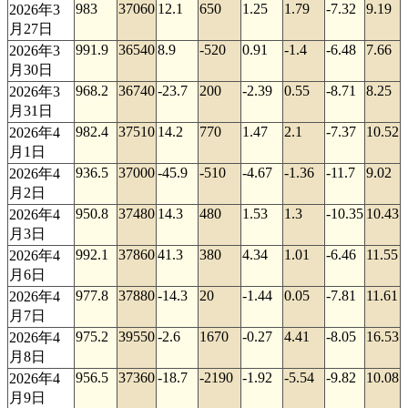
983
37060
12.1
650
1.25
1.79
-7.32
9.19
2026年3
月27日
991.9
36540
8.9
-520
0.91
-1.4
-6.48
7.66
2026年3
月30日
968.2
36740
-23.7
200
-2.39
0.55
-8.71
8.25
2026年3
月31日
982.4
37510
14.2
770
1.47
2.1
-7.37
10.52
2026年4
月1日
936.5
37000
-45.9
-510
-4.67
-1.36
-11.7
9.02
2026年4
月2日
950.8
37480
14.3
480
1.53
1.3
-10.35
10.43
2026年4
月3日
992.1
37860
41.3
380
4.34
1.01
-6.46
11.55
2026年4
月6日
977.8
37880
-14.3
20
-1.44
0.05
-7.81
11.61
2026年4
月7日
975.2
39550
-2.6
1670
-0.27
4.41
-8.05
16.53
2026年4
月8日
956.5
37360
-18.7
-2190
-1.92
-5.54
-9.82
10.08
2026年4
月9日