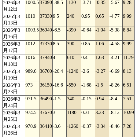
1000.5
37090
-38.5
-130
-3.71
-0.35
-5.67
9.28
2026年3
月12日
1010
37330
9.5
240
0.95
0.65
-4.77
9.99
2026年3
月13日
1003.5
36940
-6.5
-390
-0.64
-1.04
-5.38
8.84
2026年3
月16日
1012
37330
8.5
390
0.85
1.06
-4.58
9.99
2026年3
月17日
1016
37940
4
610
0.4
1.63
-4.21
11.79
2026年3
月18日
989.6
36700
-26.4
-1240
-2.6
-3.27
-6.69
8.13
2026年3
月19日
973
36150
-16.6
-550
-1.68
-1.5
-8.26
6.51
2026年3
月23日
971.5
36490
-1.5
340
-0.15
0.94
-8.4
7.51
2026年3
月24日
974.5
37670
3
1180
0.31
3.23
-8.12
10.99
2026年3
月25日
970.9
36410
-3.6
-1260
-0.37
-3.34
-8.46
7.28
2026年3
月26日