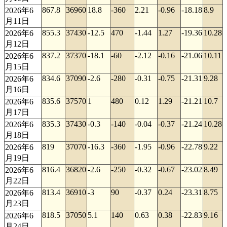
867.8
36960
18.8
-360
2.21
-0.96
-18.18
8.9
2026年6
月11日
855.3
37430
-12.5
470
-1.44
1.27
-19.36
10.28
2026年6
月12日
837.2
37370
-18.1
-60
-2.12
-0.16
-21.06
10.11
2026年6
月15日
834.6
37090
-2.6
-280
-0.31
-0.75
-21.31
9.28
2026年6
月16日
835.6
37570
1
480
0.12
1.29
-21.21
10.7
2026年6
月17日
835.3
37430
-0.3
-140
-0.04
-0.37
-21.24
10.28
2026年6
月18日
819
37070
-16.3
-360
-1.95
-0.96
-22.78
9.22
2026年6
月19日
816.4
36820
-2.6
-250
-0.32
-0.67
-23.02
8.49
2026年6
月22日
813.4
36910
-3
90
-0.37
0.24
-23.31
8.75
2026年6
月23日
818.5
37050
5.1
140
0.63
0.38
-22.83
9.16
2026年6
月24日