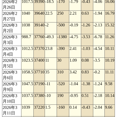
1017.5
39390
-18.5
-170
-1.79
-0.43
-4.06
16.06
2026年2
月26日
1040
39640
22.5
250
2.21
0.63
-1.94
16.79
2026年2
月27日
1038
39140
-2
-500
-0.19
-1.26
-2.13
15.32
2026年3
月2日
988.7
37760
-49.3
-1380
-4.75
-3.53
-6.78
11.26
2026年3
月3日
1012.5
37370
23.8
-390
2.41
-1.03
-4.54
10.11
2026年3
月4日
1023.5
37400
11
30
1.09
0.08
-3.5
10.19
2026年3
月5日
1058.5
37710
35
310
3.42
0.83
-0.2
11.11
2026年3
月6日
1047.5
37190
-11
-520
-1.04
-1.38
-1.24
9.58
2026年3
月9日
1037.5
37380
-10
190
-0.95
0.51
-2.18
10.14
2026年3
月10日
1039
37220
1.5
-160
0.14
-0.43
-2.04
9.66
2026年3
月11日