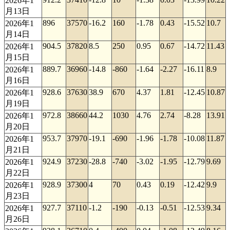
2026年1
月13日
896
37570
-16.2
160
-1.78
0.43
-15.52
10.7
2026年1
月14日
904.5
37820
8.5
250
0.95
0.67
-14.72
11.43
2026年1
月15日
889.7
36960
-14.8
-860
-1.64
-2.27
-16.11
8.9
2026年1
月16日
928.6
37630
38.9
670
4.37
1.81
-12.45
10.87
2026年1
月19日
972.8
38660
44.2
1030
4.76
2.74
-8.28
13.91
2026年1
月20日
953.7
37970
-19.1
-690
-1.96
-1.78
-10.08
11.87
2026年1
月21日
924.9
37230
-28.8
-740
-3.02
-1.95
-12.79
9.69
2026年1
月22日
928.9
37300
4
70
0.43
0.19
-12.42
9.9
2026年1
月23日
927.7
37110
-1.2
-190
-0.13
-0.51
-12.53
9.34
2026年1
月26日