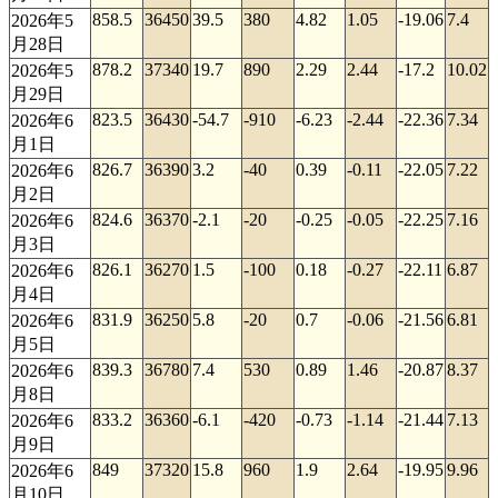
858.5
36450
39.5
380
4.82
1.05
-19.06
7.4
2026年5
月28日
878.2
37340
19.7
890
2.29
2.44
-17.2
10.02
2026年5
月29日
823.5
36430
-54.7
-910
-6.23
-2.44
-22.36
7.34
2026年6
月1日
826.7
36390
3.2
-40
0.39
-0.11
-22.05
7.22
2026年6
月2日
824.6
36370
-2.1
-20
-0.25
-0.05
-22.25
7.16
2026年6
月3日
826.1
36270
1.5
-100
0.18
-0.27
-22.11
6.87
2026年6
月4日
831.9
36250
5.8
-20
0.7
-0.06
-21.56
6.81
2026年6
月5日
839.3
36780
7.4
530
0.89
1.46
-20.87
8.37
2026年6
月8日
833.2
36360
-6.1
-420
-0.73
-1.14
-21.44
7.13
2026年6
月9日
849
37320
15.8
960
1.9
2.64
-19.95
9.96
2026年6
月10日