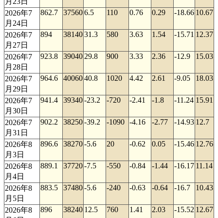
月23日
862.7
37560
6.5
110
0.76
0.29
-18.66
10.67
2026年7
月24日
894
38140
31.3
580
3.63
1.54
-15.71
12.37
2026年7
月27日
923.8
39040
29.8
900
3.33
2.36
-12.9
15.03
2026年7
月28日
964.6
40060
40.8
1020
4.42
2.61
-9.05
18.03
2026年7
月29日
941.4
39340
-23.2
-720
-2.41
-1.8
-11.24
15.91
2026年7
月30日
902.2
38250
-39.2
-1090
-4.16
-2.77
-14.93
12.7
2026年7
月31日
896.6
38270
-5.6
20
-0.62
0.05
-15.46
12.76
2026年8
月3日
889.1
37720
-7.5
-550
-0.84
-1.44
-16.17
11.14
2026年8
月4日
883.5
37480
-5.6
-240
-0.63
-0.64
-16.7
10.43
2026年8
月5日
896
38240
12.5
760
1.41
2.03
-15.52
12.67
2026年8