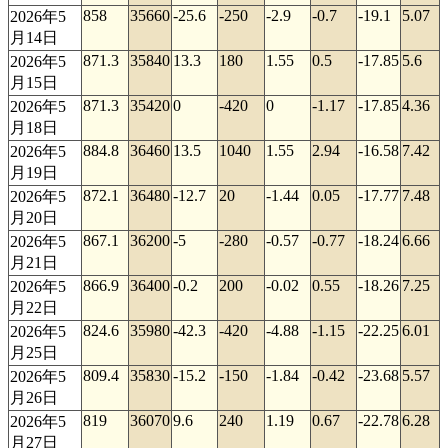
858
35660
-25.6
-250
-2.9
-0.7
-19.1
5.07
2026年5
月14日
871.3
35840
13.3
180
1.55
0.5
-17.85
5.6
2026年5
月15日
871.3
35420
0
-420
0
-1.17
-17.85
4.36
2026年5
月18日
884.8
36460
13.5
1040
1.55
2.94
-16.58
7.42
2026年5
月19日
872.1
36480
-12.7
20
-1.44
0.05
-17.77
7.48
2026年5
月20日
867.1
36200
-5
-280
-0.57
-0.77
-18.24
6.66
2026年5
月21日
866.9
36400
-0.2
200
-0.02
0.55
-18.26
7.25
2026年5
月22日
824.6
35980
-42.3
-420
-4.88
-1.15
-22.25
6.01
2026年5
月25日
809.4
35830
-15.2
-150
-1.84
-0.42
-23.68
5.57
2026年5
月26日
819
36070
9.6
240
1.19
0.67
-22.78
6.28
2026年5
月27日