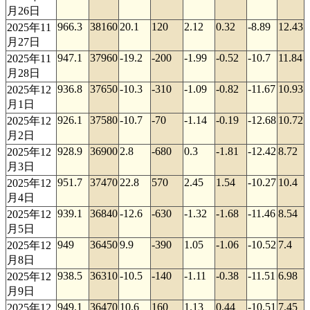
月26日
966.3
38160
20.1
120
2.12
0.32
-8.89
12.43
2025年11
月27日
947.1
37960
-19.2
-200
-1.99
-0.52
-10.7
11.84
2025年11
月28日
936.8
37650
-10.3
-310
-1.09
-0.82
-11.67
10.93
2025年12
月1日
926.1
37580
-10.7
-70
-1.14
-0.19
-12.68
10.72
2025年12
月2日
928.9
36900
2.8
-680
0.3
-1.81
-12.42
8.72
2025年12
月3日
951.7
37470
22.8
570
2.45
1.54
-10.27
10.4
2025年12
月4日
939.1
36840
-12.6
-630
-1.32
-1.68
-11.46
8.54
2025年12
月5日
949
36450
9.9
-390
1.05
-1.06
-10.52
7.4
2025年12
月8日
938.5
36310
-10.5
-140
-1.11
-0.38
-11.51
6.98
2025年12
月9日
949.1
36470
10.6
160
1.13
0.44
-10.51
7.45
2025年12