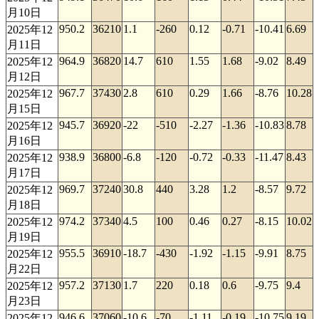
月10日
950.2
36210
1.1
-260
0.12
-0.71
-10.41
6.69
2025年12
月11日
964.9
36820
14.7
610
1.55
1.68
-9.02
8.49
2025年12
月12日
967.7
37430
2.8
610
0.29
1.66
-8.76
10.28
2025年12
月15日
945.7
36920
-22
-510
-2.27
-1.36
-10.83
8.78
2025年12
月16日
938.9
36800
-6.8
-120
-0.72
-0.33
-11.47
8.43
2025年12
月17日
969.7
37240
30.8
440
3.28
1.2
-8.57
9.72
2025年12
月18日
974.2
37340
4.5
100
0.46
0.27
-8.15
10.02
2025年12
月19日
955.5
36910
-18.7
-430
-1.92
-1.15
-9.91
8.75
2025年12
月22日
957.2
37130
1.7
220
0.18
0.6
-9.75
9.4
2025年12
月23日
946.6
37060
-10.6
-70
-1.11
-0.19
-10.75
9.19
2025年12