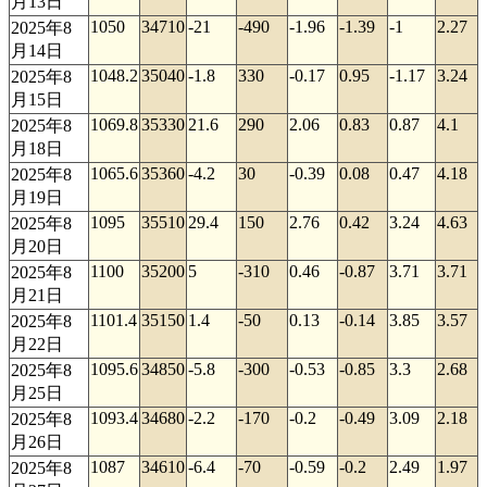
月13日
1050
34710
-21
-490
-1.96
-1.39
-1
2.27
2025年8
月14日
1048.2
35040
-1.8
330
-0.17
0.95
-1.17
3.24
2025年8
月15日
1069.8
35330
21.6
290
2.06
0.83
0.87
4.1
2025年8
月18日
1065.6
35360
-4.2
30
-0.39
0.08
0.47
4.18
2025年8
月19日
1095
35510
29.4
150
2.76
0.42
3.24
4.63
2025年8
月20日
1100
35200
5
-310
0.46
-0.87
3.71
3.71
2025年8
月21日
1101.4
35150
1.4
-50
0.13
-0.14
3.85
3.57
2025年8
月22日
1095.6
34850
-5.8
-300
-0.53
-0.85
3.3
2.68
2025年8
月25日
1093.4
34680
-2.2
-170
-0.2
-0.49
3.09
2.18
2025年8
月26日
1087
34610
-6.4
-70
-0.59
-0.2
2.49
1.97
2025年8