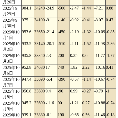
月26日
984.1
34240
-24.9
-500
-2.47
-1.44
-7.21
0.88
2025年9
月29日
975
34100
-9.1
-140
-0.92
-0.41
-8.07
0.47
2025年9
月30日
953.6
33650
-21.4
-450
-2.19
-1.32
-10.09
-0.85
2025年10
月1日
933.5
33140
-20.1
-510
-2.11
-1.52
-11.98
-2.36
2025年10
月2日
935.8
33340
2.3
200
0.25
0.6
-11.77
-1.77
2025年10
月3日
952.8
34080
17
740
1.82
2.22
-10.16
0.41
2025年10
月6日
947.4
33690
-5.4
-390
-0.57
-1.14
-10.67
-0.74
2025年10
月7日
956.8
33600
9.4
-90
0.99
-0.27
-9.79
-1
2025年10
月8日
945.2
33690
-11.6
90
-1.21
0.27
-10.88
-0.74
2025年10
月9日
939.1
33880
-6.1
190
-0.65
0.56
-11.46
-0.18
2025年10