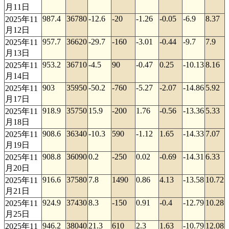
月11日
987.4
36780
-12.6
-20
-1.26
-0.05
-6.9
8.37
2025年11
月12日
957.7
36620
-29.7
-160
-3.01
-0.44
-9.7
7.9
2025年11
月13日
953.2
36710
-4.5
90
-0.47
0.25
-10.13
8.16
2025年11
月14日
903
35950
-50.2
-760
-5.27
-2.07
-14.86
5.92
2025年11
月17日
918.9
35750
15.9
-200
1.76
-0.56
-13.36
5.33
2025年11
月18日
908.6
36340
-10.3
590
-1.12
1.65
-14.33
7.07
2025年11
月19日
908.8
36090
0.2
-250
0.02
-0.69
-14.31
6.33
2025年11
月20日
916.6
37580
7.8
1490
0.86
4.13
-13.58
10.72
2025年11
月21日
924.9
37430
8.3
-150
0.91
-0.4
-12.79
10.28
2025年11
月25日
946.2
38040
21.3
610
2.3
1.63
-10.79
12.08
2025年11