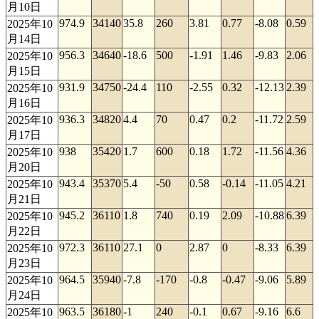
月10日
974.9
34140
35.8
260
3.81
0.77
-8.08
0.59
2025年10
月14日
956.3
34640
-18.6
500
-1.91
1.46
-9.83
2.06
2025年10
月15日
931.9
34750
-24.4
110
-2.55
0.32
-12.13
2.39
2025年10
月16日
936.3
34820
4.4
70
0.47
0.2
-11.72
2.59
2025年10
月17日
938
35420
1.7
600
0.18
1.72
-11.56
4.36
2025年10
月20日
943.4
35370
5.4
-50
0.58
-0.14
-11.05
4.21
2025年10
月21日
945.2
36110
1.8
740
0.19
2.09
-10.88
6.39
2025年10
月22日
972.3
36110
27.1
0
2.87
0
-8.33
6.39
2025年10
月23日
964.5
35940
-7.8
-170
-0.8
-0.47
-9.06
5.89
2025年10
月24日
963.5
36180
-1
240
-0.1
0.67
-9.16
6.6
2025年10