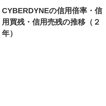
CYBERDYNEの信用倍率・信
用買残・信用売残の推移（２
年）