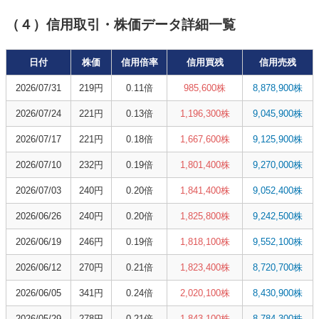
（４）信用取引・株価データ詳細一覧
日付
株価
信用倍率
信用買残
信用売残
2026/07/31
219円
0.11倍
985,600株
8,878,900株
2026/07/24
221円
0.13倍
1,196,300株
9,045,900株
2026/07/17
221円
0.18倍
1,667,600株
9,125,900株
2026/07/10
232円
0.19倍
1,801,400株
9,270,000株
2026/07/03
240円
0.20倍
1,841,400株
9,052,400株
2026/06/26
240円
0.20倍
1,825,800株
9,242,500株
2026/06/19
246円
0.19倍
1,818,100株
9,552,100株
2026/06/12
270円
0.21倍
1,823,400株
8,720,700株
2026/06/05
341円
0.24倍
2,020,100株
8,430,900株
2026/05/29
278円
0.21倍
1,843,100株
8,784,300株