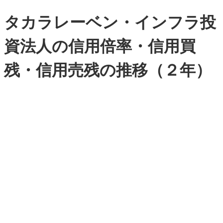
タカラレーベン・インフラ投
資法人の信用倍率・信用買
残・信用売残の推移（２年）