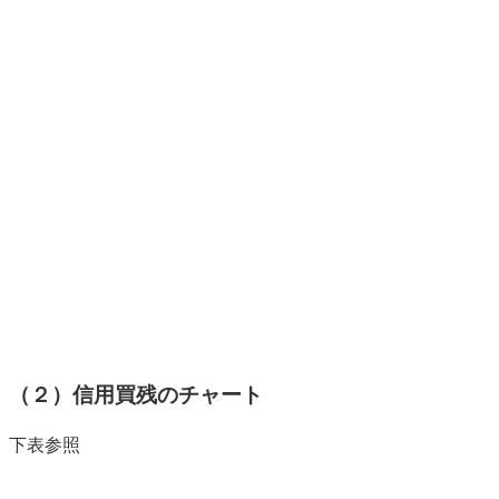
（２）信用買残のチャート
下表参照