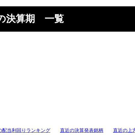
の決算期 一覧
の配当利回りランキング
直近の決算発表銘柄
直近の上