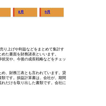
8月
9月
した売り上げや利益などをまとめて集計す
とめた書面を財務諸表といいます。
捗状況や、今後の成長戦略などをチェッ
ため、財務三表とも言われています。貸
書類です。損益計算書は、会社が、期間
流れだけを取り出した書類です。会社に