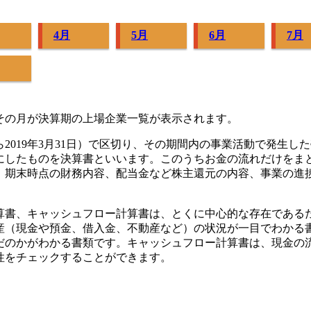
4月
5月
6月
7月
その月が決算期の上場企業一覧が表示されます。
から2019年3月31日）で区切り、その期間内の事業活動で発生
にしたものを決算書といいます。このうちお金の流れだけをま
、期末時点の財務内容、配当金など株主還元の内容、事業の進
算書、キャッシュフロー計算書は、とくに中心的な存在である
産（現金や預金、借入金、不動産など）の状況が一目でわかる
だのかがわかる書類です。キャッシュフロー計算書は、現金の
性をチェックすることができます。