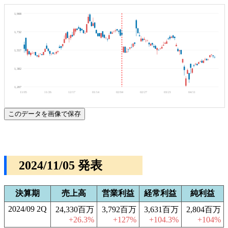
1,908
1,732
1,557
1,382
1,207
11/05
11/26
12/17
01/14
02/04
02/27
03/21
04/11
このデータを画像で保存
2024/11/05 発表
決算期
売上高
営業利益
経常利益
純利益
2024/09 2Q
24,330百万
3,792百万
3,631百万
2,804百万
+26.3%
+127%
+104.3%
+104%