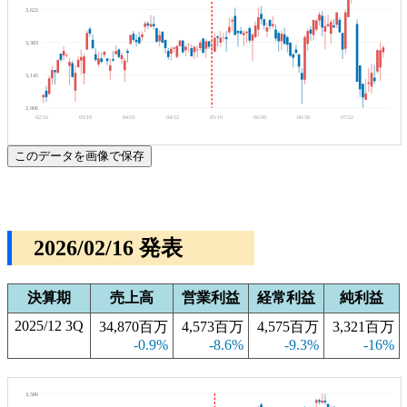
3,622
3,383
3,145
2,906
02/16
03/10
04/01
04/22
05/19
06/09
06/30
07/22
このデータを画像で保存
2026/02/16 発表
決算期
売上高
営業利益
経常利益
純利益
2025/12 3Q
34,870百万
4,573百万
4,575百万
3,321百万
-0.9%
-8.6%
-9.3%
-16%
3,580