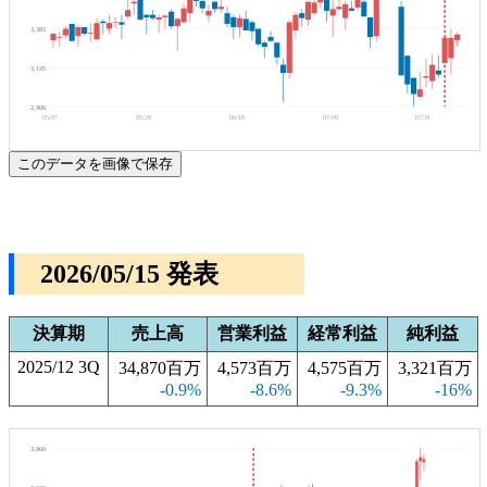
3,383
3,145
2,906
05/07
05/28
06/18
07/09
07/31
このデータを画像で保存
2026/05/15 発表
決算期
売上高
営業利益
経常利益
純利益
2025/12 3Q
34,870百万
4,573百万
4,575百万
3,321百万
-0.9%
-8.6%
-9.3%
-16%
3,860