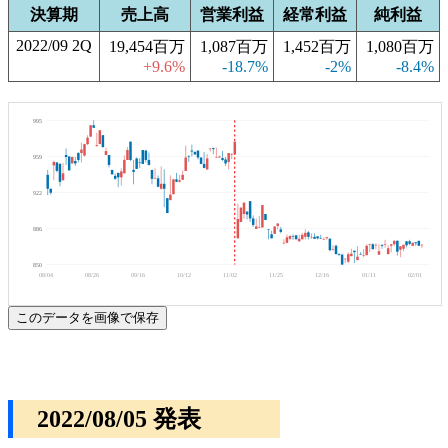
決算期
売上高
営業利益
経常利益
純利益
2022/09 2Q
19,454百万
1,087百万
1,452百万
1,080百万
+9.6%
-18.7%
-2%
-8.4%
995
959
922
886
850
08/04
08/26
09/16
10/12
11/02
11/25
12/16
01/11
02/01
このデータを画像で保存
2022/08/05 発表