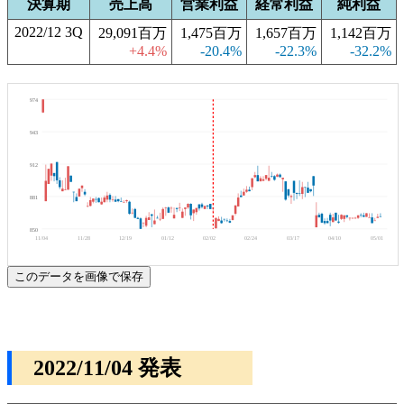
決算期
売上高
営業利益
経常利益
純利益
2022/12 3Q
29,091百万
1,475百万
1,657百万
1,142百万
+4.4%
-20.4%
-22.3%
-32.2%
974
943
912
881
850
11/04
11/28
12/19
01/12
02/02
02/24
03/17
04/10
05/01
このデータを画像で保存
2022/11/04 発表