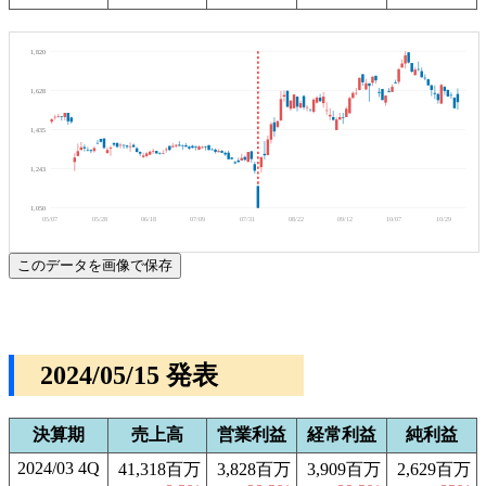
1,820
1,628
1,435
1,243
1,050
05/07
05/28
06/18
07/09
07/31
08/22
09/12
10/07
10/29
このデータを画像で保存
2024/05/15 発表
決算期
売上高
営業利益
経常利益
純利益
2024/03 4Q
41,318百万
3,828百万
3,909百万
2,629百万