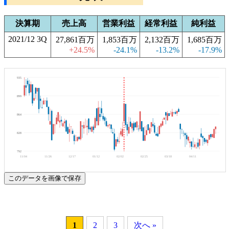
決算期
売上高
営業利益
経常利益
純利益
2021/12 3Q
27,861百万
1,853百万
2,132百万
1,685百万
+24.5%
-24.1%
-13.2%
-17.9%
935
899
864
828
792
11/04
11/26
12/17
01/12
02/02
02/25
03/18
04/11
このデータを画像で保存
1
2
3
次へ »