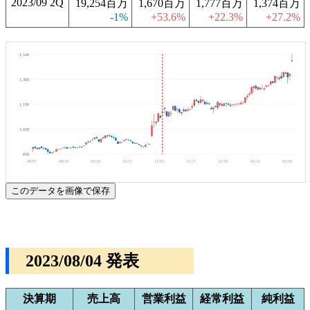
2023/09 2Q
19,254百万
1,670百万
1,777百万
1,374百万
-1%
+53.6%
+22.3%
+27.2%
1,540
1,369
1,199
1,028
858
08/07
08/29
09/20
10/12
11/02
11/27
12/18
01/12
02/02
このデータを画像で保存
2023/08/04 発表
決算期
売上高
営業利益
経常利益
純利益