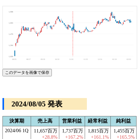
1,908
1,693
1,479
1,264
1,050
08/05
08/27
09/18
10/10
11/01
11/25
12/16
01/10
02/03
このデータを画像で保存
2024/08/05 発表
決算期
売上高
営業利益
経常利益
純利益
2024/06 1Q
11,657百万
1,737百万
1,815百万
1,455百万
+28.8%
+167.2%
+161.1%
+165.5%