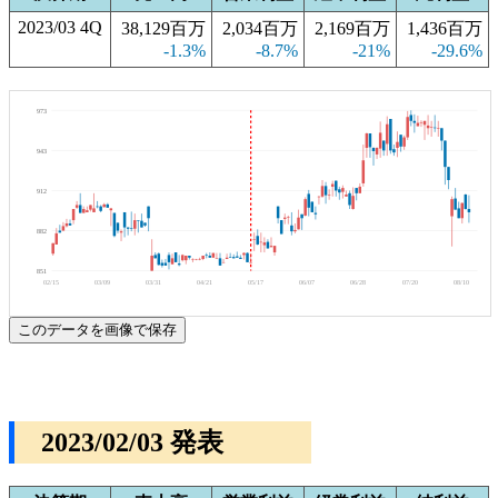
2023/03 4Q
38,129百万
2,034百万
2,169百万
1,436百万
-1.3%
-8.7%
-21%
-29.6%
973
943
912
882
851
02/15
03/09
03/31
04/21
05/17
06/07
06/28
07/20
08/10
このデータを画像で保存
2023/02/03 発表