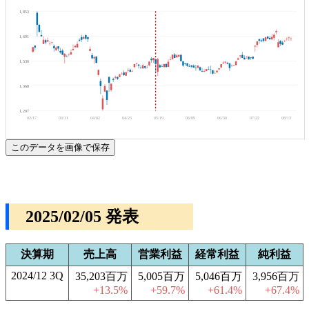
1,853
1,691
1,530
1,368
1,207
02/17
03/11
04/02
04/23
05/19
06/09
06/30
07/22
08/13
このデータを画像で保存
2025/02/05 発表
決算期
売上高
営業利益
経常利益
純利益
2024/12 3Q
35,203百万
5,005百万
5,046百万
3,956百万
+13.5%
+59.7%
+61.4%
+67.4%