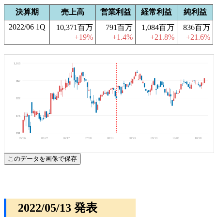
決算期
売上高
営業利益
経常利益
純利益
2022/06 1Q
10,371百万
791百万
1,084百万
836百万
+19%
+1.4%
+21.8%
+21.6%
1,013
967
922
876
831
05/06
05/27
06/17
07/08
08/01
08/23
09/13
10/06
10/28
このデータを画像で保存
2022/05/13 発表