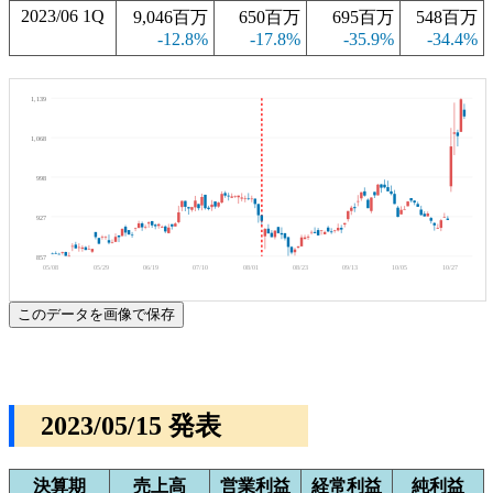
2023/06 1Q
9,046百万
650百万
695百万
548百万
-12.8%
-17.8%
-35.9%
-34.4%
1,139
1,068
998
927
857
05/08
05/29
06/19
07/10
08/01
08/23
09/13
10/05
10/27
このデータを画像で保存
2023/05/15 発表
決算期
売上高
営業利益
経常利益
純利益