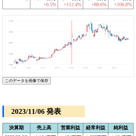
+6.5%
+112.4%
+88.6%
+106.8%
1,718
1,565
1,412
1,259
1,106
11/06
11/28
12/19
01/15
02/05
02/28
03/21
04/11
このデータを画像で保存
2023/11/06 発表
決算期
売上高
営業利益
経常利益
純利益