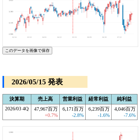
3,622
3,383
3,145
2,906
02/16
03/10
04/01
04/22
05/19
06/09
06/30
07/22
このデータを画像で保存
2026/05/15 発表
決算期
売上高
営業利益
経常利益
純利益
2026/03 4Q
47,967百万
6,171百万
6,239百万
4,046百万
+0.7%
-2.8%
-1.6%
-7.6%
3,860