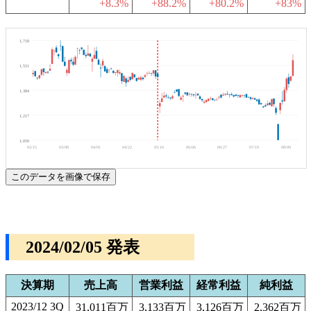
+8.3%
+88.2%
+80.2%
+83%
1,718
1,551
1,384
1,217
1,050
02/15
03/08
04/01
04/22
05/16
06/06
06/27
07/19
08/09
このデータを画像で保存
2024/02/05 発表
決算期
売上高
営業利益
経常利益
純利益
2023/12 3Q
31,011百万
3,133百万
3,126百万
2,362百万