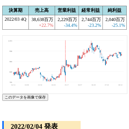
決算期
売上高
営業利益
経常利益
純利益
2022/03 4Q
38,638百万
2,229百万
2,744百万
2,040百万
+22.7%
-34.4%
-23.2%
-25.1%
1,013
958
904
849
795
02/14
03/08
03/30
04/20
05/17
06/07
06/28
07/20
08/10
このデータを画像で保存
2022/02/04 発表