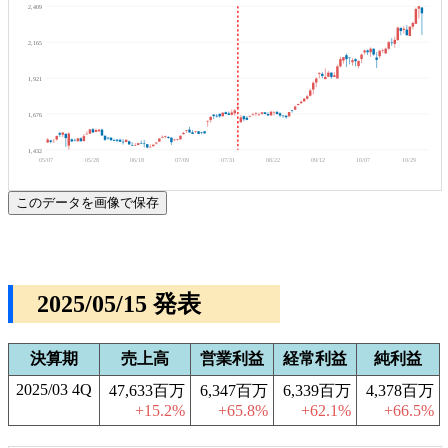
2,409
2,165
1,921
1,676
1,432
05/07
05/28
06/18
07/09
07/31
08/22
09/12
10/07
10/29
このデータを画像で保存
2025/05/15 発表
決算期
売上高
営業利益
経常利益
純利益
2025/03 4Q
47,633百万
6,347百万
6,339百万
4,378百万
+15.2%
+65.8%
+62.1%
+66.5%