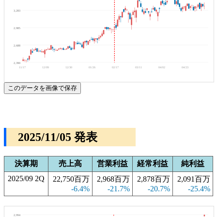
3,283
2,985
2,688
2,390
11/17
12/09
12/30
01/26
02/17
03/11
04/02
04/23
このデータを画像で保存
2025/11/05 発表
決算期
売上高
営業利益
経常利益
純利益
2025/09 2Q
22,750百万
2,968百万
2,878百万
2,091百万
-6.4%
-21.7%
-20.7%
-25.4%
2,994