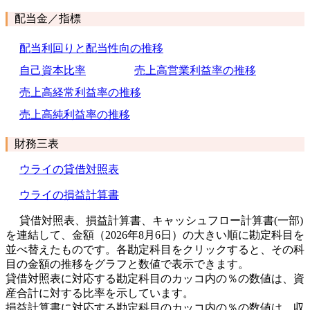
配当金／指標
配当利回りと配当性向の推移
自己資本比率
売上高営業利益率の推移
売上高経常利益率の推移
売上高純利益率の推移
財務三表
ウライの貸借対照表
ウライの損益計算書
貸借対照表、損益計算書、キャッシュフロー計算書(一部)
を連結して、金額（2026年8月6日）の大きい順に勘定科目を
並べ替えたものです。各勘定科目をクリックすると、その科
目の金額の推移をグラフと数値で表示できます。
貸借対照表に対応する勘定科目のカッコ内の％の数値は、資
産合計に対する比率を示しています。
損益計算書に対応する勘定科目のカッコ内の％の数値は、収