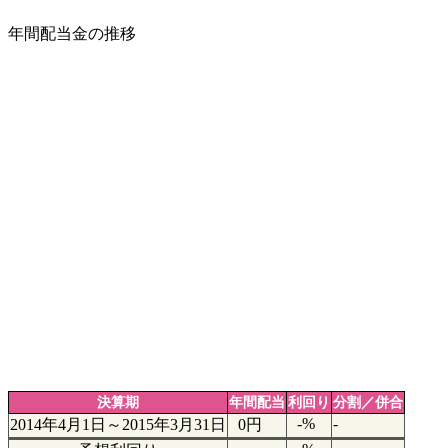
年間配当金の推移
決算期
年間配当
利回り
分割／併合
-%
-
2014年4月1日～2015年3月31日
0円