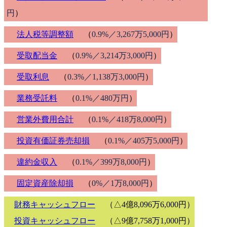
円
）
法人税等調整額
（
0.9%／3,267万5,000円
）
受取配当金
（
0.9%／3,214万3,000円
）
受取利息
（
0.3%／1,138万3,000円
）
業務受託料
（
0.1%／480万円
）
営業外費用合計
（
0.1%／418万8,000円
）
投資有価証券売却損
（
0.1%／405万5,000円
）
違約金収入
（
0.1%／399万8,000円
）
固定資産除却損
（
0%／1万8,000円
）
財務キャッシュフロー
（△4億8,096万6,000円）
投資キャッシュフロー
（△9億7,758万1,000円）