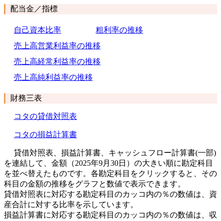
配当金／指標
自己資本比率
粗利率の推移
売上高営業利益率の推移
売上高経常利益率の推移
売上高純利益率の推移
財務三表
コタの貸借対照表
コタの損益計算書
貸借対照表、損益計算書、キャッシュフロー計算書(一部)
を連結して、金額（2025年9月30日）の大きい順に勘定科目
を並べ替えたものです。各勘定科目をクリックすると、その
科目の金額の推移をグラフと数値で表示できます。
貸借対照表に対応する勘定科目のカッコ内の％の数値は、資
産合計に対する比率を示しています。
損益計算書に対応する勘定科目のカッコ内の％の数値は、収