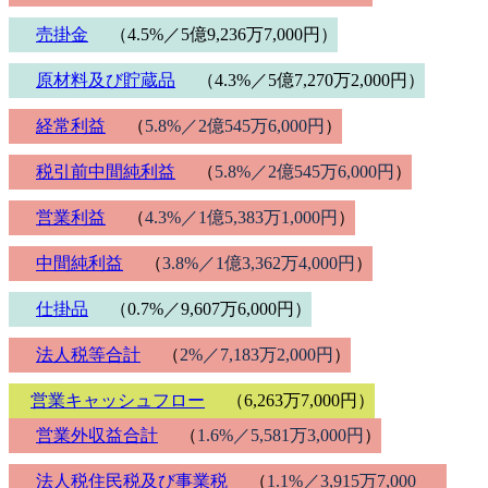
売掛金
（4.5%／5億9,236万7,000円）
原材料及び貯蔵品
（4.3%／5億7,270万2,000円）
経常利益
（
5.8%／2億545万6,000円
）
税引前中間純利益
（
5.8%／2億545万6,000円
）
営業利益
（
4.3%／1億5,383万1,000円
）
中間純利益
（
3.8%／1億3,362万4,000円
）
仕掛品
（0.7%／9,607万6,000円）
法人税等合計
（
2%／7,183万2,000円
）
営業キャッシュフロー
（6,263万7,000円）
営業外収益合計
（
1.6%／5,581万3,000円
）
法人税住民税及び事業税
（
1.1%／3,915万7,000