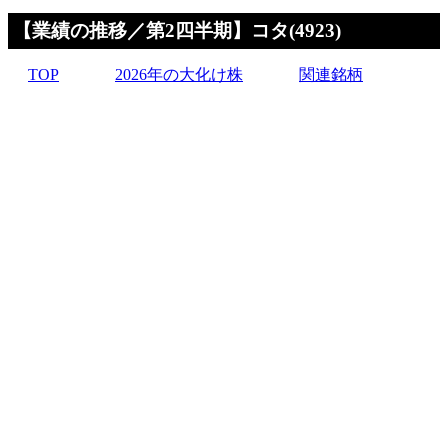
【業績の推移／第2四半期】コタ(4923)
TOP
2026年の大化け株
関連銘柄