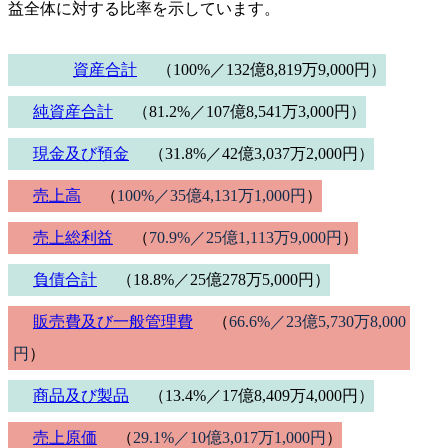
益全体に対する比率を示しています。
資産合計
（100%／132億8,819万9,000円）
純資産合計
（81.2%／107億8,541万3,000円）
現金及び預金
（31.8%／42億3,037万2,000円）
売上高
（
100%／35億4,131万1,000円
）
売上総利益
（
70.9%／25億1,113万9,000円
）
負債合計
（18.8%／25億278万5,000円）
販売費及び一般管理費
（
66.6%／23億5,730万8,000
円
）
商品及び製品
（13.4%／17億8,409万4,000円）
売上原価
（
29.1%／10億3,017万1,000円
）