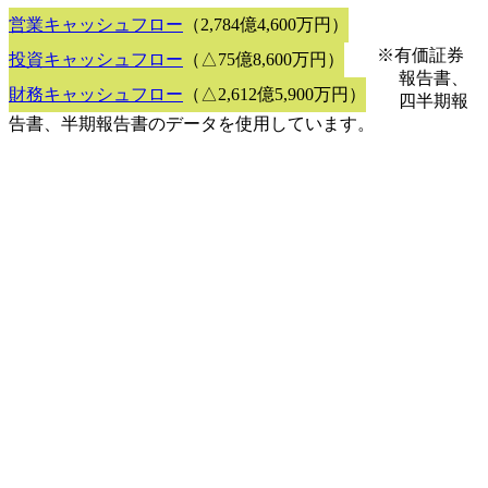
営業キャッシュフロー
（2,784億4,600万円）
※有価証券
投資キャッシュフロー
（△75億8,600万円）
報告書、
財務キャッシュフロー
（△2,612億5,900万円）
四半期報
告書、半期報告書のデータを使用しています。