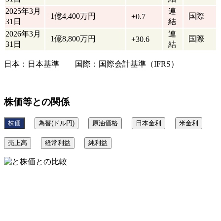
2025年3月
連
1億4,400万円
国際
+0.7
31日
結
2026年3月
連
1億8,800万円
国際
+30.6
31日
結
日本：日本基準 国際：国際会計基準（IFRS）
株価等との関係
株価
為替(ドル円)
原油価格
日本金利
米金利
売上高
経常利益
純利益