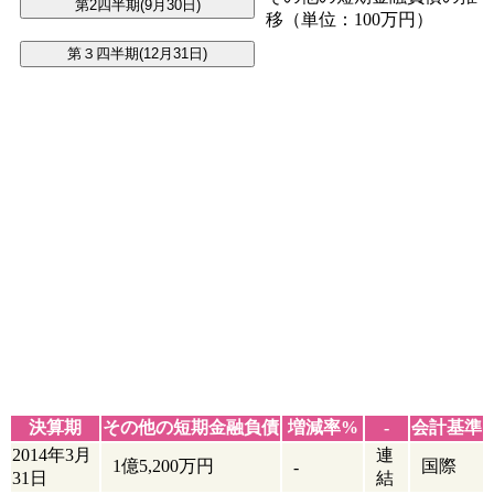
移（単位：100万円）
決算期
その他の短期金融負債
増減率%
-
会計基準
2014年3月
連
1億5,200万円
国際
-
31日
結