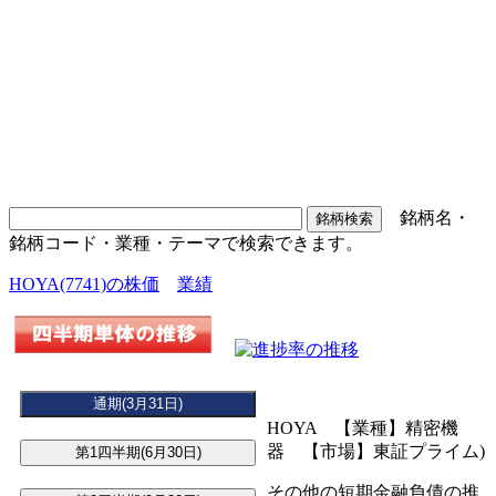
銘柄名・
銘柄コード・業種・テーマで検索できます。
HOYA(7741)の株価
業績
HOYA 【業種】精密機
器 【市場】東証プライム)
その他の短期金融負債の推