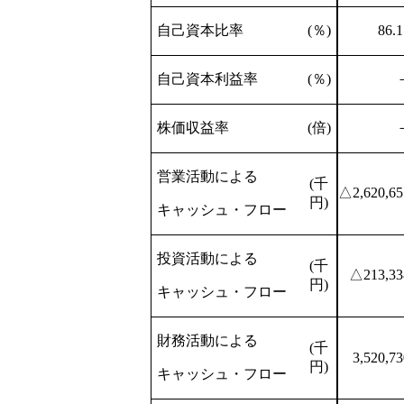
自己資本比率
(％)
86.1
自己資本利益率
(％)
株価収益率
(倍)
営業活動による
(千
△2,620,65
円)
キャッシュ・フロー
投資活動による
(千
△213,33
円)
キャッシュ・フロー
財務活動による
(千
3,520,73
円)
キャッシュ・フロー