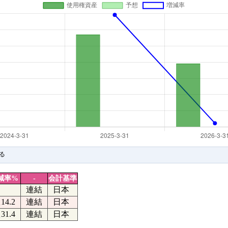
る
減率%
-
会計基準
連結
日本
14.2
連結
日本
31.4
連結
日本