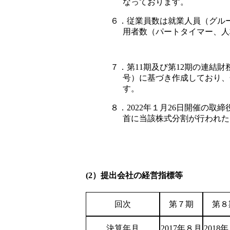
なっております。
６．従業員数は就業人員（グル
用者数（パートタイマー、人
７．第11期及び第12期の連結
号）に基づき作成しており、
す。
８．2022年１月26日開催の取
首に当該株式分割が行われた
(2）提出会社の経営指標等
回次
第７期
第８
決算年月
2017年８月
2018