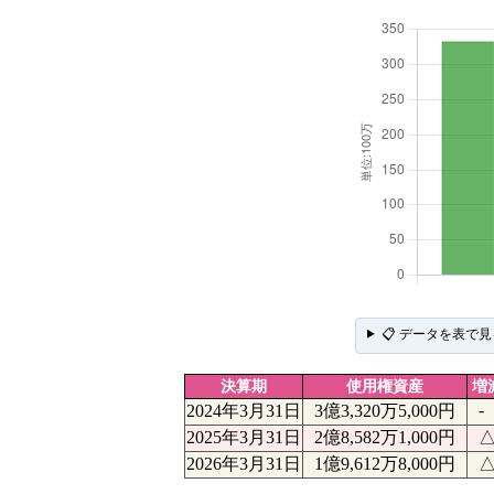
📋 データを表で見
決算期
使用権資産
増
-
2024年3月31日
3億3,320万5,000円
2025年3月31日
2億8,582万1,000円
△
2026年3月31日
1億9,612万8,000円
△