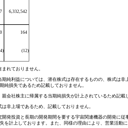
7
6,332,542
0
164
4)
(12)
含まれておりません。
当期純利益については、潜在株式は存在するものの、株式は非
期純損失であるため記載しておりません。
、親会社株主に帰属する当期純損失が計上されているため記載
式は非上場であるため、記載しておりません。
研究開発投資と長期の開発期間を要する宇宙関連機器の開発に従
失を計上しております。また、同様の理由により、営業活動に