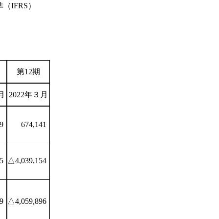
IFRS）
。
第12期
月
2022年３月
9
674,141
5
△4,039,154
9
△4,059,896