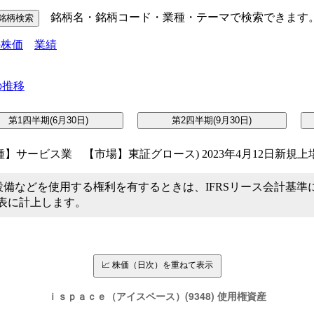
銘柄名・銘柄コード・業種・テーマで検索できます
の株価
業績
サービス業 【市場】東証グロース) 2023年4月12日新規上
備などを使用する権利を有するときは、IFRSリース会計基準
表に計上します。
📈 株価（日次）を重ねて表示