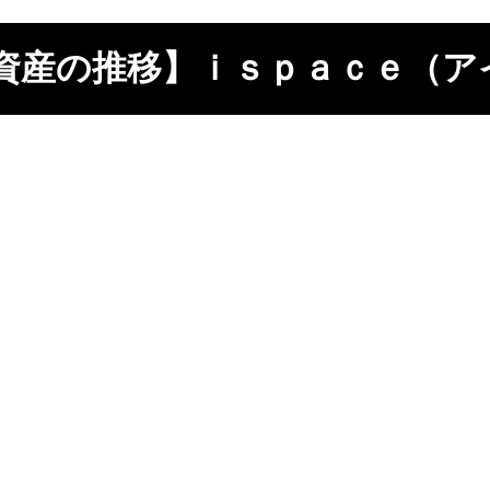
資産の推移】ｉｓｐａｃｅ（アイス