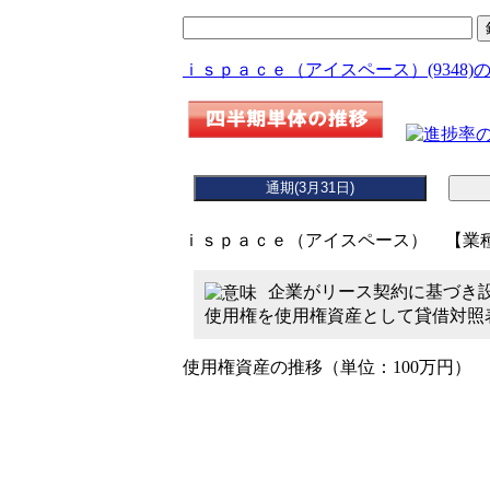
ｉｓｐａｃｅ（アイスペース）(9348)
ｉｓｐａｃｅ（アイスペース） 【業種】
企業がリース契約に基づき設
使用権を使用権資産として貸借対照
使用権資産の推移（単位：100万円）