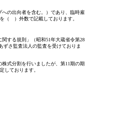
プへの出向者を含む。）であり、臨時雇
を（ ）外数で記載しております。
関する規則」（昭和51年大蔵省令第28
 あずさ監査法人の監査を受けておりま
株の株式分割を行いましたが、第11期の期
定しております。