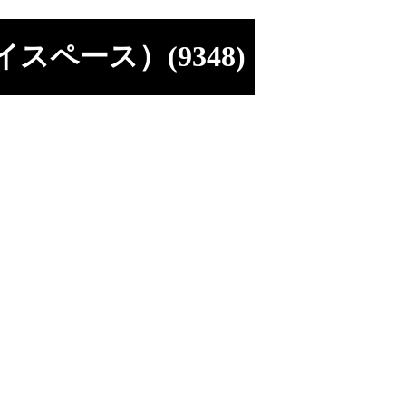
ペース）(9348)