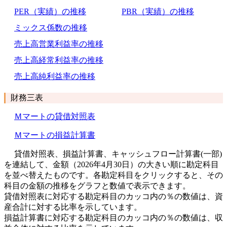
PER（実績）の推移
PBR（実績）の推移
ミックス係数の推移
売上高営業利益率の推移
売上高経常利益率の推移
売上高純利益率の推移
財務三表
Ｍマートの貸借対照表
Ｍマートの損益計算書
貸借対照表、損益計算書、キャッシュフロー計算書(一部)
を連結して、金額（2026年4月30日）の大きい順に勘定科目
を並べ替えたものです。各勘定科目をクリックすると、その
科目の金額の推移をグラフと数値で表示できます。
貸借対照表に対応する勘定科目のカッコ内の％の数値は、資
産合計に対する比率を示しています。
損益計算書に対応する勘定科目のカッコ内の％の数値は、収