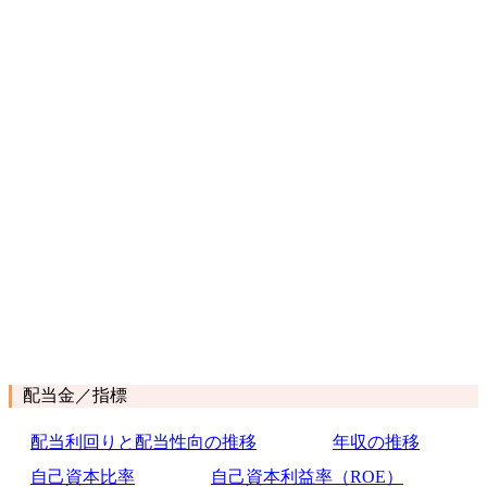
配当金／指標
配当利回りと配当性向の推移
年収の推移
自己資本比率
自己資本利益率（ROE）