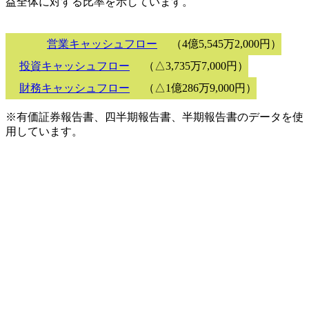
益全体に対する比率を示しています。
営業キャッシュフロー
（4億5,545万2,000円）
投資キャッシュフロー
（△3,735万7,000円）
財務キャッシュフロー
（△1億286万9,000円）
※有価証券報告書、四半期報告書、半期報告書のデータを使
用しています。