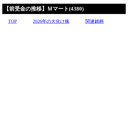
【前受金の推移】Ｍマート(4380)
TOP
2026年の大化け株
関連銘柄