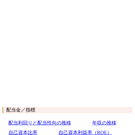
配当金／指標
配当利回りと配当性向の推移
年収の推移
自己資本比率
自己資本利益率（ROE）