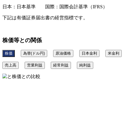
日本：日本基準 国際：国際会計基準（IFRS）
下記は有価証券届出書の経営指標です。
株価等との関係
株価
為替(ドル円)
原油価格
日本金利
米金利
売上高
営業利益
経常利益
純利益