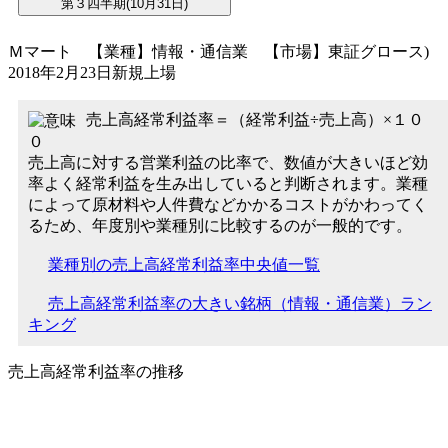
Ｍマート 【業種】情報・通信業 【市場】東証グロース)
2018年2月23日新規上場
売上高経常利益率＝（経常利益÷売上高）×１０
０
売上高に対する営業利益の比率で、数値が大きいほど効
率よく経常利益を生み出していると判断されます。業種
によって原材料や人件費などかかるコストがかわってく
るため、年度別や業種別に比較するのが一般的です。
業種別の売上高経常利益率中央値一覧
売上高経常利益率の大きい銘柄（情報・通信業）ラン
キング
売上高経常利益率の推移