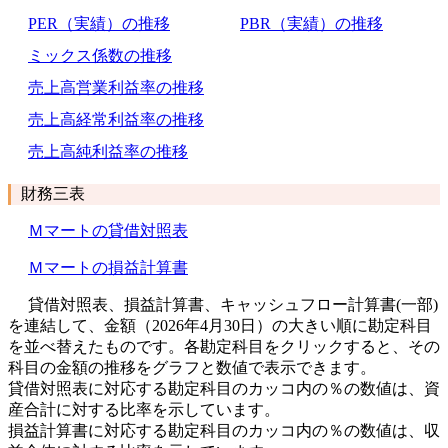
PER（実績）の推移
PBR（実績）の推移
ミックス係数の推移
売上高営業利益率の推移
売上高経常利益率の推移
売上高純利益率の推移
財務三表
Ｍマートの貸借対照表
Ｍマートの損益計算書
貸借対照表、損益計算書、キャッシュフロー計算書(一部)
を連結して、金額（2026年4月30日）の大きい順に勘定科目
を並べ替えたものです。各勘定科目をクリックすると、その
科目の金額の推移をグラフと数値で表示できます。
貸借対照表に対応する勘定科目のカッコ内の％の数値は、資
産合計に対する比率を示しています。
損益計算書に対応する勘定科目のカッコ内の％の数値は、収