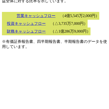
益全体に対する比率を示しています。
営業キャッシュフロー
（4億5,545万2,000円）
投資キャッシュフロー
（△3,735万7,000円）
財務キャッシュフロー
（△1億286万9,000円）
※有価証券報告書、四半期報告書、半期報告書のデータを使
用しています。