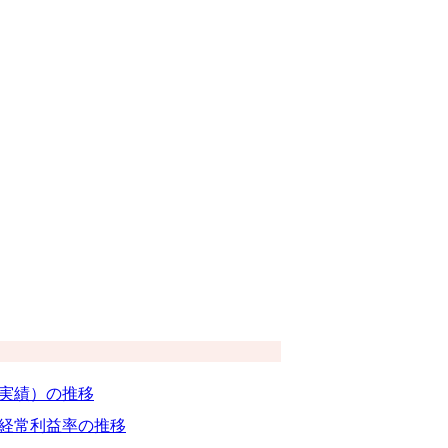
（実績）の推移
経常利益率の推移