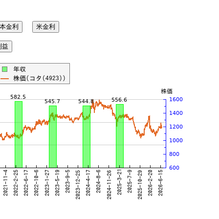
本金利
米金利
利益