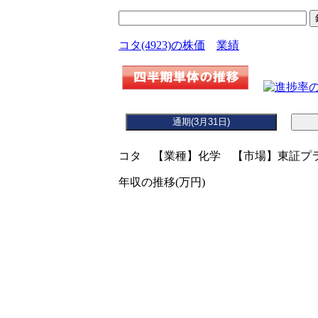
コタ(4923)の株価
業績
コタ 【業種】化学 【市場】東証プラ
年収の推移(万円)