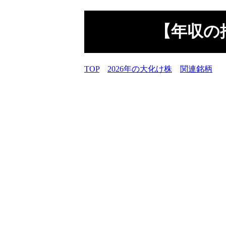
【年収の推
TOP
2026年の大化け株
関連銘柄