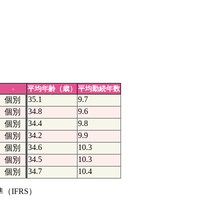
-
平均年齢（歳）
平均勤続年数
35.1
9.7
個別
34.8
9.6
個別
34.4
9.8
個別
34.2
9.9
個別
34.6
10.3
個別
34.5
10.3
個別
34.7
10.4
個別
IFRS）