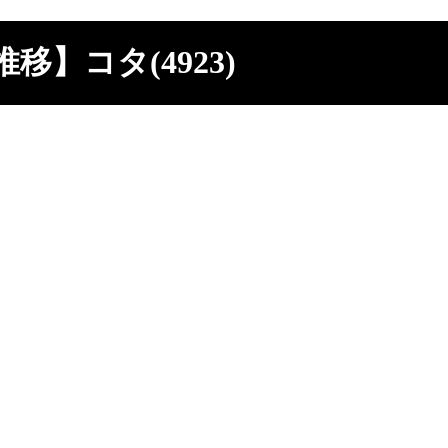
移】コタ(4923)