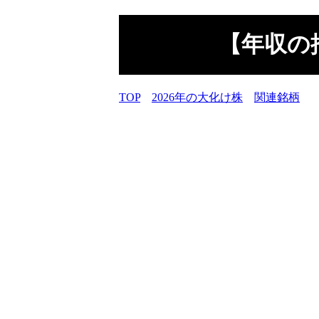
【年収の推
TOP
2026年の大化け株
関連銘柄