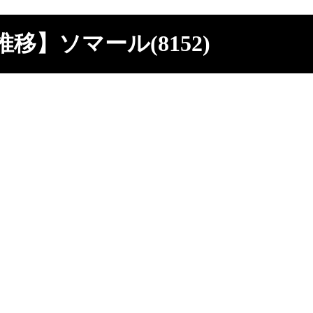
移】ソマール(8152)