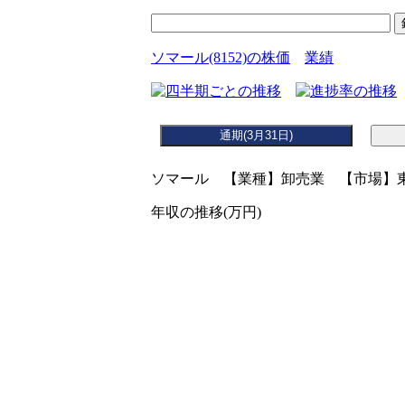
ソマール(8152)の株価
業績
ソマール 【業種】卸売業 【市場】東
年収の推移(万円)