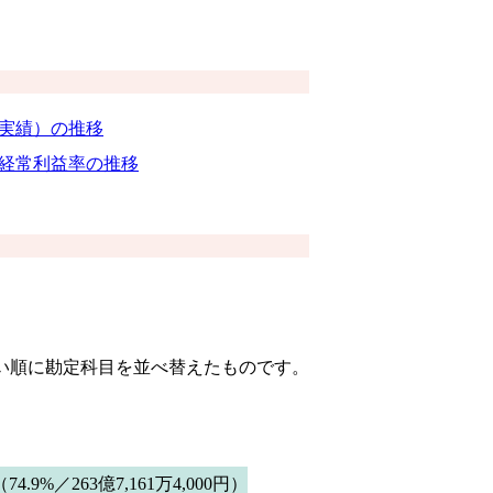
（実績）の推移
経常利益率の推移
きい順に勘定科目を並べ替えたものです。
（74.9%／263億7,161万4,000円）