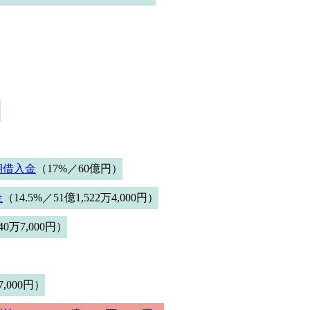
）
期借入金
（17%／60億円）
金
（14.5%／51億1,522万4,000円）
40万7,000円）
7,000円）