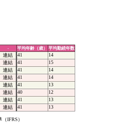
-
平均年齢（歳）
平均勤続年数
41
14
連結
41
15
連結
41
14
連結
41
14
連結
41
13
連結
40
12
連結
41
13
連結
41
13
連結
IFRS）