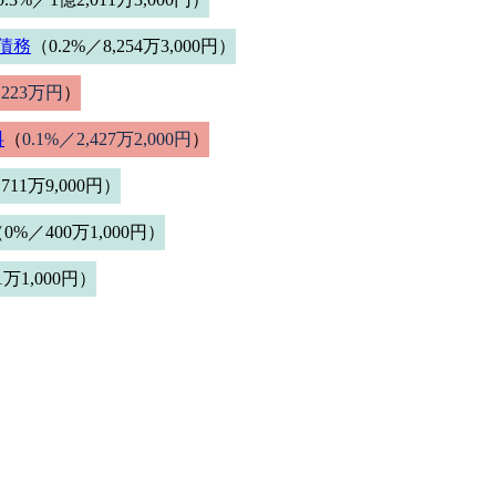
債務
（0.2%／8,254万3,000円）
,223万円
）
料
（
0.1%／2,427万2,000円
）
711万9,000円）
0%／400万1,000円）
1万1,000円）