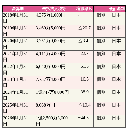
決算期
未払法人税等
増減率%
-
会計基準
-
2018年1月31
4,375万1,000円
個別
日本
日
2019年1月31
3,469万5,000円
△20.7
個別
日本
日
2020年1月31
3,351万9,000円
△3.4
個別
日本
日
+22.7
2021年1月31
4,111万4,000円
個別
日本
日
+61.5
2022年1月31
6,640万9,000円
個別
日本
日
+16.5
2023年1月31
7,737万4,000円
個別
日本
日
+38.9
2024年1月31
1億747万8,000円
個別
日本
日
2025年1月31
8,668万円
△19.4
個別
日本
日
+44.3
2026年1月31
1億2,509万3,000
個別
日本
日
円