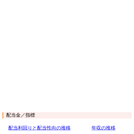
配当金／指標
配当利回りと配当性向の推移
年収の推移