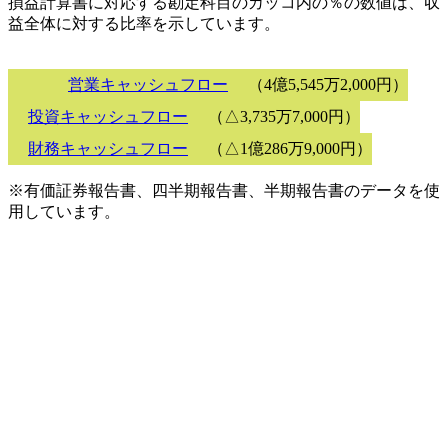
損益計算書に対応する勘定科目のカッコ内の％の数値は、収
益全体に対する比率を示しています。
営業キャッシュフロー
（4億5,545万2,000円）
投資キャッシュフロー
（△3,735万7,000円）
財務キャッシュフロー
（△1億286万9,000円）
※有価証券報告書、四半期報告書、半期報告書のデータを使
用しています。