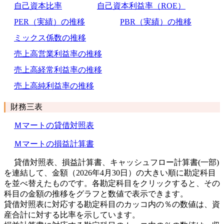
自己資本比率
自己資本利益率（ROE）
PER（実績）の推移
PBR（実績）の推移
ミックス係数の推移
売上高営業利益率の推移
売上高経常利益率の推移
売上高純利益率の推移
財務三表
Ｍマートの貸借対照表
Ｍマートの損益計算書
貸借対照表、損益計算書、キャッシュフロー計算書(一部)
を連結して、金額（2026年4月30日）の大きい順に勘定科目
を並べ替えたものです。各勘定科目をクリックすると、その
科目の金額の推移をグラフと数値で表示できます。
貸借対照表に対応する勘定科目のカッコ内の％の数値は、資
産合計に対する比率を示しています。