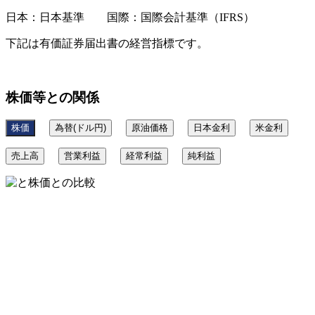
日本：日本基準 国際：国際会計基準（IFRS）
下記は有価証券届出書の経営指標です。
株価等との関係
株価
為替(ドル円)
原油価格
日本金利
米金利
売上高
営業利益
経常利益
純利益