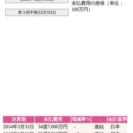
未払費用の推移（単位：
100万円）
決算期
未払費用
増減率%
-
会計基準
2014年3月31日
34億7,000万円
-
連結
日本