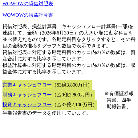
WOWOWの貸借対照表
WOWOWの損益計算書
貸借対照表、損益計算書、キャッシュフロー計算書(一部)を
連結して、金額（2026年6月30日）の大きい順に勘定科目を
並べ替えたものです。各勘定科目をクリックすると、その科
目の金額の推移をグラフと数値で表示できます。
貸借対照表に対応する勘定科目のカッコ内の％の数値は、資
産合計に対する比率を示しています。
損益計算書に対応する勘定科目のカッコ内の％の数値は、収
益全体に対する比率を示しています。
営業キャッシュフロー
（53億3,800万円）
※有価証券報
財務キャッシュフロー
（△9億2,800万円）
告書、四半
投資キャッシュフロー
（△37億2,100万円）
期報告書、
半期報告書のデータを使用しています。