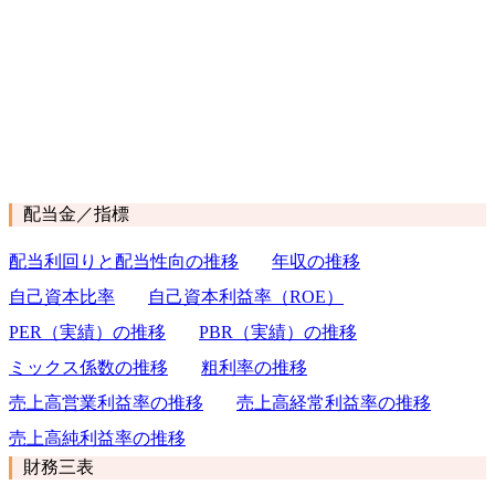
配当金／指標
配当利回りと配当性向の推移
年収の推移
自己資本比率
自己資本利益率（ROE）
PER（実績）の推移
PBR（実績）の推移
ミックス係数の推移
粗利率の推移
売上高営業利益率の推移
売上高経常利益率の推移
売上高純利益率の推移
財務三表