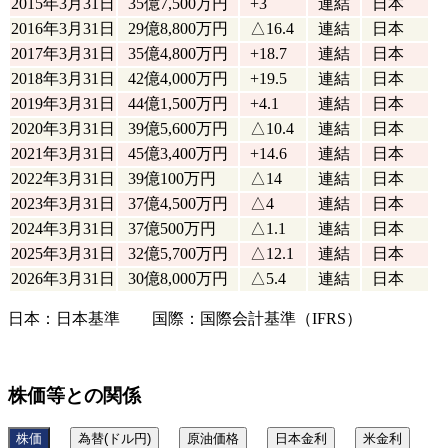
2015年3月31日
35億7,500万円
+3
連結
日本
2016年3月31日
29億8,800万円
△16.4
連結
日本
2017年3月31日
35億4,800万円
+18.7
連結
日本
2018年3月31日
42億4,000万円
+19.5
連結
日本
2019年3月31日
44億1,500万円
+4.1
連結
日本
2020年3月31日
39億5,600万円
△10.4
連結
日本
2021年3月31日
45億3,400万円
+14.6
連結
日本
2022年3月31日
39億100万円
△14
連結
日本
2023年3月31日
37億4,500万円
△4
連結
日本
2024年3月31日
37億500万円
△1.1
連結
日本
2025年3月31日
32億5,700万円
△12.1
連結
日本
2026年3月31日
30億8,000万円
△5.4
連結
日本
日本：日本基準 国際：国際会計基準（IFRS）
株価等との関係
株価
為替(ドル円)
原油価格
日本金利
米金利