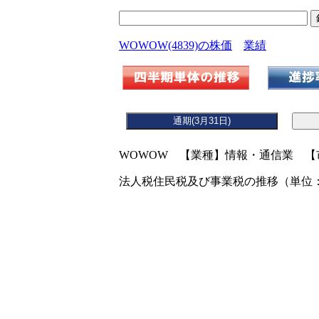
WOWOW(4839)の株価
業績
WOWOW 【業種】情報・通信業 【
法人税住民税及び事業税の推移（単位：