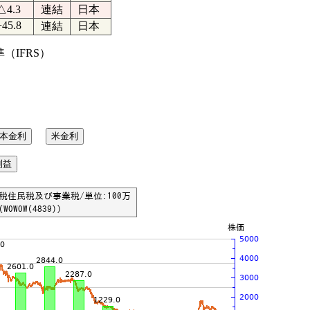
△4.3
連結
日本
+45.8
連結
日本
IFRS）
本金利
米金利
利益