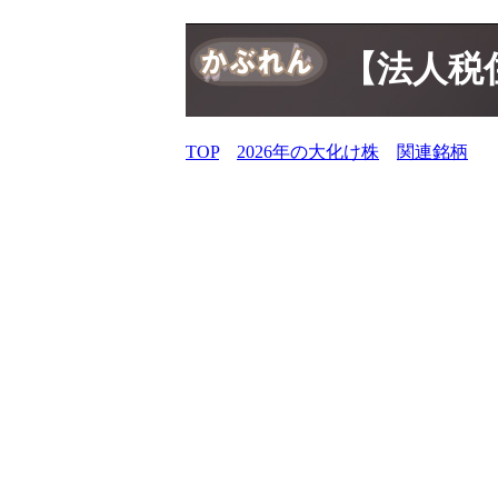
【法人税住
TOP
2026年の大化け株
関連銘柄