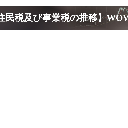
民税及び事業税の推移】WOWOW