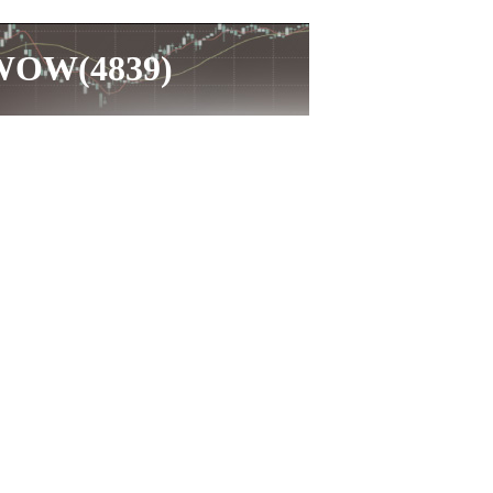
(4839)