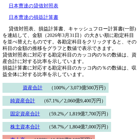
日本曹達の貸借対照表
日本曹達の損益計算書
貸借対照表、損益計算書、キャッシュフロー計算書(一部)
を連結して、金額（2026年3月31日）の大きい順に勘定科目
を並べ替えたものです。各勘定科目をクリックすると、その
科目の金額の推移をグラフと数値で表示できます。
貸借対照表に対応する勘定科目のカッコ内の％の数値は、資
産合計に対する比率を示しています。
損益計算書に対応する勘定科目のカッコ内の％の数値は、収
益全体に対する比率を示しています。
資産合計
（100%／3,073億500万円）
純資産合計
（67.1%／2,060億9,400万円）
固定資産合計
（59.2%／1,819億7,700万円）
株主資本合計
（58.7%／1,804億7,000万円）