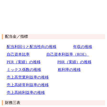
配当金／指標
配当利回りと配当性向の推移
年収の推移
自己資本比率
自己資本利益率（ROE）
PER（実績）の推移
PBR（実績）の推移
ミックス係数の推移
粗利率の推移
売上高営業利益率の推移
売上高経常利益率の推移
売上高純利益率の推移
財務三表