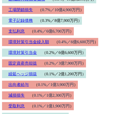
工場閉鎖損失
（
0.7%／10億4,900万円
）
電子記録債務
（0.3%／8億7,900万円）
支払利息
（
0.4%／6億6,700万円
）
環境対策引当金繰入額
（
0.4%／6億6,600万円
）
環境対策引当金
（0.2%／6億6,600万円）
固定資産売却益
（
0.2%／3億7,900万円
）
繰延ヘッジ損益
（0.1%／2億1,200万円）
出向者給与
（
0.1%／1億3,900万円
）
減損損失
（
0.1%／1億2,300万円
）
受取利息
（
0.1%／1億1,900万円
）