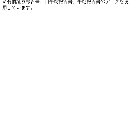
※有価証券報告書、四半期報告書、半期報告書のデータを使
用しています。