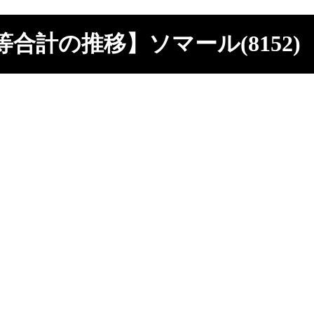
合計の推移】ソマール(8152)