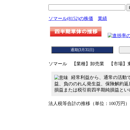
ソマール(8152)の株価
業績
ソマール 【業種】卸売業 【市場】東
経常利益から、通常の活動
益、負ののれん発生益、保険解約返
損益または税引前四半期純損益とい
法人税等合計の推移（単位：100万円）