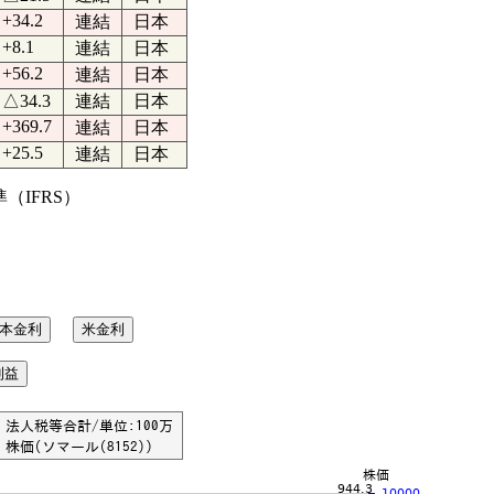
+34.2
連結
日本
+8.1
連結
日本
+56.2
連結
日本
△34.3
連結
日本
+369.7
連結
日本
+25.5
連結
日本
IFRS）
本金利
米金利
利益