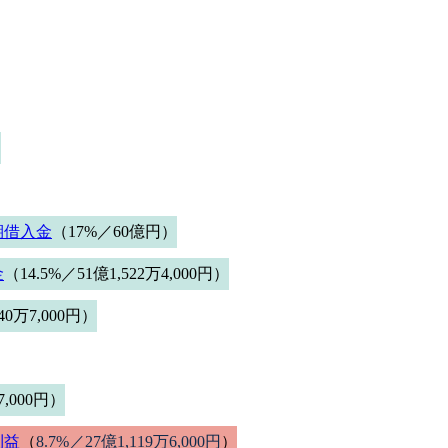
）
期借入金
（17%／60億円）
金
（14.5%／51億1,522万4,000円）
40万7,000円）
7,000円）
利益
（
8.7%／27億1,119万6,000円
）