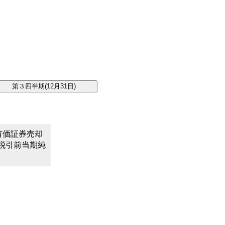
。
有価証券売却
税引前当期純