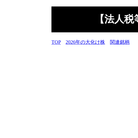
【法人税等
TOP
2026年の大化け株
関連銘柄