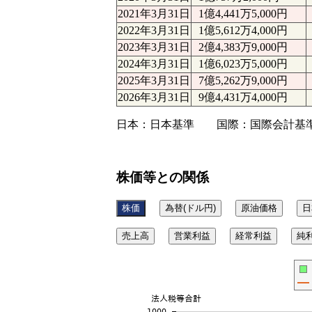
2021年3月31日
1億4,441万5,000円
2022年3月31日
1億5,612万4,000円
2023年3月31日
2億4,383万9,000円
2024年3月31日
1億6,023万5,000円
2025年3月31日
7億5,262万9,000円
2026年3月31日
9億4,431万4,000円
日本：日本基準 国際：国際会計基準（
株価等との関係
株価
為替(ドル円)
原油価格
日
売上高
営業利益
経常利益
純