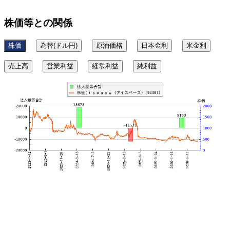
株価等との関係
株価
為替(ドル円)
原油価格
日本金利
米金利
売上高
営業利益
経常利益
純利益