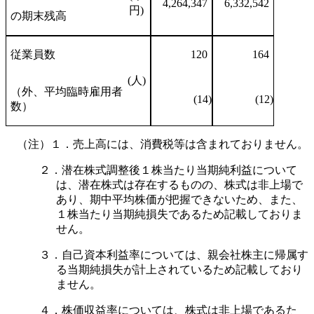
4,264,347
6,332,542
円)
の期末残高
従業員数
120
164
(人)
（外、平均臨時雇用者
(14)
(12)
数）
（注）１．売上高には、消費税等は含まれておりません。
２．潜在株式調整後１株当たり当期純利益について
は、潜在株式は存在するものの、株式は非上場で
あり、期中平均株価が把握できないため、また、
１株当たり当期純損失であるため記載しておりま
せん。
３．自己資本利益率については、親会社株主に帰属す
る当期純損失が計上されているため記載しており
ません。
４．株価収益率については、株式は非上場であるた