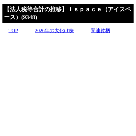
【法人税等合計の推移】ｉｓｐａｃｅ（アイスペ
ース）(9348)
TOP
2026年の大化け株
関連銘柄