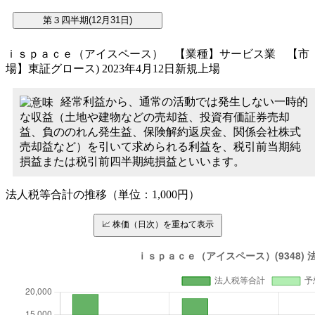
ｉｓｐａｃｅ（アイスペース） 【業種】サービス業 【市
場】東証グロース) 2023年4月12日新規上場
経常利益から、通常の活動では発生しない一時的
な収益（土地や建物などの売却益、投資有価証券売却
益、負ののれん発生益、保険解約返戻金、関係会社株式
売却益など）を引いて求められる利益を、税引前当期純
損益または税引前四半期純損益といいます。
法人税等合計の推移（単位：1,000円）
📈 株価（日次）を重ねて表示