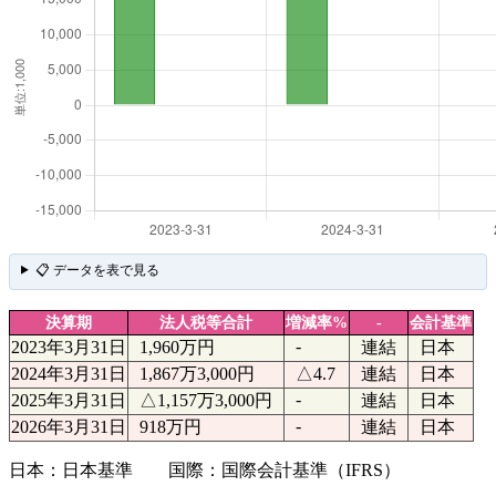
📋 データを表で見る
決算期
法人税等合計
増減率%
-
会計基準
-
2023年3月31日
1,960万円
連結
日本
2024年3月31日
1,867万3,000円
△4.7
連結
日本
-
2025年3月31日
△1,157万3,000円
連結
日本
-
2026年3月31日
918万円
連結
日本
日本：日本基準 国際：国際会計基準（IFRS）