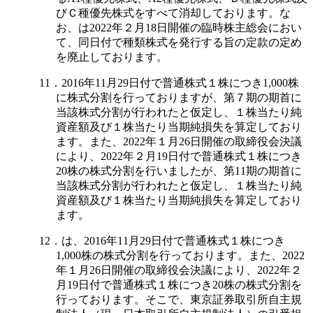
びＣ種優先株式をすべて消却しております。な
お、は2022年２月18日開催の臨時株主総会におい
て、同日付で種類株式を発行する旨の定款の定め
を廃止しております。
11．2016年11月29日付で普通株式１株につき1,000株
に株式分割を行っておりますが、第７期の期首に
当該株式分割が行われたと仮定し、１株当たり純
資産額及び１株当たり当期純損失を算定しており
ます。また、2022年１月26日開催の取締役会決議
により、2022年２月19日付で普通株式１株につき
20株の株式分割を行いましたが、第11期の期首に
当該株式分割が行われたと仮定し、１株当たり純
資産額及び１株当たり当期純損失を算定しており
ます。
12．は、2016年11月29日付で普通株式１株につき
1,000株の株式分割を行っております。また、2022
年１月26日開催の取締役会決議により、2022年２
月19日付で普通株式１株につき20株の株式分割を
行っております。そこで、東京証券取引所自主規