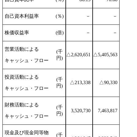
自己資本利益率
(％)
－
－
株価収益率
(倍)
－
－
営業活動による
(千
△2,620,651
△5,405,563
円)
キャッシュ・フロー
投資活動による
(千
△213,338
△90,330
円)
キャッシュ・フロー
財務活動による
(千
3,520,730
7,463,817
円)
キャッシュ・フロー
現金及び現金同等物
(千