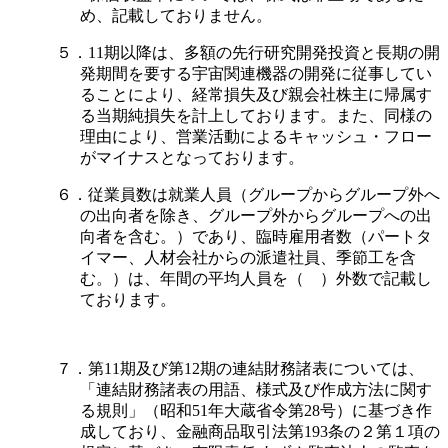
め、記載しておりません。
５．11期以降は、多額の先行研究開発投資と長期の開
発期間を要する宇宙関連機器の開発に従事してい
ることにより、経常損失及び親会社株主に帰属す
る当期純損失を計上しております。また、同様の
理由により、営業活動によるキャッシュ・フロー
がマイナスとなっております。
６．従業員数は就業人員（グループからグループ外へ
の出向者を除き、グループ外からグループへの出
向者を含む。）であり、臨時雇用者数（パートタ
イマー、人材会社からの派遣社員、季節工を含
む。）は、年間の平均人員を（ ）外数で記載し
ております。
７．第11期及び第12期の連結財務諸表については、
「連結財務諸表の用語、様式及び作成方法に関す
る規則」（昭和51年大蔵省令第28号）に基づき作
成しており、金融商品取引法第193条の２第１項の