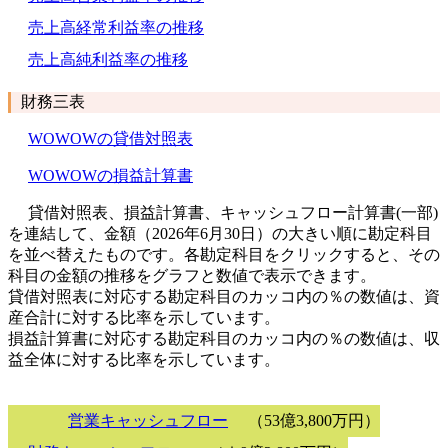
売上高経常利益率の推移
売上高純利益率の推移
財務三表
WOWOWの貸借対照表
WOWOWの損益計算書
貸借対照表、損益計算書、キャッシュフロー計算書(一部)
を連結して、金額（2026年6月30日）の大きい順に勘定科目
を並べ替えたものです。各勘定科目をクリックすると、その
科目の金額の推移をグラフと数値で表示できます。
貸借対照表に対応する勘定科目のカッコ内の％の数値は、資
産合計に対する比率を示しています。
損益計算書に対応する勘定科目のカッコ内の％の数値は、収
益全体に対する比率を示しています。
営業キャッシュフロー
（53億3,800万円）