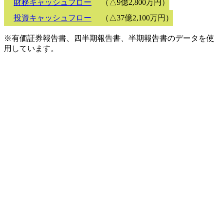
財務キャッシュフロー
（△9億2,800万円）
投資キャッシュフロー
（△37億2,100万円）
※有価証券報告書、四半期報告書、半期報告書のデータを使
用しています。