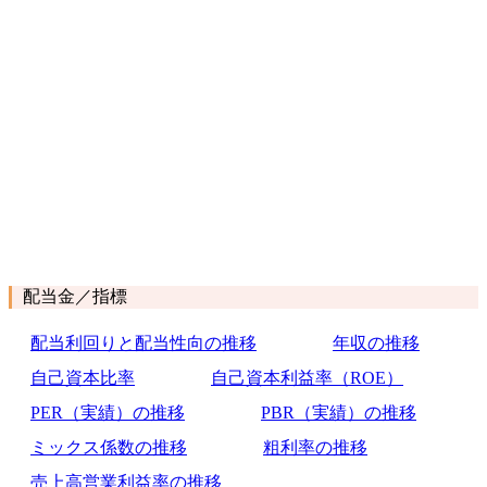
配当金／指標
配当利回りと配当性向の推移
年収の推移
自己資本比率
自己資本利益率（ROE）
PER（実績）の推移
PBR（実績）の推移
ミックス係数の推移
粗利率の推移
売上高営業利益率の推移