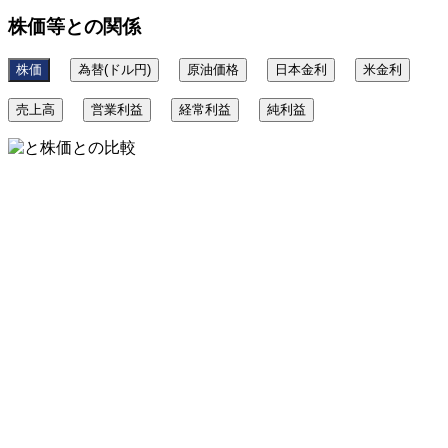
株価等との関係
株価
為替(ドル円)
原油価格
日本金利
米金利
売上高
営業利益
経常利益
純利益