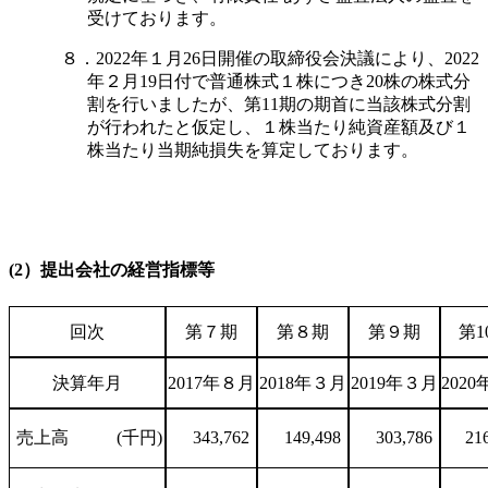
受けております。
８．2022年１月26日開催の取締役会決議により、2022
年２月19日付で普通株式１株につき20株の株式分
割を行いましたが、第11期の期首に当該株式分割
が行われたと仮定し、１株当たり純資産額及び１
株当たり当期純損失を算定しております。
(2）提出会社の経営指標等
回次
第７期
第８期
第９期
第1
決算年月
2017年８月
2018年３月
2019年３月
202
売上高
(千円)
343,762
149,498
303,786
21