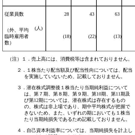
従業員数
28
43
63
(人)
（外、平均
臨時雇用者
(18)
(22)
(13)
数）
（注）１．売上高には、消費税等は含まれておりません。
２．１株当たり配当額及び配当性向については、配当
を実施していないため、記載しておりません。
３．潜在株式調整後１株当たり当期純利益について
は、第７期、第８期、第９期、第10期、第11期及
び第12期については、潜在株式は存在するもの
の、株式は非上場であり、期中平均株式が把握で
きないため、また、いずれの期においても１株当
たり当期純損失であるため記載しておりません。
４．自己資本利益率については、当期純損失を計上し