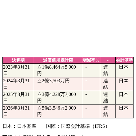
決算期
減価償却累計額
増減率%
-
会計基準
-
2023年3月31
△1億8,464万5,000
連
日本
日
円
結
-
2024年3月31
△2億3,503万円
連
日本
日
結
-
2025年3月31
△3億4,228万7,000
連
日本
日
円
結
-
2026年3月31
△5億3,546万2,000
連
日本
日
円
結
日本：日本基準 国際：国際会計基準（IFRS）