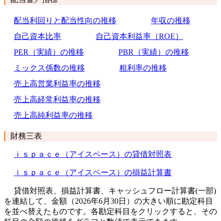
配当利回りと配当性向の推移
年収の推移
自己資本比率
自己資本利益率（ROE）
PER（実績）の推移
PBR（実績）の推移
ミックス係数の推移
粗利率の推移
売上高営業利益率の推移
売上高経常利益率の推移
売上高純利益率の推移
財務三表
ｉｓｐａｃｅ（アイスペース）の貸借対照表
ｉｓｐａｃｅ（アイスペース）の損益計算書
貸借対照表、損益計算書、キャッシュフロー計算書(一部)
を連結して、金額（2026年6月30日）の大きい順に勘定科目
を並べ替えたものです。各勘定科目をクリックすると、その