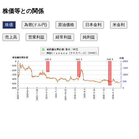
株価等との関係
株価
為替(ドル円)
原油価格
日本金利
米金利
売上高
営業利益
経常利益
純利益