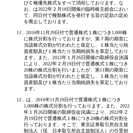
びＣ種優先株式をすべて消却しております。な
お、は2022年２月18日開催の臨時株主総会におい
て、同日付で種類株式を発行する旨の定款の定め
を廃止しております。
11．2016年11月29日付で普通株式１株につき1,000株
に株式分割を行っておりますが、第７期の期首に
当該株式分割が行われたと仮定し、１株当たり純
資産額及び１株当たり当期純損失を算定しており
ます。また、2022年１月26日開催の取締役会決議
により、2022年２月19日付で普通株式１株につき
20株の株式分割を行いましたが、第11期の期首に
当該株式分割が行われたと仮定し、１株当たり純
資産額及び１株当たり当期純損失を算定しており
ます。
12．は、2016年11月29日付で普通株式１株につき
1,000株の株式分割を行っております。また、2022
年１月26日開催の取締役会決議により、2022年２
月19日付で普通株式１株につき20株の株式分割を
行っております。そこで、東京証券取引所自主規
制法人（現 日本取引所自主規制法人）の引受担