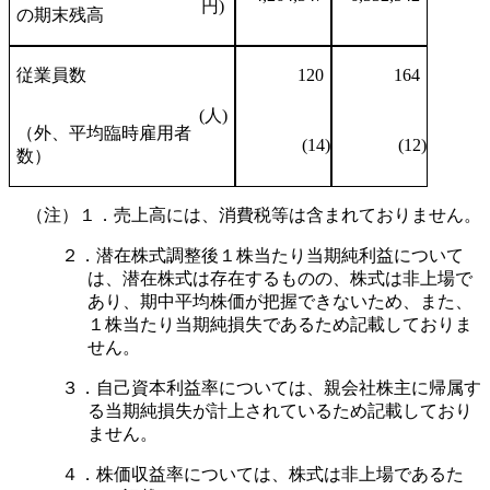
円)
の期末残高
従業員数
120
164
(人)
（外、平均臨時雇用者
(14)
(12)
数）
（注）１．売上高には、消費税等は含まれておりません。
２．潜在株式調整後１株当たり当期純利益について
は、潜在株式は存在するものの、株式は非上場で
あり、期中平均株価が把握できないため、また、
１株当たり当期純損失であるため記載しておりま
せん。
３．自己資本利益率については、親会社株主に帰属す
る当期純損失が計上されているため記載しており
ません。
４．株価収益率については、株式は非上場であるた