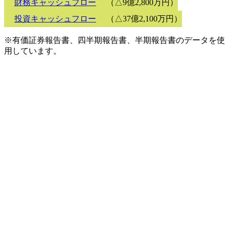
財務キャッシュフロー
（△9億2,800万円）
投資キャッシュフロー
（△37億2,100万円）
※有価証券報告書、四半期報告書、半期報告書のデータを使
用しています。