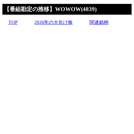
【番組勘定の推移】WOWOW(4839)
TOP
2026年の大化け株
関連銘柄