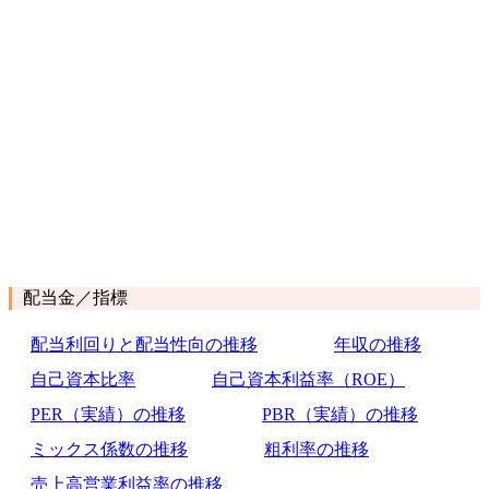
配当金／指標
配当利回りと配当性向の推移
年収の推移
自己資本比率
自己資本利益率（ROE）
PER（実績）の推移
PBR（実績）の推移
ミックス係数の推移
粗利率の推移
売上高営業利益率の推移