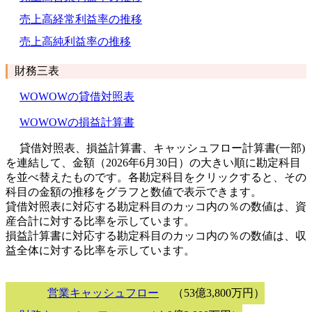
売上高経常利益率の推移
売上高純利益率の推移
財務三表
WOWOWの貸借対照表
WOWOWの損益計算書
貸借対照表、損益計算書、キャッシュフロー計算書(一部)
を連結して、金額（2026年6月30日）の大きい順に勘定科目
を並べ替えたものです。各勘定科目をクリックすると、その
科目の金額の推移をグラフと数値で表示できます。
貸借対照表に対応する勘定科目のカッコ内の％の数値は、資
産合計に対する比率を示しています。
損益計算書に対応する勘定科目のカッコ内の％の数値は、収
益全体に対する比率を示しています。
営業キャッシュフロー
（53億3,800万円）