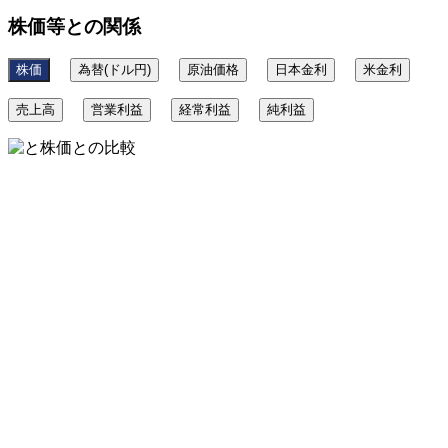
株価等との関係
株価
為替(ドル円)
原油価格
日本金利
米金利
売上高
営業利益
経常利益
純利益