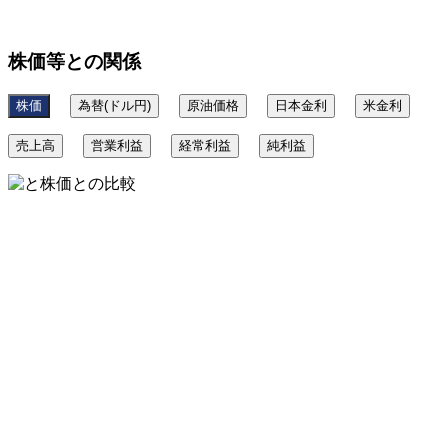
株価等との関係
株価
為替(ドル円)
原油価格
日本金利
米金利
売上高
営業利益
経常利益
純利益