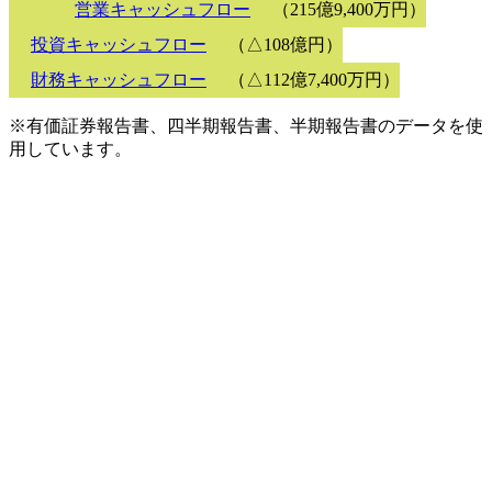
営業キャッシュフロー
（215億9,400万円）
投資キャッシュフロー
（△108億円）
財務キャッシュフロー
（△112億7,400万円）
※有価証券報告書、四半期報告書、半期報告書のデータを使
用しています。