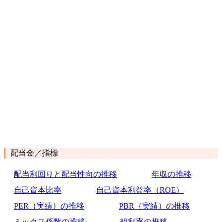
配当金／指標
配当利回りと配当性向の推移
年収の推移
自己資本比率
自己資本利益率（ROE）
PER（実績）の推移
PBR（実績）の推移
ミックス係数の推移
粗利率の推移