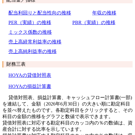
配当利回りと配当性向の推移
年収の推移
PER（実績）の推移
PBR（実績）の推移
ミックス係数の推移
売上高経常利益率の推移
売上高純利益率の推移
財務三表
HOYAの貸借対照表
HOYAの損益計算書
貸借対照表、損益計算書、キャッシュフロー計算書(一部)
を連結して、金額（2026年6月30日）の大きい順に勘定科目
を並べ替えたものです。各勘定科目をクリックすると、その
科目の金額の推移をグラフと数値で表示できます。
貸借対照表に対応する勘定科目のカッコ内の％の数値は、資
産合計に対する比率を示しています。