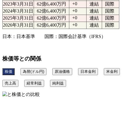
+0
2023年3月31日
62億6,400万円
連結
国際
+0
2024年3月31日
62億6,400万円
連結
国際
+0
2025年3月31日
62億6,400万円
連結
国際
+0
2026年3月31日
62億6,400万円
連結
国際
日本：日本基準 国際：国際会計基準（IFRS）
株価等との関係
株価
為替(ドル円)
原油価格
日本金利
米金利
売上高
経常利益
純利益