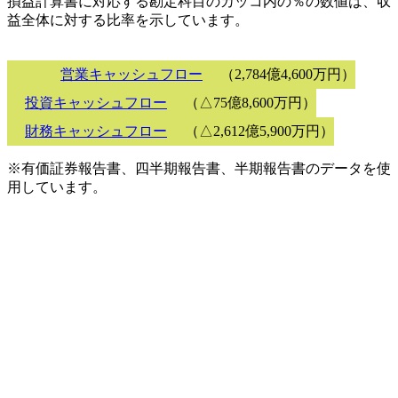
損益計算書に対応する勘定科目のカッコ内の％の数値は、収
益全体に対する比率を示しています。
営業キャッシュフロー
（2,784億4,600万円）
投資キャッシュフロー
（△75億8,600万円）
財務キャッシュフロー
（△2,612億5,900万円）
※有価証券報告書、四半期報告書、半期報告書のデータを使
用しています。