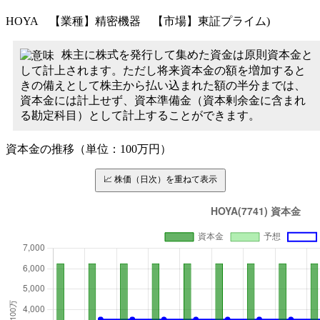
HOYA 【業種】精密機器 【市場】東証プライム)
株主に株式を発行して集めた資金は原則資本金と
して計上されます。ただし将来資本金の額を増加すると
きの備えとして株主から払い込まれた額の半分までは、
資本金には計上せず、資本準備金（資本剰余金に含まれ
る勘定科目）として計上することができます。
資本金の推移（単位：100万円）
📈 株価（日次）を重ねて表示