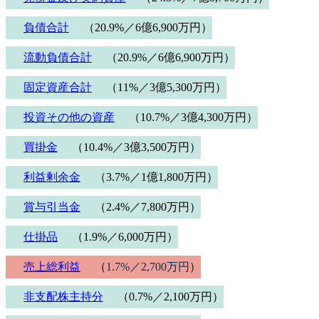
負債合計
（20.9%／6億6,900万円）
流動負債合計
（20.9%／6億6,900万円）
固定資産合計
（11%／3億5,300万円）
投資その他の資産
（10.7%／3億4,300万円）
買掛金
（10.4%／3億3,500万円）
利益剰余金
（3.7%／1億1,800万円）
賞与引当金
（2.4%／7,800万円）
仕掛品
（1.9%／6,000万円）
売上総利益
（
1.7%／2,700万円
）
非支配株主持分
（0.7%／2,100万円）