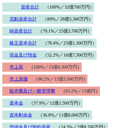
資産合計
（100%／32億700万円）
流動資産合計
（89%／28億5,300万円）
純資産合計
（79.1%／25億3,700万円）
株主資本合計
（78.4%／25億1,300万円）
現金及び預金
（52.2%／16億7,500万円）
売上高
（
100%／15億6,300万円
）
売上原価
（
98.2%／15億3,500万円
）
販売費及び一般管理費
（
83.2%／13億円
）
資本金
（37.9%／12億1,500万円）
資本剰余金
（36.8%／11億8,000万円）
売掛金及び契約資産
（24.5%／7億8,700万円）