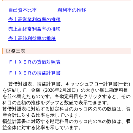
自己資本比率
粗利率の推移
売上高営業利益率の推移
売上高経常利益率の推移
売上高純利益率の推移
財務三表
ＦＩＸＥＲの貸借対照表
ＦＩＸＥＲの損益計算書
貸借対照表、損益計算書、キャッシュフロー計算書(一部)
を連結して、金額（2026年2月28日）の大きい順に勘定科目
を並べ替えたものです。各勘定科目をクリックすると、その
科目の金額の推移をグラフと数値で表示できます。
貸借対照表に対応する勘定科目のカッコ内の％の数値は、資
産合計に対する比率を示しています。
損益計算書に対応する勘定科目のカッコ内の％の数値は、収
益全体に対する比率を示しています。