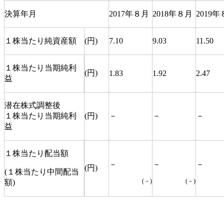
決算年月
2017年８月
2018年８月
2019
１株当たり純資産額
(円)
7.10
9.03
11.50
１株当たり当期純利
(円)
1.83
1.92
2.47
益
潜在株式調整後
１株当たり当期純利
(円)
－
－
－
益
１株当たり配当額
－
－
－
(円)
(１株当たり中間配当
(－)
(－)
額)