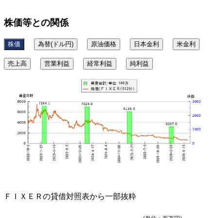
株価等との関係
株価
為替(ドル円)
原油価格
日本金利
米金利
売上高
営業利益
経常利益
純利益
ＦＩＸＥＲの貸借対照表から一部抜粋