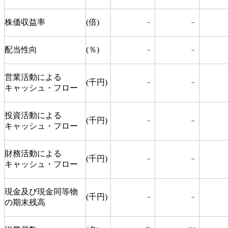
株価収益率
(倍)
－
－
配当性向
(％)
－
－
営業活動による
(千円)
－
－
キャッシュ・フロー
投資活動による
(千円)
－
－
キャッシュ・フロー
財務活動による
(千円)
－
－
キャッシュ・フロー
現金及び現金同等物
(千円)
－
－
の期末残高