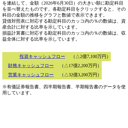
を連結して、金額（2026年6月30日）の大きい順に勘定科目
を並べ替えたものです。各勘定科目をクリックすると、その
科目の金額の推移をグラフと数値で表示できます。
貸借対照表に対応する勘定科目のカッコ内の％の数値は、資
産合計に対する比率を示しています。
損益計算書に対応する勘定科目のカッコ内の％の数値は、収
益全体に対する比率を示しています。
投資キャッシュフロー
（△2億7,100万円）
財務キャッシュフロー
（△17億2,200万円）
営業キャッシュフロー
（△32億3,200万円）
※有価証券報告書、四半期報告書、半期報告書のデータを使
用しています。