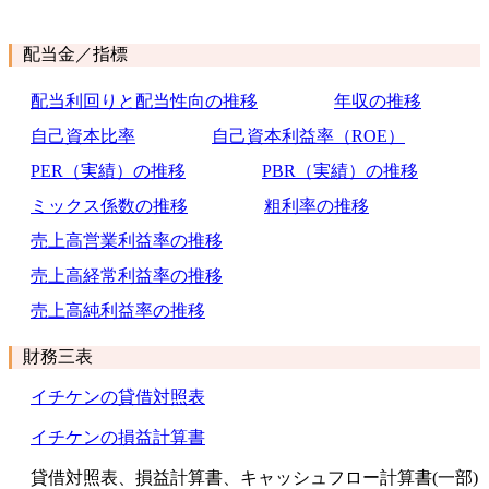
配当金／指標
配当利回りと配当性向の推移
年収の推移
自己資本比率
自己資本利益率（ROE）
PER（実績）の推移
PBR（実績）の推移
ミックス係数の推移
粗利率の推移
売上高営業利益率の推移
売上高経常利益率の推移
売上高純利益率の推移
財務三表
イチケンの貸借対照表
イチケンの損益計算書
貸借対照表、損益計算書、キャッシュフロー計算書(一部)