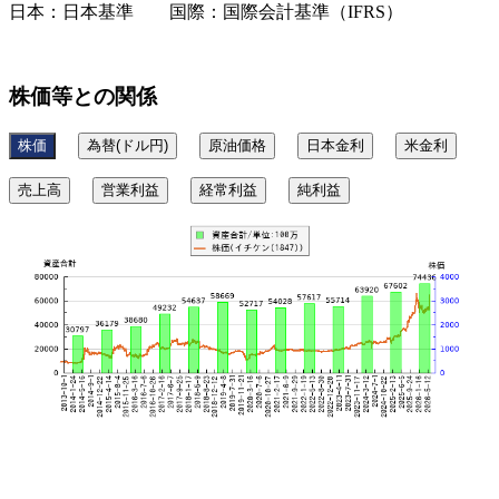
日本：日本基準 国際：国際会計基準（IFRS）
株価等との関係
株価
為替(ドル円)
原油価格
日本金利
米金利
売上高
営業利益
経常利益
純利益