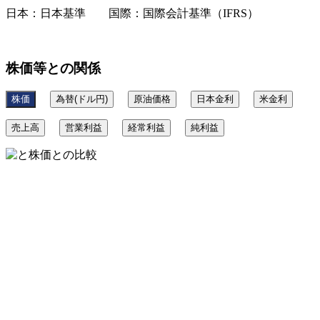
日本：日本基準 国際：国際会計基準（IFRS）
株価等との関係
株価
為替(ドル円)
原油価格
日本金利
米金利
売上高
営業利益
経常利益
純利益