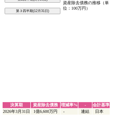
資産除去債務の推移（単
位：100万円）
決算期
資産除去債務
増減率%
-
会計基準
2026年3月31日
1億6,600万円
-
連結
日本