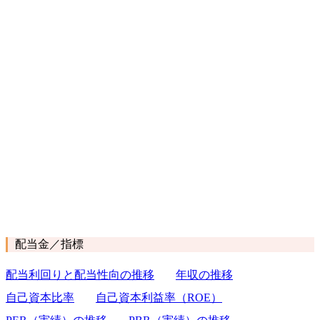
配当金／指標
配当利回りと配当性向の推移
年収の推移
自己資本比率
自己資本利益率（ROE）