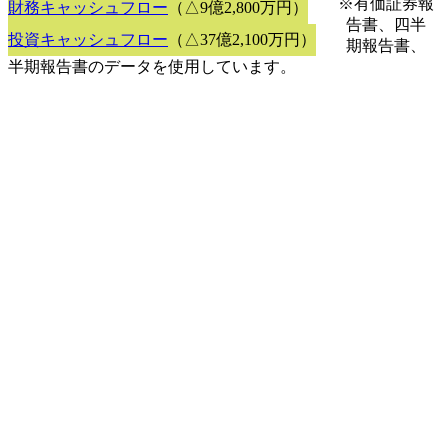
※有価証券報
財務キャッシュフロー
（△9億2,800万円）
告書、四半
投資キャッシュフロー
（△37億2,100万円）
期報告書、
半期報告書のデータを使用しています。