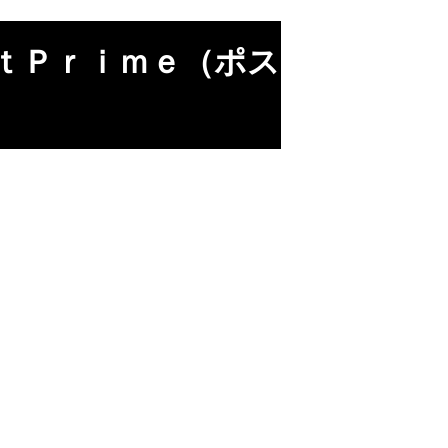
ｔＰｒｉｍｅ（ポス