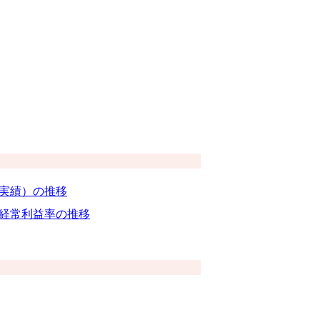
（実績）の推移
経常利益率の推移