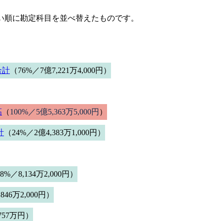
きい順に勘定科目を並べ替えたものです。
合計
（76%／7億7,221万4,000円）
高
（
100%／5億5,363万5,000円
）
計
（24%／2億4,383万1,000円）
8%／8,134万2,000円）
,846万2,000円）
,757万円）