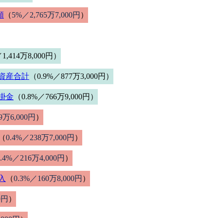
額
（
5%／2,765万7,000円
）
1,414万8,000円）
資産合計
（0.9%／877万3,000円）
掛金
（0.8%／766万9,000円）
9万6,000円
）
（
0.4%／238万7,000円
）
0.4%／216万4,000円
）
入
（
0.3%／160万8,000円
）
0円
）