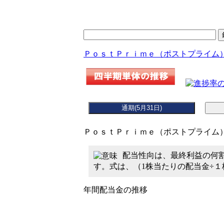
ＰｏｓｔＰｒｉｍｅ（ポストプライム）(1
ＰｏｓｔＰｒｉｍｅ（ポストプライム） 
配当性向は、最終利益の何
す。式は、（1株当たりの配当金÷
年間配当金の推移