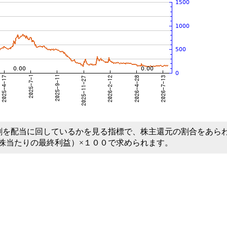
割を配当に回しているかを見る指標で、株主還元の割合をあら
１株当たりの最終利益）×１００で求められます。