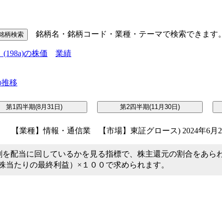
銘柄名・銘柄コード・業種・テーマで検索できます
98a)の株価
業績
【業種】情報・通信業 【市場】東証グロース) 2024年6月
割を配当に回しているかを見る指標で、株主還元の割合をあら
１株当たりの最終利益）×１００で求められます。