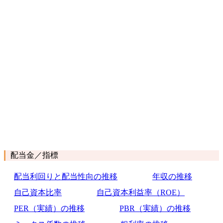
配当金／指標
配当利回りと配当性向の推移
年収の推移
自己資本比率
自己資本利益率（ROE）
PER（実績）の推移
PBR（実績）の推移