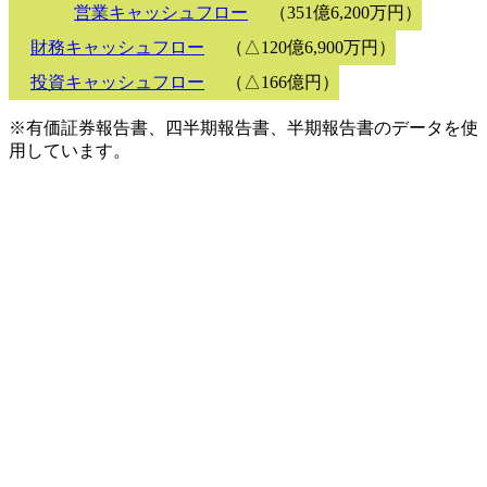
営業キャッシュフロー
（351億6,200万円）
財務キャッシュフロー
（△120億6,900万円）
投資キャッシュフロー
（△166億円）
※有価証券報告書、四半期報告書、半期報告書のデータを使
用しています。