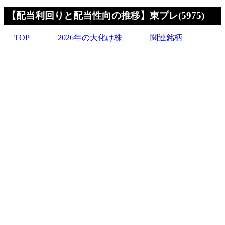
【配当利回りと配当性向の推移】東プレ(5975)
TOP
2026年の大化け株
関連銘柄