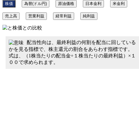
株価
為替(ドル円)
原油価格
日本金利
米金利
売上高
営業利益
経常利益
純利益
配当性向は、最終利益の何割を配当に回している
かを見る指標で、株主還元の割合をあらわす指標です。
式は、（1株当たりの配当金÷１株当たりの最終利益）×１
００で求められます。