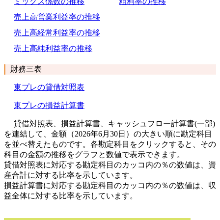
ミックス係数の推移
粗利率の推移
売上高営業利益率の推移
売上高経常利益率の推移
売上高純利益率の推移
財務三表
東プレの貸借対照表
東プレの損益計算書
貸借対照表、損益計算書、キャッシュフロー計算書(一部)
を連結して、金額（2026年6月30日）の大きい順に勘定科目
を並べ替えたものです。各勘定科目をクリックすると、その
科目の金額の推移をグラフと数値で表示できます。
貸借対照表に対応する勘定科目のカッコ内の％の数値は、資
産合計に対する比率を示しています。
損益計算書に対応する勘定科目のカッコ内の％の数値は、収
益全体に対する比率を示しています。