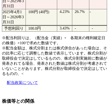
日～2025年3
月31日
4.23%
26.7%
-
2025年4月1
100円 (40円)
日～2026年3
月31日
3.43%
-
-
予想利回り
100.0円
※配当利回りは、（配当金（実績）÷ 各期末の権利確定日
の株価）×100で求めた数値です。
※配当金額は、株式分割または株式併合があった場合は、そ
の比率に応じて調整した数値で表示しています。株式分割が
取締役会で決定はしているものの、株式分割実施前に数値が
発表されてる場合、発表された数値は株式分割が考慮されて
いないことがあります。株式分割が取締役会で決定はしてい
るものの、<
配当政策について
株価等との関係