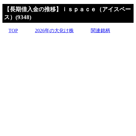
【長期借入金の推移】ｉｓｐａｃｅ（アイスペー
ス）(9348)
TOP
2026年の大化け株
関連銘柄