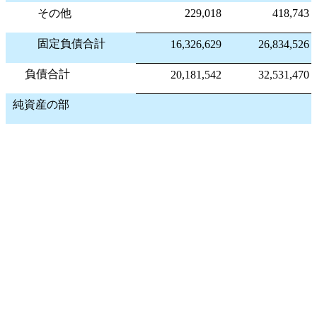
その他
229,018
418,743
固定負債合計
16,326,629
26,834,526
負債合計
20,181,542
32,531,470
純資産の部