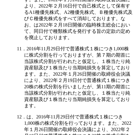
より、2022年２月16日付で自己株式として保有す
るA1種優先株式、A2種優先株式、Ｂ種優先株式及
びＣ種優先株式をすべて消却しております。な
お、は2022年２月18日開催の臨時株主総会におい
て、同日付で種類株式を発行する旨の定款の定め
を廃止しております。
11．2016年11月29日付で普通株式１株につき1,000株
に株式分割を行っておりますが、第７期の期首に
当該株式分割が行われたと仮定し、１株当たり純
資産額及び１株当たり当期純損失を算定しており
ます。また、2022年１月26日開催の取締役会決議
により、2022年２月19日付で普通株式１株につき
20株の株式分割を行いましたが、第11期の期首に
当該株式分割が行われたと仮定し、１株当たり純
資産額及び１株当たり当期純損失を算定しており
ます。
12．は、2016年11月29日付で普通株式１株につき
1,000株の株式分割を行っております。また、2022
年１月26日開催の取締役会決議により、2022年２