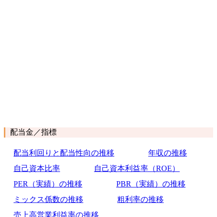
配当金／指標
配当利回りと配当性向の推移
年収の推移
自己資本比率
自己資本利益率（ROE）
PER（実績）の推移
PBR（実績）の推移
ミックス係数の推移
粗利率の推移
売上高営業利益率の推移