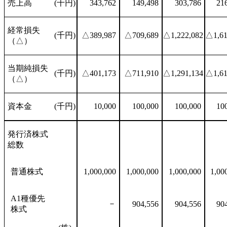
売上高
(千円)
343,762
149,498
303,786
21
経常損失
(千円)
△389,987
△709,689
△1,222,082
△1,61
（△）
当期純損失
(千円)
△401,173
△711,910
△1,291,134
△1,61
（△）
資本金
(千円)
10,000
100,000
100,000
10
発行済株式
総数
普通株式
1,000,000
1,000,000
1,000,000
1,00
A1種優先
－
904,556
904,556
90
株式