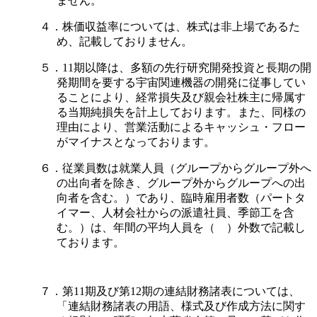
ません。
４．株価収益率については、株式は非上場であるた
め、記載しておりません。
５．11期以降は、多額の先行研究開発投資と長期の開
発期間を要する宇宙関連機器の開発に従事してい
ることにより、経常損失及び親会社株主に帰属す
る当期純損失を計上しております。また、同様の
理由により、営業活動によるキャッシュ・フロー
がマイナスとなっております。
６．従業員数は就業人員（グループからグループ外へ
の出向者を除き、グループ外からグループへの出
向者を含む。）であり、臨時雇用者数（パートタ
イマー、人材会社からの派遣社員、季節工を含
む。）は、年間の平均人員を（ ）外数で記載し
ております。
７．第11期及び第12期の連結財務諸表については、
「連結財務諸表の用語、様式及び作成方法に関す