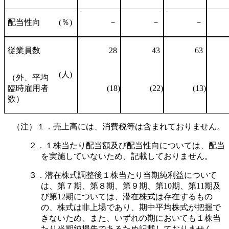
配当性向
(％)
－
－
－
従業員数
28
43
63
(人)
（外、平均
臨時雇用者
(18)
(22)
(13)
数）
（注）１．売上高には、消費税等は含まれておりません。
２．１株当たり配当額及び配当性向については、配当
を実施していないため、記載しておりません。
３．潜在株式調整後１株当たり当期純利益について
は、第７期、第８期、第９期、第10期、第11期及
び第12期については、潜在株式は存在するもの
の、株式は非上場であり、期中平均株式が把握で
きないため、また、いずれの期においても１株当
たり当期純損失であるため記載しておりません。