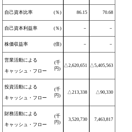
自己資本比率
(％)
86.15
70.68
自己資本利益率
(％)
－
－
株価収益率
(倍)
－
－
営業活動による
(千
△2,620,651
△5,405,563
円)
キャッシュ・フロー
投資活動による
(千
△213,338
△90,330
円)
キャッシュ・フロー
財務活動による
(千
3,520,730
7,463,817
円)
キャッシュ・フロー