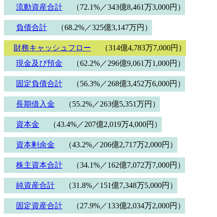
流動資産合計
（72.1%／343億8,461万3,000円）
負債合計
（68.2%／325億3,147万円）
財務キャッシュフロー
（314億4,783万7,000円）
現金及び預金
（62.2%／296億9,061万1,000円）
固定負債合計
（56.3%／268億3,452万6,000円）
長期借入金
（55.2%／263億5,351万円）
資本金
（43.4%／207億2,019万4,000円）
資本剰余金
（43.2%／206億2,717万2,000円）
株主資本合計
（34.1%／162億7,072万7,000円）
純資産合計
（31.8%／151億7,348万5,000円）
固定資産合計
（27.9%／133億2,034万2,000円）