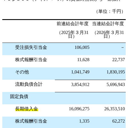
（単位：千円）
前連結会計年度
当連結会計年度
（2025年３月31
（2026年３月31
日）
日）
受注損失引当金
106,005
－
株式報酬引当金
11,628
22,737
その他
1,041,749
1,830,195
流動負債合計
3,854,912
5,696,943
固定負債
長期借入金
16,096,275
26,353,510
株式報酬引当金
1,335
62,272