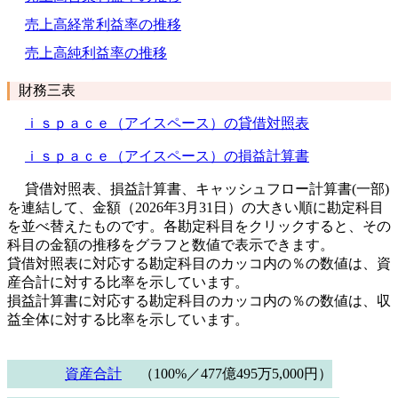
売上高経常利益率の推移
売上高純利益率の推移
財務三表
ｉｓｐａｃｅ（アイスペース）の貸借対照表
ｉｓｐａｃｅ（アイスペース）の損益計算書
貸借対照表、損益計算書、キャッシュフロー計算書(一部)
を連結して、金額（2026年3月31日）の大きい順に勘定科目
を並べ替えたものです。各勘定科目をクリックすると、その
科目の金額の推移をグラフと数値で表示できます。
貸借対照表に対応する勘定科目のカッコ内の％の数値は、資
産合計に対する比率を示しています。
損益計算書に対応する勘定科目のカッコ内の％の数値は、収
益全体に対する比率を示しています。
資産合計
（100%／477億495万5,000円）