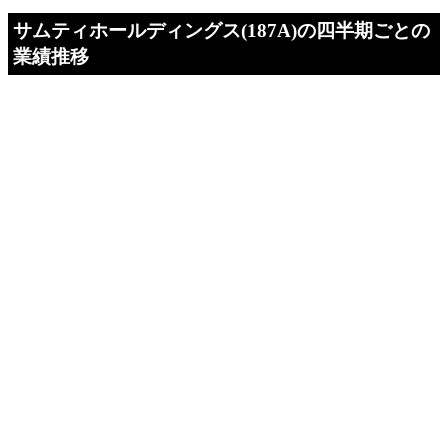
サムティホールディングス(187A)の四半期ごとの
業績推移