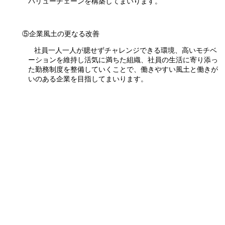
バリューチェーンを構築してまいります。
⑤企業風土の更なる改善
社員一人一人が臆せずチャレンジできる環境、高いモチベ
ーションを維持し活気に満ちた組織、社員の生活に寄り添っ
た勤務制度を整備していくことで、働きやすい風土と働きが
いのある企業を目指してまいります。