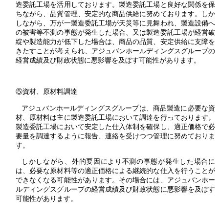
造委託工場を活用しております。製造委託工場と良好な関係を保
ちながら、品質管理、安定的な商品供給に努めております。しか
しながら、万が一製造委託工場が天災等に見舞われ、製造設備へ
の被害等不測の事態が発生した場合、又は製造委託工場が経営破
綻や製造能力が低下した場合は、商品の品質、安定供給に支障を
きたすことが考えられ、アジュバンホールディングスグループの
経営成績及び財政状態に悪影響を及ぼす可能性があります。
⑤資材、原材料調達
アジュバンホールディングスグループは、商品製造に必要な資
材、原材料は主に製造委託工場において調達を行っております。
製造委託工場において安定した仕入体制を確保し、適正価格で必
要量を調達するように報告、連絡を受けつつ管理に努めておりま
す。
しかしながら、外的要因により不測の事態が発生した場合に
は、必要な原材料等の適正価格による継続的な仕入を行うことが
できなくなる可能性があります。その場合には、アジュバンホー
ルディングスグループの経営成績及び財政状態に悪影響を及ぼす
可能性があります。