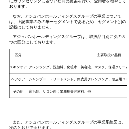
にカウンセリングに基づいた商品提案を行い、愛用者を増やして
おります。
なお、アジュバンホールディングスグループの事業について
は、上記事業のみの単一セグメントであるため、セグメント別の
記載はしておりません。
アジュバンホールディングスグループは、取扱品目別に次の３
つの区分にしております。
区分
主要取扱い品目
スキンケア
クレンジング、洗顔料、化粧水、美容液、マスク、保湿クリーム
ヘアケア
シャンプー、トリートメント、頭皮用クレンジング、頭皮用ロー
その他
育毛剤、サロン向け業務用美容材料、他
また、アジュバンホールディングスグループの事業系統図は、
次のとおりであります。