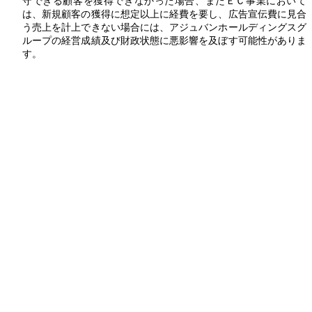
守できる顧客を獲得できなかった場合、またＥＣ事業において
は、新規顧客の獲得に想定以上に経費を要し、広告宣伝費に見合
う売上を計上できない場合には、アジュバンホールディングスグ
ループの経営成績及び財政状態に悪影響を及ぼす可能性がありま
す。