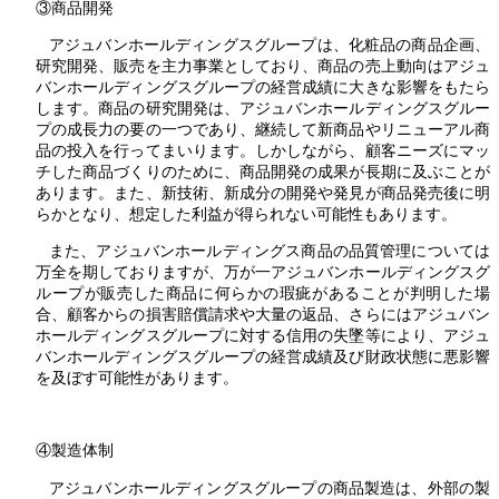
③商品開発
アジュバンホールディングスグループは、化粧品の商品企画、
研究開発、販売を主力事業としており、商品の売上動向はアジュ
バンホールディングスグループの経営成績に大きな影響をもたら
します。商品の研究開発は、アジュバンホールディングスグルー
プの成長力の要の一つであり、継続して新商品やリニューアル商
品の投入を行ってまいります。しかしながら、顧客ニーズにマッ
チした商品づくりのために、商品開発の成果が長期に及ぶことが
あります。また、新技術、新成分の開発や発見が商品発売後に明
らかとなり、想定した利益が得られない可能性もあります。
また、アジュバンホールディングス商品の品質管理については
万全を期しておりますが、万が一アジュバンホールディングスグ
ループが販売した商品に何らかの瑕疵があることが判明した場
合、顧客からの損害賠償請求や大量の返品、さらにはアジュバン
ホールディングスグループに対する信用の失墜等により、アジュ
バンホールディングスグループの経営成績及び財政状態に悪影響
を及ぼす可能性があります。
④製造体制
アジュバンホールディングスグループの商品製造は、外部の製