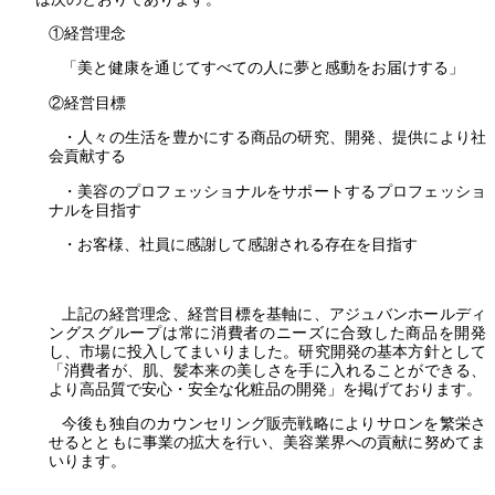
①経営理念
「美と健康を通じてすべての人に夢と感動をお届けする」
②経営目標
・人々の生活を豊かにする商品の研究、開発、提供により社
会貢献する
・美容のプロフェッショナルをサポートするプロフェッショ
ナルを目指す
・お客様、社員に感謝して感謝される存在を目指す
上記の経営理念、経営目標を基軸に、アジュバンホールディ
ングスグループは常に消費者のニーズに合致した商品を開発
し、市場に投入してまいりました。研究開発の基本方針として
「消費者が、肌、髪本来の美しさを手に入れることができる、
より高品質で安心・安全な化粧品の開発」を掲げております。
今後も独自のカウンセリング販売戦略によりサロンを繁栄さ
せるとともに事業の拡大を行い、美容業界への貢献に努めてま
いります。