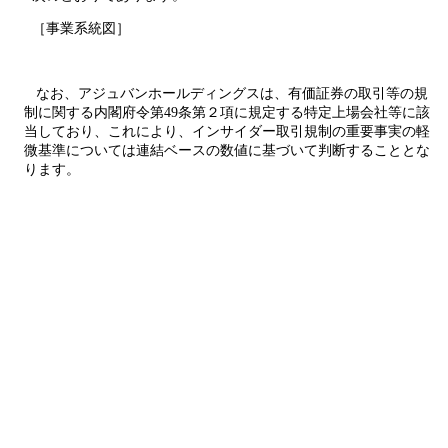
［事業系統図］
なお、アジュバンホールディングスは、有価証券の取引等の規
制に関する内閣府令第49条第２項に規定する特定上場会社等に該
当しており、これにより、インサイダー取引規制の重要事実の軽
微基準については連結ベースの数値に基づいて判断することとな
ります。