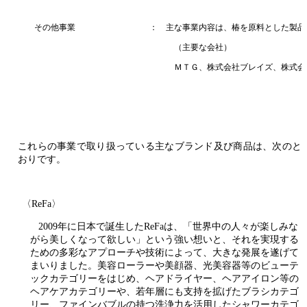
その他事業 ：
主な事業内容は、椿を原料とした製品
（主要な会社）
ＭＴＧ、株式会社ブレイズ、株式会社B
これらの事業で取り扱っている主なブランド及び商品は、次のと
おりです。
〈ReFa〉
2009年に日本で誕生したReFaは、「世界中の人々が楽しみな
がら美しくなって欲しい」という強い想いと、それを実現する
ための多彩なアプローチや技術によって、大きな発展を遂げて
まいりました。美容ローラーや美顔器、光美容器等のビューテ
ックカテゴリーをはじめ、ヘアドライヤー、ヘアアイロン等の
ヘアケアカテゴリーや、若年層にも支持を拡げたブラシカテゴ
リー、ファインバブルの持つ洗浄力を活用したシャワーカテゴ