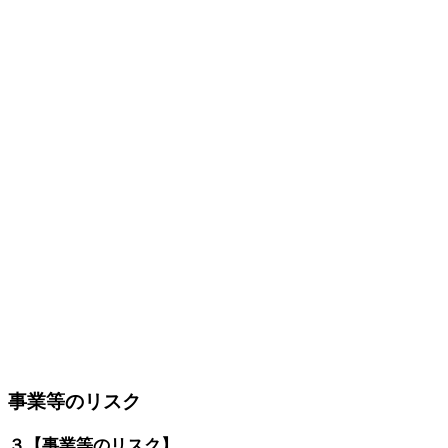
事業等のリスク
３【事業等のリスク】