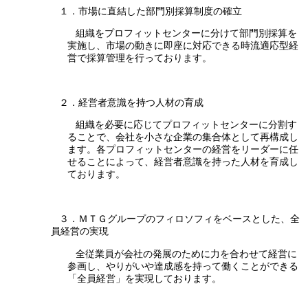
１．市場に直結した部門別採算制度の確立
組織をプロフィットセンターに分けて部門別採算を
実施し、市場の動きに即座に対応できる時流適応型経
営で採算管理を行っております。
２．経営者意識を持つ人材の育成
組織を必要に応じてプロフィットセンターに分割す
ることで、会社を小さな企業の集合体として再構成し
ます。各プロフィットセンターの経営をリーダーに任
せることによって、経営者意識を持った人材を育成し
ております。
３．ＭＴＧグループのフィロソフィをベースとした、全
員経営の実現
全従業員が会社の発展のために力を合わせて経営に
参画し、やりがいや達成感を持って働くことができる
「全員経営」を実現しております。