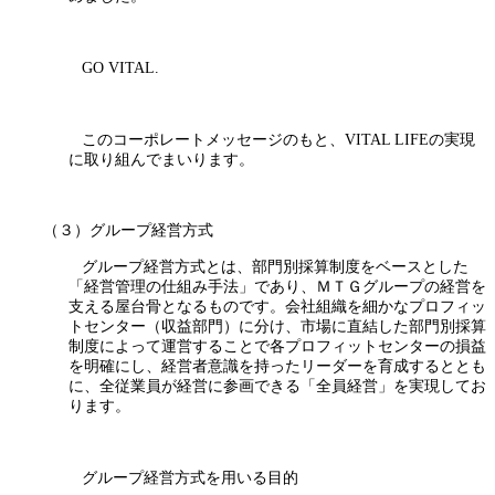
GO VITAL.
このコーポレートメッセージのもと、VITAL LIFEの実現
に取り組んでまいります。
（３）グループ経営方式
グループ経営方式とは、部門別採算制度をベースとした
「経営管理の仕組み手法」であり、ＭＴＧグループの経営を
支える屋台骨となるものです。会社組織を細かなプロフィッ
トセンター（収益部門）に分け、市場に直結した部門別採算
制度によって運営することで各プロフィットセンターの損益
を明確にし、経営者意識を持ったリーダーを育成するととも
に、全従業員が経営に参画できる「全員経営」を実現してお
ります。
グループ経営方式を用いる目的