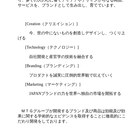
サービスを、ブランドとして生み出し、育てています。
[Creation（クリエイション）]
今、世の中にないものを創造しデザインし、つくり上
げる
[Technology（テクノロジー）]
自社開発と産官学の技術を融合する
[Branding（ブランディング）]
プロダクトを誠実に圧倒的世界観で伝えていく
[Marketing（マーケティング）]
JAPANブランドの力を世界へ独自の市場を開拓する
ＭＴＧグループが開発するブランド及び商品は効能及び効
果に関する学術的なエビデンスを取得することに徹底的にこ
だわり開発をしております。