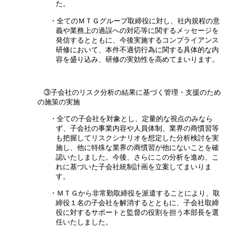
た。
・全てのＭＴＧグループ取締役に対し、社内規程の意
義や業務上の過誤への対応等に関するメッセージを
発信するとともに、今後実施するコンプライアンス
研修において、本件不適切行為に関する具体的な内
容を盛り込み、研修の実効性を高めてまいります。
③子会社のリスク分析の結果に基づく管理・支援のため
の施策の実施
・全ての子会社を対象とし、定量的な視点のみなら
ず、子会社の事業内容や人員体制、業界の商慣習等
も把握してリスクシナリオを想定した分析検討を実
施し、他に特殊な業界の商慣習が他にないことを確
認いたしました。今後、さらにこの分析を進め、こ
れに基づいた子会社統制計画を立案してまいりま
す。
・ＭＴＧから非常勤取締役を派遣することにより、取
締役１名の子会社を解消するとともに、子会社取締
役に対するサポートと監督の役割を担う本部長を選
任いたしました。