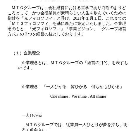
ＭＴＧグループは、会社経営における哲学であり判断のよりど
ころとして、かつ全従業員が素晴らしい人生を歩んでいくための
指針を「光フィロソフィ」と呼び、2021年１月１日、これまでの
「ＭＴＧフィロソフィ」を基に新たに策定いたしました。企業理
念のもと、「光フィロソフィ」「事業ビジョン」「グループ経営
方式」の３つを経営の柱としております。
（１）企業理念
企業理念とは、ＭＴＧグループの「経営の目的」を表すも
のです。
企業理念 「一人ひかる 皆ひかる 何もかもひかる」
One shines , We shine , All shines
一人ひかる
ＭＴＧグループでは、従業員一人ひとりが夢を持ち、明
るく前向きに