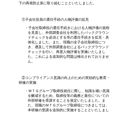
下の再発防止策に取り組むことといたしました。
①子会社役員の選任手続の人物評価の拡充
・子会社取締役の選任手続きにおける人物評価の規程
を見直し、外部調査会社を利用したバックグラウン
ドチェックを必須とする等の選任手続きを拡充・具
体化しました。また、現職の全子会社取締役につ
き、遡及して外部調査会社によるバックグラウンド
チェックを行い、再度人物評価を実施いたしまし
た。これによる追加的な問題は検出されておりませ
ん。
②コンプライアンス意識の向上のための実効的な教育・
研修の実施
・ＭＴＧグループ取締役就任に際し、知識を補い意識
を醸成するため、取締役等の義務と責任についての
外部研修を受講することを規定いたしました。ま
た、現職のＭＴＧグループ取締役につきましては、
本研修の受講を追加的に実施することといたしまし