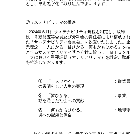
とし、早期黒字化に取り組んでまいります。
⑦サステナビリティの推進
2024年８月にサステナビリティ規程を制定し、取締
役、常勤監査等委員及び分科会の責任者により構成され
た「サステナビリティ委員会」を設置いたしました。企
業理念「一人ひかる 皆ひかる 何もかもひかる」を柱
とするサステナビリティ基本方針に沿って、ＭＴＧグル
ープにおける重要課題（マテリアリティ）を設定、取組
を推進しております。
① 「一人ひかる」 ：従業員
の素晴らしい人生の実現
② 「皆ひかる」 ：事業活
動を通じた社会への貢献
③ 「何もかもひかる」 ：地球環
境への配慮と保全
これらの取組を通して、安定的な高収益、高成長を実