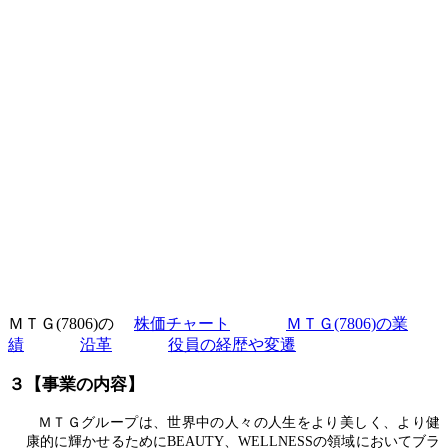
ＭＴＧ(7806)の
株価チャート
ＭＴＧ(7806)の業
績
沿革
役員の経歴や変遷
３【事業の内容】
ＭＴＧグループは、世界中の人々の人生をより美しく、より健
康的に輝かせるためにBEAUTY、WELLNESSの領域においてブラ