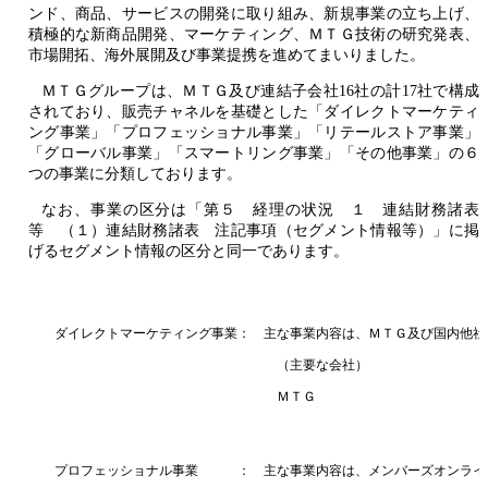
ンド、商品、サービスの開発に取り組み、新規事業の立ち上げ、
積極的な新商品開発、マーケティング、ＭＴＧ技術の研究発表、
市場開拓、海外展開及び事業提携を進めてまいりました。
ＭＴＧグループは、ＭＴＧ及び連結子会社16社の計17社で構成
されており、販売チャネルを基礎とした「ダイレクトマーケティ
ング事業」「プロフェッショナル事業」「リテールストア事業」
「グローバル事業」「スマートリング事業」「その他事業」の６
つの事業に分類しております。
なお、事業の区分は「第５ 経理の状況 １ 連結財務諸表
等 （１）連結財務諸表 注記事項（セグメント情報等）」に掲
げるセグメント情報の区分と同一であります。
ダイレクトマーケティング事業：
主な事業内容は、ＭＴＧ及び国内他社
（主要な会社）
ＭＴＧ
プロフェッショナル事業 ：
主な事業内容は、メンバーズオンライ